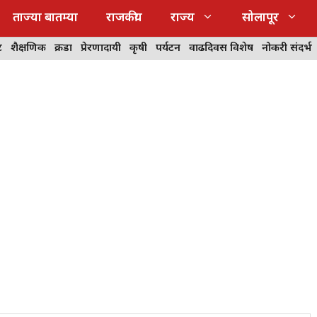
ताज्या बातम्या
राजकीय
राज्य
सोलापूर
ट
शैक्षणिक
क्रीडा
प्रेरणादायी
कृषी
पर्यटन
वाढदिवस विशेष
नोकरी संदर्भ