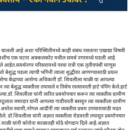
त चालली आहे अशा परिस्थितीमध्ये काही संबंध नसताना एखाद्या विषयी
हेत अशीच एक घटना अक्कलकोट मधील समर्थ नगरमध्ये घडली आहे.
चले आहेत.समर्थनगर परिसरामध्ये परवा रात्री एक तृतीयपंथी माणूस
ेशुद्ध पडला त्याची भगिनी त्याला शुद्धीवर आणण्यासाठी प्रयत्न
्य केंद्राच्या आरोग्य अधिकारी डॉ. शिवलीला माळी या आपल्या
या बेशुद्ध व्यक्तीला तपासले व तिथेच रस्त्यावरती हार्ट पंपिंग केले.हार्ट
झाल्या.डॉ. शिवलीला यांनी त्वरित प्रथमोपचार करून त्या व्यक्तीस ग्रामीण
नटूलाल जमादार यांनी आपल्या गाडीवरती बसवुन त्या व्यक्तीला ग्रामीण
ू ,अमोल स्वामी,नरेगल आदींनी त्या व्यक्तीस प्रथम उपचारासाठी मदत
लविले. डॉ.शिवलीला यांनी अज्ञात व्यक्तीला रोडवरती तपासून प्रथमोपचार
डॉ.माळी यांनी कोरोना काळातही मोठे योगदान दिले आहे.अज्ञात