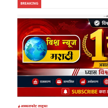
BREAKING
---
अक्कलकोट तालुका