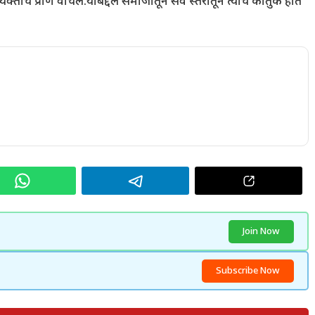
्यक्तीचे प्राण वाचले.याबद्दल समाजातून सर्व स्तरातून त्यांचे कौतुक होत
Join Now
Subscribe Now