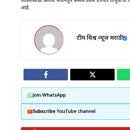
व्यक्तीसाठी कर्तव्य भावनेतून केलेले प्रथम उपचार यामुळे या व
आहे.
टीम विश्व न्यूज मराठी
Join WhatsApp
Subscribe
YouTube channel