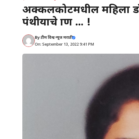
अक्कलकोटमधील महिला डॉक्
पंथीयाचे प्राण … !
By
टीम विश्व न्यूज मराठी
On: September 13, 2022 9:41 PM