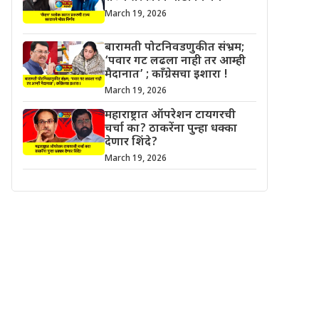
March 19, 2026
बारामती पोटनिवडणुकीत संभ्रम;
‘पवार गट लढला नाही तर आम्ही
मैदानात’ ; काँग्रेसचा इशारा !
March 19, 2026
महाराष्ट्रात ऑपरेशन टायगरची
चर्चा का? ठाकरेंना पुन्हा धक्का
देणार शिंदे?
March 19, 2026