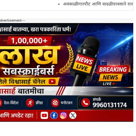
अवकाळी गारपीट आणि वादळी पावसाने राज्यातील शेतकरी च
Advertisement---