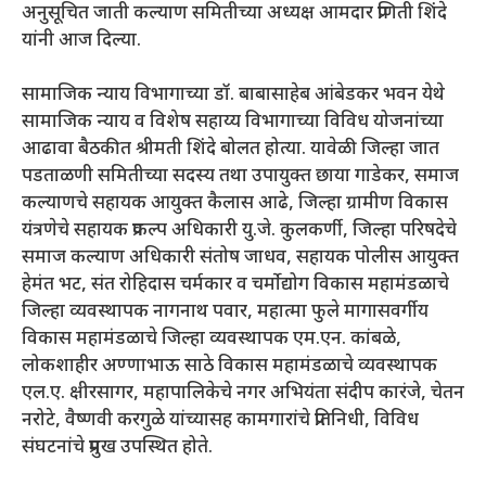
अनुसूचित जाती कल्याण समितीच्या अध्यक्ष आमदार प्रणिती शिंदे
यांनी आज दिल्या.
सामाजिक न्याय विभागाच्या डॉ. बाबासाहेब आंबेडकर भवन येथे
सामाजिक न्याय व विशेष सहाय्य विभागाच्या विविध योजनांच्या
आढावा बैठकीत श्रीमती शिंदे बोलत होत्या. यावेळी जिल्हा जात
पडताळणी समितीच्या सदस्य तथा उपायुक्त छाया गाडेकर, समाज
कल्याणचे सहायक आयुक्त कैलास आढे, जिल्हा ग्रामीण विकास
यंत्रणेचे सहायक प्रकल्प अधिकारी यु.जे. कुलकर्णी, जिल्हा परिषदेचे
समाज कल्याण अधिकारी संतोष जाधव, सहायक पोलीस आयुक्त
हेमंत भट, संत रोहिदास चर्मकार व चर्मोद्योग विकास महामंडळाचे
जिल्हा व्यवस्थापक नागनाथ पवार, महात्मा फुले मागासवर्गीय
विकास महामंडळाचे जिल्हा व्यवस्थापक एम.एन. कांबळे,
लोकशाहीर अण्णाभाऊ साठे विकास महामंडळाचे व्यवस्थापक
एल.ए. क्षीरसागर, महापालिकेचे नगर अभियंता संदीप कारंजे, चेतन
नरोटे, वैष्णवी करगुळे यांच्यासह कामगारांचे प्रतिनिधी, विविध
संघटनांचे प्रमुख उपस्थित होते.