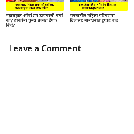
महाराष्ट्रात ऑपरेशन टायगरची चर्चा
राज्यातील महिला परिचरांना
का? ठाकरेंना पुन्हा धक्का देणार
दिलासा; मानधनात दुप्पट वाढ !
शिंदे?
Leave a Comment
Comment