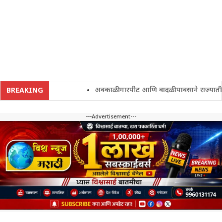
अवकाळी गारपीट आणि वादळी पावसाने राज्यातील शेतक
BREAKING
---Advertisement---