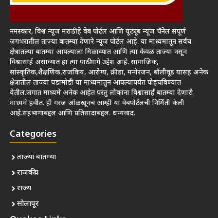
नमस्कार, विश्व न्यूज मराठी हे वेब पोर्टल आणि यूट्यूब न्यूज चॅनेल संपूर्ण
जगभरातील ताज्या बातम्या देणारे न्यूज पोर्टल आहे. या माध्यमातून सर्वच
क्षेत्रातल्या बातम्या आपल्याला मिळाव्यात आणि त्या केवळ ताज्या नसून
विश्वासार्ह असाव्यात हा त्या पाठीमागे उद्देश आहे. सामाजिक,
सांस्कृतिक,शैक्षणिक,राजकिय, आरोग्य, क्रीडा, मनोरंजन, बॉलीवूड यासह अनेक
क्षेत्रातील ताज्या घडामोडी या माध्यमातुन आपल्यापर्यंत पोहचविण्यात
येतील.जगात माध्यमे अनेक आहेत परंतु लोकांना विश्वासार्ह बातम्या देणारी
माध्यमे हवीत. ही गरज ओळखूनच आम्ही या वेबपोर्टलची निर्मिती केली
आहे.सहभागाबद्दल आणि प्रतिसादाबद्दल. धन्यवाद.
Categories
ताज्या बातम्या
राजकीय
राज्य
सोलापूर