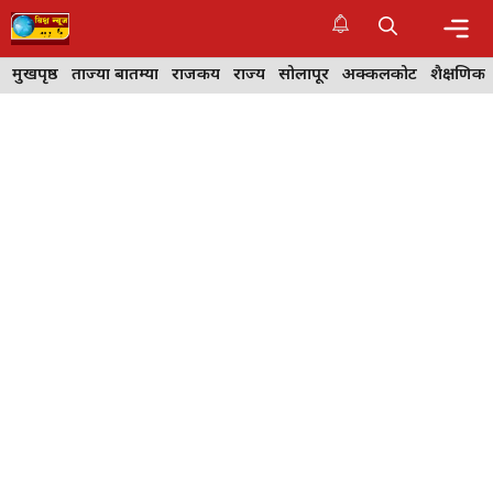
Skip
to
content
Me
मुखपृष्ठ
ताज्या बातम्या
राजकीय
राज्य
सोलापूर
अक्कलकोट
शैक्षणिक