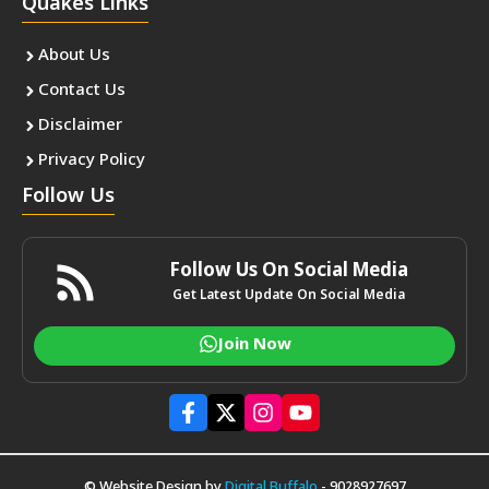
Quakes Links
About Us
Contact Us
Disclaimer
Privacy Policy
Follow Us
Follow Us On Social Media
Get Latest Update On Social Media
Join Now
© Website Design by
Digital Buffalo
- 9028927697