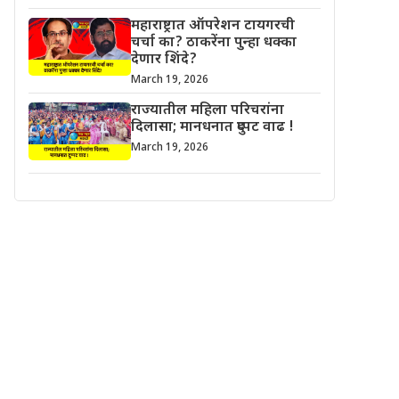
महाराष्ट्रात ऑपरेशन टायगरची
चर्चा का? ठाकरेंना पुन्हा धक्का
देणार शिंदे?
March 19, 2026
राज्यातील महिला परिचरांना
दिलासा; मानधनात दुप्पट वाढ !
March 19, 2026