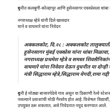
दुधनीत कलबुर्गी-कोल्हापूर आणि हुसेनसागर एक्स्प्रेसला थांबा
नगराध्यक्ष म्हेत्रे यांनी दिले खासदार
माने व वाघमारे यांना निवेदन
अक्कलकोट, दि.२८ : अक्कलकोट तालुक्यातील द
हुसेनसागर मुंबई एक्स्प्रेस यांना थांबा मि
नगराध्यक्ष प्रथमेश म्हेत्रे व समस्त शिवसैनि
वाघमारे यांना निवेदन देऊन दुधनीत या दोन्ही 
मंत्री सिद्धाराम म्हेत्रे,सिद्धाराम येगदी,रामा गद
दुधनी हे मोठ्या बाजारपेठेचे गाव असून या ठिकाणी रेल्वे स्टेशन
नसल्याने प्रवाशांची मोठी गैरसोय होत आहे. विशेषतः विद्यार्
उपयुक्त ठरू शकतात, असे निवेदनात नमूद करण्यात आले.