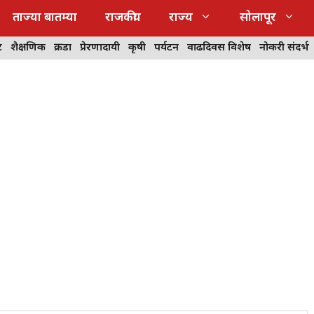
ताज्या बातम्या
राजकीय
राज्य
सोलापूर
ट
शैक्षणिक
क्रीडा
प्रेरणादायी
कृषी
पर्यटन
वाढदिवस विशेष
नोकरी संदर्भ