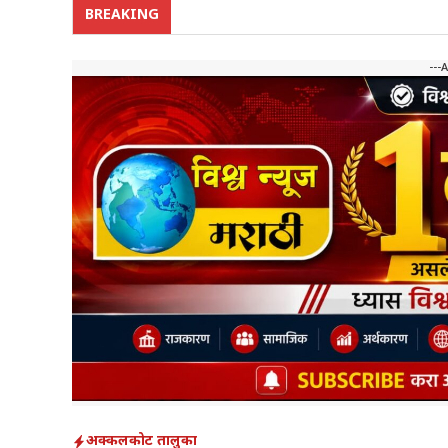
BREAKING
---
अक्कलकोट तालुका