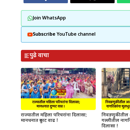
Join WhatsApp
Subscribe
YouTube channel
पुढे वाचा
राज्यातील महिला परिचरांना दिलासा;
निवडणुकीतील आ
मानधनात दुप्पट वाढ !
गल्लीतील नागरि
दिलासा !