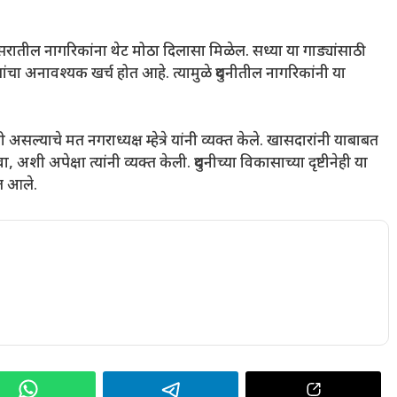
िसरातील नागरिकांना थेट मोठा दिलासा मिळेल. सध्या या गाड्यांसाठी
ंचा अनावश्यक खर्च होत आहे. त्यामुळे दुधनीतील नागरिकांनी या
असल्याचे मत नगराध्यक्ष म्हेत्रे यांनी व्यक्त केले. खासदारांनी याबाबत
शी अपेक्षा त्यांनी व्यक्त केली. दुधनीच्या विकासाच्या दृष्टीनेही या
ात आले.