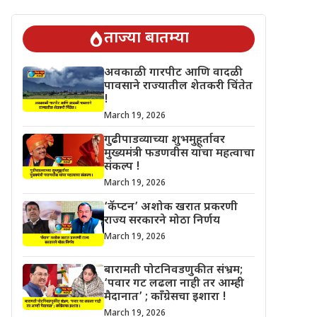
िंतेत !
गुढीपाडव्याच्या शुभमुहूर्तावर मुख्यमंत्री फडणवीस यांचा महत्वाचा स
ताज्या बातम्या
अवकाळी गारपीट आणि वादळी
पावसाने राज्यातील शेतकरी चिंतेत
!
March 19, 2026
गुढीपाडव्याच्या शुभमुहूर्तावर
मुख्यमंत्री फडणवीस यांचा महत्वाचा
संकल्प !
March 19, 2026
‘कॅप्टन’ अशोक खरात प्रकरणी
राज्य सरकारने मोठा निर्णय
March 19, 2026
बारामती पोटनिवडणुकीत संभ्रम;
‘पवार गट लढला नाही तर आम्ही
मैदानात’ ; काँग्रेसचा इशारा !
March 19, 2026