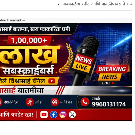
अवकाळी गारपीट आणि वादळी पावसाने राज्यातील शेतकरी च
Advertisement---