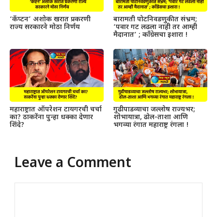
‘कॅप्टन’ अशोक खरात प्रकरणी
बारामती पोटनिवडणुकीत संभ्रम;
राज्य सरकारने मोठा निर्णय
‘पवार गट लढला नाही तर आम्ही
मैदानात’ ; काँग्रेसचा इशारा !
महाराष्ट्रात ऑपरेशन टायगरची चर्चा
गुढीपाडव्याचा जल्लोष राज्यभर;
का? ठाकरेंना पुन्हा धक्का देणार
शोभायात्रा, ढोल-ताशा आणि
शिंदे?
भगव्या रंगात महाराष्ट्र रंगला !
Leave a Comment
Comment