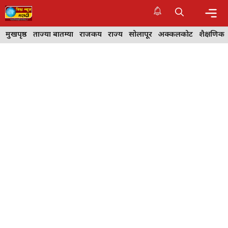
Skip
to
content
Me
मुखपृष्ठ
ताज्या बातम्या
राजकीय
राज्य
सोलापूर
अक्कलकोट
शैक्षणिक