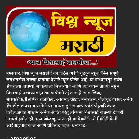
नमस्कार, विश्व न्यूज मराठी हे वेब पोर्टल आणि यूट्यूब न्यूज चॅनेल संपूर्ण
जगभरातील ताज्या बातम्या देणारे न्यूज पोर्टल आहे. या माध्यमातून सर्वच
क्षेत्रातल्या बातम्या आपल्याला मिळाव्यात आणि त्या केवळ ताज्या नसून
विश्वासार्ह असाव्यात हा त्या पाठीमागे उद्देश आहे. सामाजिक,
सांस्कृतिक,शैक्षणिक,राजकिय, आरोग्य, क्रीडा, मनोरंजन, बॉलीवूड यासह अनेक
क्षेत्रातील ताज्या घडामोडी या माध्यमातुन आपल्यापर्यंत पोहचविण्यात
येतील.जगात माध्यमे अनेक आहेत परंतु लोकांना विश्वासार्ह बातम्या देणारी
माध्यमे हवीत. ही गरज ओळखूनच आम्ही या वेबपोर्टलची निर्मिती केली
आहे.सहभागाबद्दल आणि प्रतिसादाबद्दल. धन्यवाद.