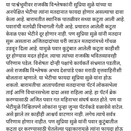
या पार्श्वभूमीवर राजकीय विश्लेषकांनी सुप्रिया सुळे यांच्या या
अनपेक्षित भेटीचा त्यांना मतदानात फायदा होणार असल्याचा दावा
केला आहे. बारामतीत स्थानिक पातळीवर सध्या कटुता आली आहे.
पवारांची मतपेढी विभागली गेली आहे. प्रचारात आलेली कटुता
केवळ एका भेटीने दूर होणार नाही. पण सुप्रिया सुळे यांनी मतदान
सुरू असताना अजितदादांच्या घरी जाऊन मतदारांमध्ये गोंधळ
उडवून दिला आहे. यामुळे पवार कुटुंबात आलेली कटूता काहीशी
दूर होण्यास मदत होईल. त्याचा त्यांच्या राजकीय भवितव्यावरही
परिणाम पडेल. विशेषतः दोन्ही पक्षांचे कार्यकर्ते संभ्रमात पडतील,
असे राजकीय विश्लेषक अभय देशपांडे एका मराठी वृत्तवाहिनीशी
बोलताना म्हणाले. या भेटीचा फायदा सुप्रिया सुळे यांना होऊ
शकतो. बारामतीचा आतापर्यंतचा मतदानाचा पॅटर्न लोकसभेला
ताई आणि विधानसभेला दादा असा राहिला आहे. हा पॅटर्न ब्रेक
करण्यासाठी अजित पवार गत महिनाभर संघर्ष करत होते. पण या
भेटीमुळे निश्चितपणे लोकांना पुन्हा जुन्या पॅटर्नकडे वळावेसे वाटेल.
असे झाले तर काहीही आश्चर्य वाटणार नाही. लगेच त्याचे सर्वत्र
परिणाम होणार नाहीत. पण सुप्रिया सुळे यांनी पवार कुटुंबातील
कटूता दूर करण्यासाठी घेतलेल्या पुढाकारामुळे त्यांना फायदा होऊ