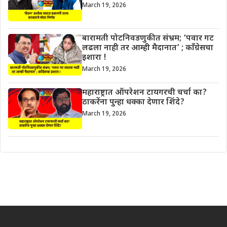
March 19, 2026
बारामती पोटनिवडणुकीत संभ्रम; ‘पवार गट
लढला नाही तर आम्ही मैदानात’ ; काँग्रेसचा
इशारा !
March 19, 2026
महाराष्ट्रात ऑपरेशन टायगरची चर्चा का?
ठाकरेंना पुन्हा धक्का देणार शिंदे?
March 19, 2026