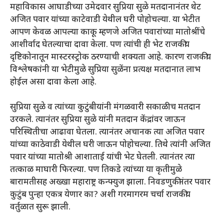
महाविकास आघाडीच्या उमेदवार सुप्रिया सुळे मतदानानंतर थेट
अजित पवार यांच्या काटेवाडी येथील घरी पोहोचल्या. या भेटीत
आपण केवळ आपल्या काकू म्हणजे अजित पवारांच्या मातोश्रींचे
आशीर्वाद घेतल्याचा दावा केला. पण त्यांची ही भेट राजकीय
दृष्टिकोनातून मास्टरस्ट्रोक ठरण्याची शक्यता आहे. कारण राजकीय
विश्लेषकांनी या भेटीमुळे सुप्रिया सुळेंना प्रत्यक्ष मतदानात लाभ
होईल असा दावा केला आहे.
सुप्रिया सुळे व त्यांच्या कुटुंबीयांनी मंगळवारी सकाळीच मतदान
उरकले. त्यानंतर सुप्रिया सुळे यांनी मतदान केंद्रांवर जाऊन
परिस्थितीचा आढावा घेतला. त्यानंतर अचानक त्या अजित पवार
यांच्या काठेवाडी येथील घरी जाऊन पोहोचल्या. तिथे त्यांनी अजित
पवार यांच्या मातोश्री आशाताई यांची भेट घेतली. त्यानंतर त्या
तत्काळ माघारी फिरल्या. पण तिकडे त्यांच्या या कृतीमुळे
बारामतीसह अख्खा महाराष्ट्र कन्फ्युज झाला. निवडणुकीनंतर पवार
कुटुंब पुन्हा एकत्र येणार का? अशी गरमागरम चर्चा राजकीय
वर्तुळात सुरू झाली.