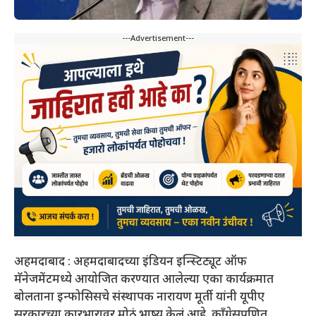
---Advertisement---
अहमदाबाद : अहमदाबादच्या इंडियन इन्स्टिट्यूट ऑफ
मॅनेजमेंटमध्ये आयोजित करण्यात आलेल्या एका कार्यक्रमात
बोलताना इन्फोसिसचे संस्थापक नारायण मूर्ती यांनी यूपीए
सरकारच्या कारभारावर मोठं भाष्य केलं आहे. कॉंग्रेसप्रणित