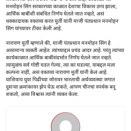
मनमोहन सिंग सरकारच्या काळात देशाचा विकास ठप्प झाला,
आर्थिक बाबींशी संबंधित निर्णय घेतले जात नव्हते, असं
धक्कादायक वक्तव्य करत मूर्ती यांनी माजी पंतप्रधान मनमोहन
सिंग यांच्यावर टीका केली आहे.
नारायण मूर्ती म्हणाले की, माजी पंतप्रधान मनमोहन सिंग हे
असामान्य व्यक्ती आहेत. त्यांच्याद्दल प्रचंड आदर आहे. परंतु त्यांच्या
कार्यकाळात आर्थिक बाबींसंदर्भात निर्णय घेतले जात नव्हते.
त्यामुळंच सर्व गोष्टी घडत गेल्या, त्या का घडल्या, याबद्दल मला
कल्पना नाही, असं वक्तव्य नारायण मूर्ती यांनी केलं आहे.
याशिवाय युवा पिढीच्या जोरावर भारताची अर्थव्यवस्था जगात
दुसऱ्या क्रमांकावर झेप घेऊ शकते, आपण चीनचा स्पर्धक बनू
शकतो, असा विश्वास त्यांनी व्यक्त केला.