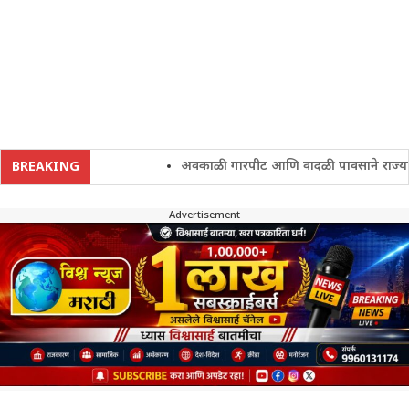
अवकाळी गारपीट आणि वादळी पावसाने राज्यातील श
BREAKING
---Advertisement---