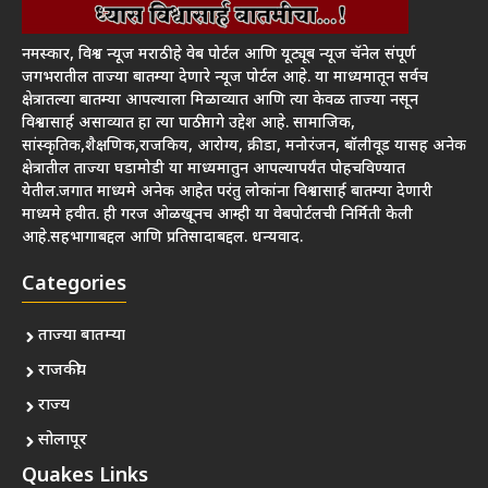
नमस्कार, विश्व न्यूज मराठी हे वेब पोर्टल आणि यूट्यूब न्यूज चॅनेल संपूर्ण
जगभरातील ताज्या बातम्या देणारे न्यूज पोर्टल आहे. या माध्यमातून सर्वच
क्षेत्रातल्या बातम्या आपल्याला मिळाव्यात आणि त्या केवळ ताज्या नसून
विश्वासार्ह असाव्यात हा त्या पाठीमागे उद्देश आहे. सामाजिक,
सांस्कृतिक,शैक्षणिक,राजकिय, आरोग्य, क्रीडा, मनोरंजन, बॉलीवूड यासह अनेक
क्षेत्रातील ताज्या घडामोडी या माध्यमातुन आपल्यापर्यंत पोहचविण्यात
येतील.जगात माध्यमे अनेक आहेत परंतु लोकांना विश्वासार्ह बातम्या देणारी
माध्यमे हवीत. ही गरज ओळखूनच आम्ही या वेबपोर्टलची निर्मिती केली
आहे.सहभागाबद्दल आणि प्रतिसादाबद्दल. धन्यवाद.
Categories
ताज्या बातम्या
राजकीय
राज्य
सोलापूर
Quakes Links