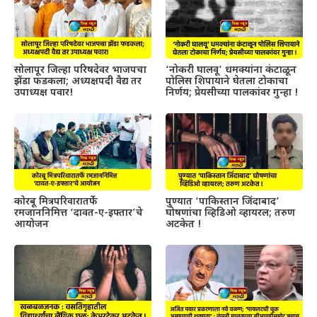
सोलापूर जिल्हा परिषदेवर भाजपचा
‘नोकरी घालवू’ धमक्यांना कंटाळून
झेंडा फडकला; अध्यक्षपदी वैद्य तर
पोलिस शिपायाने घेतला टोकाचा
उपाध्यक्ष पवार!
निर्णय; प्रेयसीच्या पालकांवर गुन्हा !
कोरबू मित्रपरिवारातर्फे
पुण्यात ‘पाकिस्तान जिंदाबाद’
रमजाननिमित्त ‘दावत-ए-इफ्तार’चे
घोषणांचा व्हिडिओ व्हायरल; तरुण
आयोजन
अटकेत !