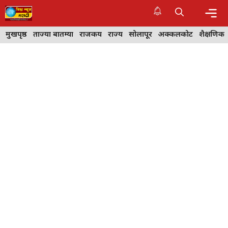
Skip
to
content
Me
मुखपृष्ठ
ताज्या बातम्या
राजकीय
राज्य
सोलापूर
अक्कलकोट
शैक्षणिक