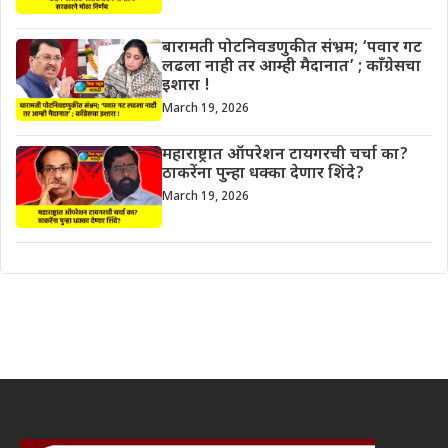
बारामती पोटनिवडणुकीत संभ्रम; ‘पवार गट
लढला नाही तर आम्ही मैदानात’ ; काँग्रेसचा
इशारा !
March 19, 2026
महाराष्ट्रात ऑपरेशन टायगरची चर्चा का?
ठाकरेंना पुन्हा धक्का देणार शिंदे?
March 19, 2026