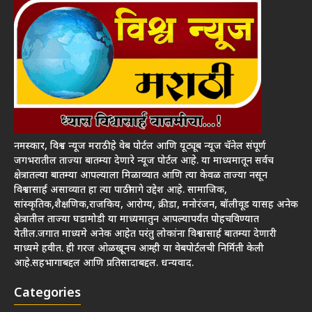
नमस्कार, विश्व न्यूज मराठी हे वेब पोर्टल आणि यूट्यूब न्यूज चॅनेल संपूर्ण
जगभरातील ताज्या बातम्या देणारे न्यूज पोर्टल आहे. या माध्यमातून सर्वच
क्षेत्रातल्या बातम्या आपल्याला मिळाव्यात आणि त्या केवळ ताज्या नसून
विश्वासार्ह असाव्यात हा त्या पाठीमागे उद्देश आहे. सामाजिक,
सांस्कृतिक,शैक्षणिक,राजकिय, आरोग्य, क्रीडा, मनोरंजन, बॉलीवूड यासह अनेक
क्षेत्रातील ताज्या घडामोडी या माध्यमातुन आपल्यापर्यंत पोहचविण्यात
येतील.जगात माध्यमे अनेक आहेत परंतु लोकांना विश्वासार्ह बातम्या देणारी
माध्यमे हवीत. ही गरज ओळखूनच आम्ही या वेबपोर्टलची निर्मिती केली
आहे.सहभागाबद्दल आणि प्रतिसादाबद्दल. धन्यवाद.
Categories