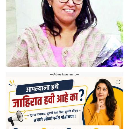
---Advertisement---