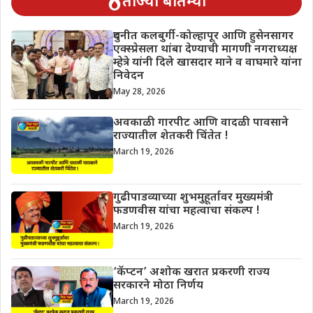
ताज्या बातम्या
दुधनीत कलबुर्गी-कोल्हापूर आणि हुसेनसागर
एक्स्प्रेसला थांबा देण्याची मागणी नगराध्यक्ष
म्हेत्रे यांनी दिले खासदार माने व वाघमारे यांना
निवेदन
May 28, 2026
अवकाळी गारपीट आणि वादळी पावसाने
राज्यातील शेतकरी चिंतेत !
March 19, 2026
गुढीपाडव्याच्या शुभमुहूर्तावर मुख्यमंत्री
फडणवीस यांचा महत्वाचा संकल्प !
March 19, 2026
‘कॅप्टन’ अशोक खरात प्रकरणी राज्य
सरकारने मोठा निर्णय
March 19, 2026