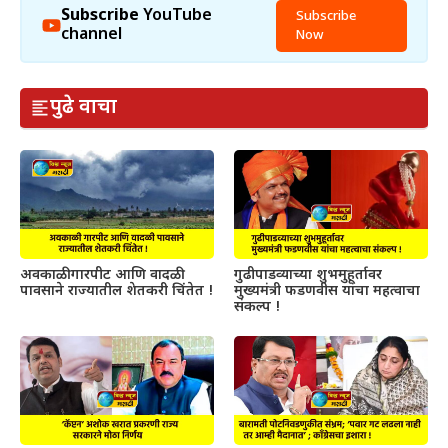
Subscribe
YouTube
Subscribe
channel
Now
पुढे वाचा
अवकाळी गारपीट आणि वादळी
गुढीपाडव्याच्या शुभमुहूर्तावर
पावसाने राज्यातील शेतकरी चिंतेत !
मुख्यमंत्री फडणवीस यांचा महत्वाचा
संकल्प !