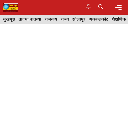
Skip
to
content
Me
मुखपृष्ठ
ताज्या बातम्या
राजकीय
राज्य
सोलापूर
अक्कलकोट
शैक्षणिक