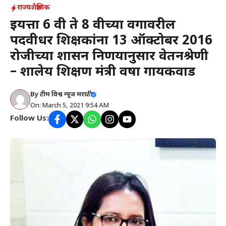
राज्य
शैक्षणिक
इयत्ता 6 वी ते 8 वीच्या वर्गावरील
पदवीधर शिक्षकांना 13 ऑक्टोबर 2016
रोजीच्या शासन निर्णयानुसार वेतनश्रेणी
– शालेय शिक्षण मंत्री वर्षा गायकवाड
By
टीम विश्व न्यूज मराठी
On: March 5, 2021 9:54 AM
Follow Us: