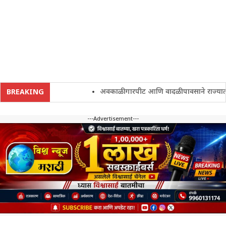
अवकाळी गारपीट आणि वादळी पावसाने राज्यातील शेत
BREAKING
---Advertisement---