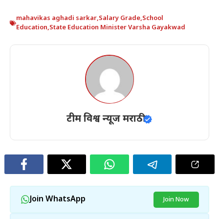
mahavikas aghadi sarkar
,
Salary Grade
,
School
Education
,
State Education Minister Varsha Gayakwad
टीम विश्व न्यूज मराठी
Join WhatsApp
Join Now