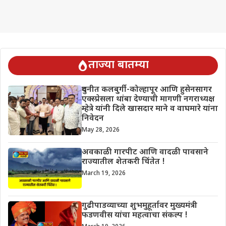
ताज्या बातम्या
दुधनीत कलबुर्गी-कोल्हापूर आणि हुसेनसागर
एक्स्प्रेसला थांबा देण्याची मागणी नगराध्यक्ष
म्हेत्रे यांनी दिले खासदार माने व वाघमारे यांना
निवेदन
May 28, 2026
अवकाळी गारपीट आणि वादळी पावसाने
राज्यातील शेतकरी चिंतेत !
March 19, 2026
गुढीपाडव्याच्या शुभमुहूर्तावर मुख्यमंत्री
फडणवीस यांचा महत्वाचा संकल्प !