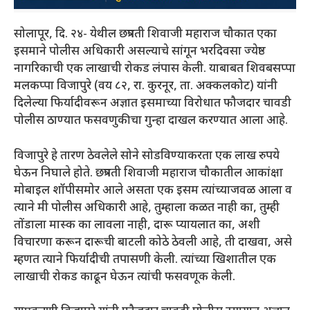
सोलापूर, दि. २४- येथील छत्रपती शिवाजी महाराज चौकात एका
इसमाने पोलीस अधिकारी असल्याचे सांगून भरदिवसा ज्येष्ठ
नागरिकाची एक लाखाची रोकड लंपास केली. याबाबत शिवबसप्पा
मलकप्पा विजापुरे (वय ८२, रा. कुरनूर, ता. अक्कलकोट) यांनी
दिलेल्या फिर्यादीवरून अज्ञात इसमाच्या विरोधात फौजदार चावडी
पोलीस ठाण्यात फसवणुकीचा गुन्हा दाखल करण्यात आला आहे.
विजापुरे हे तारण ठेवलेले सोने सोडविण्याकरता एक लाख रुपये
घेऊन निघाले होते. छत्रपती शिवाजी महाराज चौकातील आकांक्षा
मोबाइल शॉपीसमोर आले असता एक इसम त्यांच्याजवळ आला व
त्याने मी पोलीस अधिकारी आहे, तुम्हाला कळत नाही का, तुम्ही
तोंडाला मास्क का लावला नाही, दारू प्यायलात का, अशी
विचारणा करून दारूची बाटली कोठे ठेवली आहे, ती दाखवा, असे
म्हणत त्याने फिर्यादीची तपासणी केली. त्यांच्या खिशातील एक
लाखाची रोकड काढून घेऊन त्यांची फसवणूक केली.