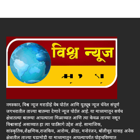
नमस्कार, विश्व न्यूज मराठी हे वेब पोर्टल आणि यूट्यूब न्यूज चॅनेल संपूर्ण
जगभरातील ताज्या बातम्या देणारे न्यूज पोर्टल आहे. या माध्यमातून सर्वच
क्षेत्रातल्या बातम्या आपल्याला मिळाव्यात आणि त्या केवळ ताज्या नसून
विश्वासार्ह असाव्यात हा त्या पाठीमागे उद्देश आहे. सामाजिक,
सांस्कृतिक,शैक्षणिक,राजकिय, आरोग्य, क्रीडा, मनोरंजन, बॉलीवूड यासह अनेक
क्षेत्रातील ताज्या घडामोडी या माध्यमातुन आपल्यापर्यंत पोहचविण्यात