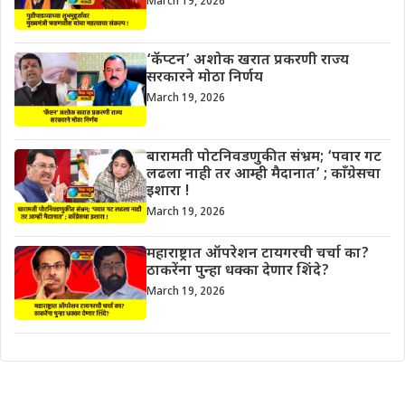
March 19, 2026
‘कॅप्टन’ अशोक खरात प्रकरणी राज्य
सरकारने मोठा निर्णय
March 19, 2026
बारामती पोटनिवडणुकीत संभ्रम; ‘पवार गट
लढला नाही तर आम्ही मैदानात’ ; काँग्रेसचा
इशारा !
March 19, 2026
महाराष्ट्रात ऑपरेशन टायगरची चर्चा का?
ठाकरेंना पुन्हा धक्का देणार शिंदे?
March 19, 2026