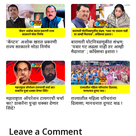
‘कॅप्टन’ अशोक खरात प्रकरणी
बारामती पोटनिवडणुकीत संभ्रम;
राज्य सरकारने मोठा निर्णय
‘पवार गट लढला नाही तर आम्ही
मैदानात’ ; काँग्रेसचा इशारा !
महाराष्ट्रात ऑपरेशन टायगरची चर्चा
राज्यातील महिला परिचरांना
का? ठाकरेंना पुन्हा धक्का देणार
दिलासा; मानधनात दुप्पट वाढ !
शिंदे?
Leave a Comment