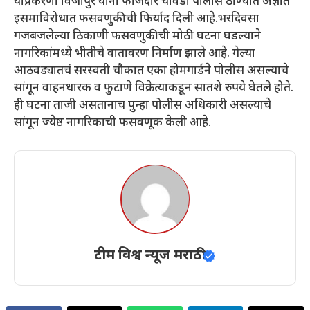
याप्रकरणी विजापुरे यांनी फौजदार चावडी पोलीस ठाण्यात अज्ञात
इसमाविरोधात फसवणुकीची फिर्याद दिली आहे.भरदिवसा
गजबजलेल्या ठिकाणी फसवणुकीची मोठी घटना घडल्याने
नागरिकांमध्ये भीतीचे वातावरण निर्माण झाले आहे. गेल्या
आठवड्यातचं सरस्वती चौकात एका होमगार्डने पोलीस असल्याचे
सांगून वाहनधारक व फुटाणे विक्रेत्याकडून सातशे रुपये घेतले होते.
ही घटना ताजी असतानाच पुन्हा पोलीस अधिकारी असल्याचे
सांगून ज्येष्ठ नागरिकाची फसवणूक केली आहे.
टीम विश्व न्यूज मराठी