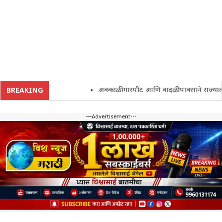
अवकाळी गारपीट आणि वादळी पावसाने राज्यातील शेत
BREAKING
---Advertisement---