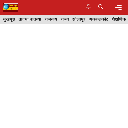
Skip
to
content
Me
मुखपृष्ठ
ताज्या बातम्या
राजकीय
राज्य
सोलापूर
अक्कलकोट
शैक्षणिक