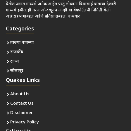
येतील.जगात माध्यमे अनेक आहेत परंतु लोकांना विश्वासार्ह बातम्या देणारी
माध्यमे हवीत. ही गरज ओळखूनच आम्ही या वेबपोर्टलची निर्मिती केली
आहे.सहभागाबद्दल आणि प्रतिसादाबद्दल. धन्यवाद.
Categories
ताज्या बातम्या
राजकीय
राज्य
सोलापूर
Quakes Links
About Us
Contact Us
Disclaimer
Privacy Policy