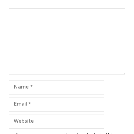
Comment
Name
Email
Website