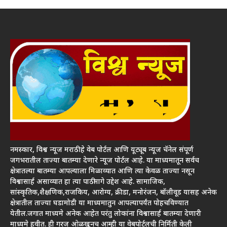
नमस्कार, विश्व न्यूज मराठी हे वेब पोर्टल आणि यूट्यूब न्यूज चॅनेल संपूर्ण
जगभरातील ताज्या बातम्या देणारे न्यूज पोर्टल आहे. या माध्यमातून सर्वच
क्षेत्रातल्या बातम्या आपल्याला मिळाव्यात आणि त्या केवळ ताज्या नसून
विश्वासार्ह असाव्यात हा त्या पाठीमागे उद्देश आहे. सामाजिक,
सांस्कृतिक,शैक्षणिक,राजकिय, आरोग्य, क्रीडा, मनोरंजन, बॉलीवूड यासह अनेक
क्षेत्रातील ताज्या घडामोडी या माध्यमातुन आपल्यापर्यंत पोहचविण्यात
येतील.जगात माध्यमे अनेक आहेत परंतु लोकांना विश्वासार्ह बातम्या देणारी
माध्यमे हवीत. ही गरज ओळखूनच आम्ही या वेबपोर्टलची निर्मिती केली