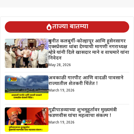
ताज्या बातम्या
दुधनीत कलबुर्गी-कोल्हापूर आणि हुसेनसागर
एक्स्प्रेसला थांबा देण्याची मागणी नगराध्यक्ष
म्हेत्रे यांनी दिले खासदार माने व वाघमारे यांना
निवेदन
May 28, 2026
अवकाळी गारपीट आणि वादळी पावसाने
राज्यातील शेतकरी चिंतेत !
March 19, 2026
गुढीपाडव्याच्या शुभमुहूर्तावर मुख्यमंत्री
फडणवीस यांचा महत्वाचा संकल्प !
March 19, 2026