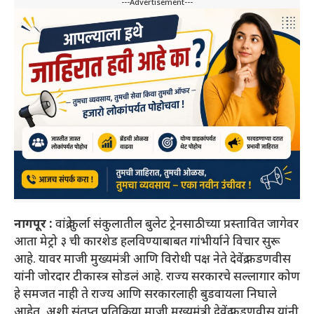
---Advertisement---
नागपूर :
वांद्रे कुर्ला संकुलातील बुलेट ट्रेनसाठीच्या प्रस्तावित जागेवर
आता मेट्रो ३ ची कारशेड हलविण्याबाबत गांभीर्याने विचार सुरू
आहे. यावर माजी मुख्यमंत्री आणि विरोधी पक्ष नेते देवेंद्र फडणवीस
यांनी जोरदार टीकास्त्र सोडलं आहे. राज्य सरकारचे सल्लागार कोण
हे समजत नाही ते राज्य आणि सरकारलाही बुडवायला निघाले
आहेत, अशी संतप्त प्रतिक्रिया माजी मुख्यमंत्री देवेंद्र फडणवीस यांनी