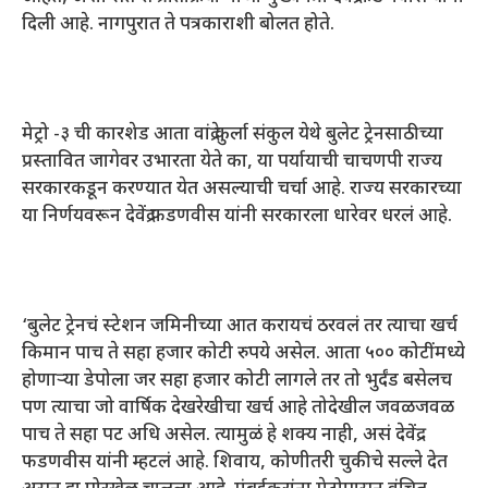
दिली आहे. नागपुरात ते पत्रकाराशी बोलत होते.
मेट्रो -३ ची कारशेड आता वांद्रे कुर्ला संकुल येथे बुलेट ट्रेनसाठीच्या
प्रस्तावित जागेवर उभारता येते का, या पर्यायाची चाचणपी राज्य
सरकारकडून करण्यात येत असल्याची चर्चा आहे. राज्य सरकारच्या
या निर्णयवरून देवेंद्र फडणवीस यांनी सरकारला धारेवर धरलं आहे.
‘बुलेट ट्रेनचं स्टेशन जमिनीच्या आत करायचं ठरवलं तर त्याचा खर्च
किमान पाच ते सहा हजार कोटी रुपये असेल. आता ५०० कोटींमध्ये
होणाऱ्या डेपोला जर सहा हजार कोटी लागले तर तो भुर्दंड बसेलच
पण त्याचा जो वार्षिक देखरेखीचा खर्च आहे तोदेखील जवळजवळ
पाच ते सहा पट अधि असेल. त्यामुळं हे शक्य नाही, असं देवेंद्र
फडणवीस यांनी म्हटलं आहे. शिवाय, कोणीतरी चुकीचे सल्ले देत