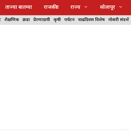
ताज्या बातम्या
राजकीय
राज्य
सोलापूर
ट
शैक्षणिक
क्रीडा
प्रेरणादायी
कृषी
पर्यटन
वाढदिवस विशेष
नोकरी संदर्भ