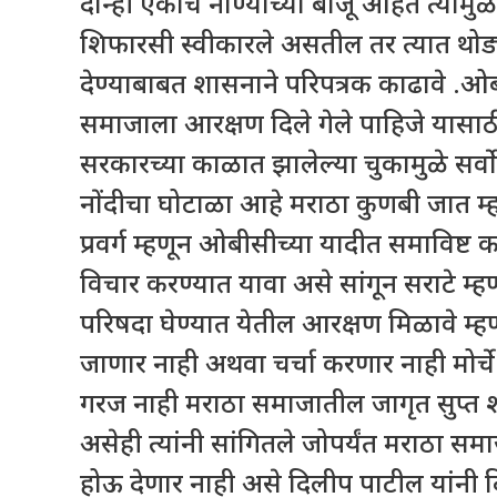
दोन्ही एकाच नाण्याच्या बाजू आहेत त्यामु
शिफारसी स्वीकारले असतील तर त्यात थोड्य
देण्याबाबत शासनाने परिपत्रक काढावे .ओ
समाजाला आरक्षण दिले गेले पाहिजे यासाठ
सरकारच्या काळात झालेल्या चुकामुळे सर्वो
नोंदीचा घोटाळा आहे मराठा कुणबी जात म्हण
प्रवर्ग म्हणून ओबीसीच्या यादीत समाविष्ट
विचार करण्यात यावा असे सांगून सराटे म्ह
परिषदा घेण्यात येतील आरक्षण मिळावे म्
जाणार नाही अथवा चर्चा करणार नाही मोर्
गरज नाही मराठा समाजातील जागृत सुप्
असेही त्यांनी सांगितले जोपर्यंत मराठा 
होऊ देणार नाही असे दिलीप पाटील यांनी 