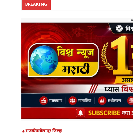
BREAKING
---
राजकीय
सोलापूर जिल्हा