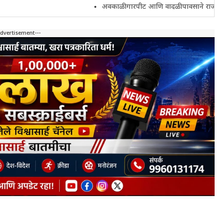
अवकाळी गारपीट आणि वादळी पावसाने राज्यातील शेतकरी 
Advertisement---