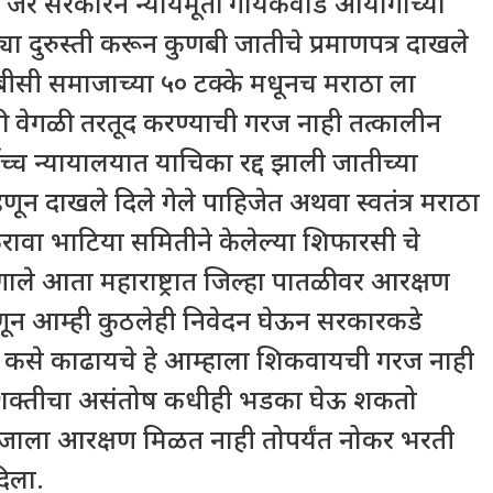
ळे जर सरकारने न्यायमूर्ती गायकवाड आयोगाच्या
ा दुरुस्ती करून कुणबी जातीचे प्रमाणपत्र दाखले
बीसी समाजाच्या ५० टक्के मधूनच मराठा ला
ी वेगळी तरतूद करण्याची गरज नाही तत्कालीन
च्च न्यायालयात याचिका रद्द झाली जातीच्या
ून दाखले दिले गेले पाहिजेत अथवा स्वतंत्र मराठा
 करावा भाटिया समितीने केलेल्या शिफारसी चे
णाले आता महाराष्ट्रात जिल्हा पातळीवर आरक्षण
हणून आम्ही कुठलेही निवेदन घेऊन सरकारकडे
चे कसे काढायचे हे आम्हाला शिकवायची गरज नाही
त शक्तीचा असंतोष कधीही भडका घेऊ शकतो
समाजाला आरक्षण मिळत नाही तोपर्यंत नोकर भरती
दिला.