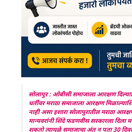
सोलापुर : ओबीसी समाजाला आरक्षण दिल्याशि
धर्तीवर मराठा समाजाला आरक्षण मिळाल्या
नाही असा इशारा सोलापुरातील मराठा आरक्षण 
मान्यवरांनी शिंदे फडणवीस सरकारला दिला म
शकतो त्यामुळे समाजाचा अंत न पता 30 दिवस