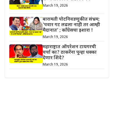
March 19, 2026
बारामती पोटनिवडणुकीत संभ्रम;
‘पवार गट लढला नाही तर आम्ही
मैदानात’ ; काँग्रेसचा इशारा !
March 19, 2026
महाराष्ट्रात ऑपरेशन टायगरची
चर्चा का? ठाकरेंना पुन्हा धक्का
देणार शिंदे?
March 19, 2026