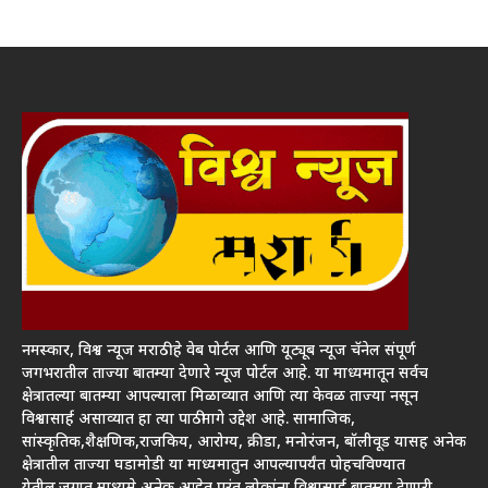
नमस्कार, विश्व न्यूज मराठी हे वेब पोर्टल आणि यूट्यूब न्यूज चॅनेल संपूर्ण
जगभरातील ताज्या बातम्या देणारे न्यूज पोर्टल आहे. या माध्यमातून सर्वच
क्षेत्रातल्या बातम्या आपल्याला मिळाव्यात आणि त्या केवळ ताज्या नसून
विश्वासार्ह असाव्यात हा त्या पाठीमागे उद्देश आहे. सामाजिक,
सांस्कृतिक,शैक्षणिक,राजकिय, आरोग्य, क्रीडा, मनोरंजन, बॉलीवूड यासह अनेक
क्षेत्रातील ताज्या घडामोडी या माध्यमातुन आपल्यापर्यंत पोहचविण्यात