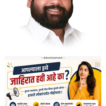
---Advertisement---