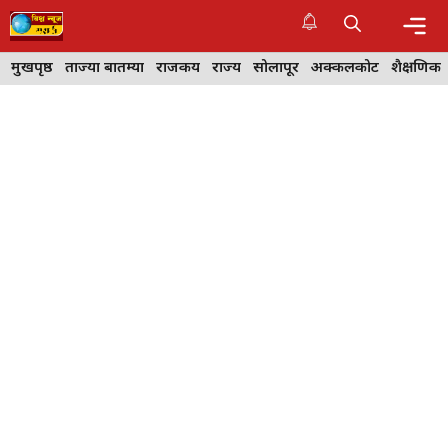
Skip
to
content
Me
मुखपृष्ठ
ताज्या बातम्या
राजकीय
राज्य
सोलापूर
अक्कलकोट
शैक्षणिक