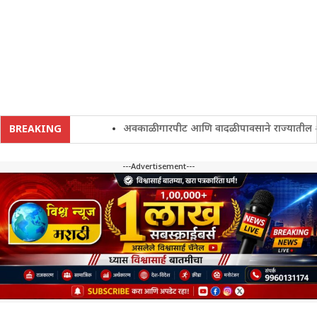
अवकाळी गारपीट आणि वादळी पावसाने राज्यातील शेतकरी च
BREAKING
---Advertisement---