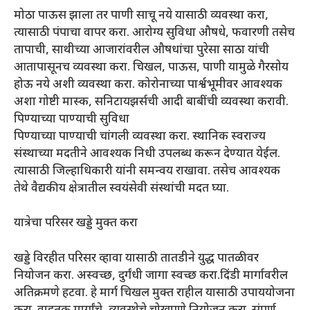
मोठा पाऊस झाला तर पाणी साचू नये यासाठी व्यवस्था करा,
त्यासाठी पंपाचा वापर करा. आरोग्य सुविधा औषधे, फवारणी तसेच
तापाची, साथीच्या आजारांवरील औषधांचा पुरेसा साठा यांची
आतापासूनच व्यवस्था करा. चिखल, पाऊस, पाणी यामुळे गैरसोय
होऊ नये अशी व्यवस्था करा. कोरोनाच्या पार्श्वभूमीवर आवश्यक
अशा गोष्टी मास्क, सनिटायझर्सची आदी बाबींची व्यवस्था करावी.
पिण्याच्या पाण्याची सुविधा
पिण्याच्या पाण्याची चांगली व्यवस्था करा. स्थानिक स्वराज्य
संस्थाच्या मदतीने आवश्यक निधी उपलब्ध करून देण्यात येईल.
त्यासाठी जिल्हाधिकारी यांनी समन्वय राखावा. तसेच आवश्यक
तेथे वैद्यकीय क्षेत्रातील स्वयंसेवी संस्थांची मदत घ्या.
यात्रेचा परिसर खड्डे मुक्त करा
खड्डे विरहीत परिसर व्हावा यासाठी तातडीने युद्ध पातळीवर
नियोजन करा. अस्वच्छ, दुर्गंधी जागा स्वच्छ करा.दिंडी मार्गावरील
अतिक्रमणे हटवा. हे मार्ग चिखल मुक्त राहील यासाठी उपाययोजना