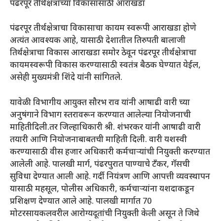
पंढरपूर तीर्थक्षेत्राच्या विकासासाठी आराखडा
पंढरपूर तीर्थक्षेत्राचा विकासाचा कायम स्वरूपी आराखडा होणे
अत्यंत आवश्यक आहे, यासाठी देशातील तिरुपती बालाजी
तिर्थक्षेत्राचा विकास आराखडा समोर ठेवून पंढरपूर तीर्थक्षेत्राचा
कायमस्वरूपी विकास करण्यासाठी स्वतंत्र बैठक घेण्यात येईल,
असेही मुख्यमंत्री शिंदे यांनी सांगितले.
यावेळी विभागीय आयुक्त सौरभ राव यांनी आषाढी वारी च्या
अनुषंगाने विभाग स्तरावरून करण्यात आलेल्या नियोजनाची
माहितीदिली.तर जिल्हाधिकारी श्री. शंभरकर यांनी आषाढी वारी
तयारी आणि नियोजनाबाबतची माहिती दिली. वारी यशस्वी
करण्यासाठी वीस हजार अधिकारी कर्मचाऱ्यांची नियुक्ती करण्यात
आलेली आहे. पालखी मार्ग, पंढरपुरात पाण्याचे टँकर, गॅसची
सुविधा देण्यात आली आहे. गर्दी नियंत्रण आणि आपत्ती व्यवस्थापन
यासाठी महसूल, पोलीस अधिकारी, कर्मचाऱ्यांना यशदाकडून
प्रशिक्षण देण्यात आले आहे. पालखी मार्गात 70
मोटरसायकलवरील आरोग्यदूतांची नियुक्ती केली असून ते जिथे