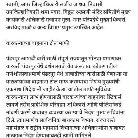
स्वामी, अपर जिल्हाधिकारी संजीव जाधव, निवासी
उपजिल्हाधिकारी शमा पवार, विठ्ठल रुख्मणी मंदिर समितीचे मुख्य
कार्यकारी अधिकारी गजानन गुरव, नगर परिषदेचे मुख्याधिकारी
अरविंद माळी व अन्य विभाग प्रमुख उपस्थित आहेत.
वारकऱ्यांच्या वाहनांना टोल माफी
पंढरपूर आषाढी वारी साठी संपूर्ण राज्यातून मोठ्या प्रमाणावर
वारकरी पंढरपूर येथे दर्शनासाठी येत असतात. कोकणातील
गणेशोत्सवाप्रमाणे पंढरपूर येथे आषाढीच्या वारीसाठी येणाऱ्या या
वारकऱ्यांच्या वाहनांना टोल माफ करण्याचा निर्णय मुख्यमंत्री
एकनाथ शिंदे यांनी जाहीर केला. या टोल माफी सुविधेचा
वारकऱ्यांना लाभ होण्यासाठी वारकऱ्यांच्या वाहनांवर स्टिकर्स
लावणे तसेच प्रादेशिक परिवहन अधिकारी आणि पोलिसांकडे
नोंदणी करणे याबाबत व्यवस्था करण्याचे निर्देश मुख्य सचिवांना
दिले. त्याप्रमाणेच सार्वजनिक बांधकाम विभाग, राज्य रस्ते
महामंडळ व राष्ट्रीय महामार्ग विभागाच्या अधिकाऱ्यांना याबाबत
तात्काळ निर्देश देण्याबाबतही त्यांनी सांगितले.