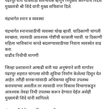
पंढरपूर वारी यात्रेसाठी समन्वयक म्हणून नियुक्ती करण्याचे निर्देश
मुख्यमंत्री श्री शिंदे यांनी मुख्य सचिवांना दिले.
चंद्रभागेत स्नान व व्यवस्था
चंद्रभागेत स्नानासाठीची व्यवस्था चोख व्हावी. याठिकाणी चांगली
स्वच्छता, त्यासाठी आवश्यक गोष्टींची काळजी घ्यावी. या ठिकाणी
महिला भाविकांना कपडे बदलण्यासाठीच्या निवारा व्यवस्थेत वाढ
करा.
वाढीव निधीची मागणी
जिल्हा प्रशासनाने आषाढी वारी च्या अनुषंगाने वारी मार्गावर
पंढरपूर शहरात चांगल्या सोयी-सुविधा निर्माण केलेल्या दिसून येत
आहेत. तरीही वारकऱ्यांसाठी अधिकच्या सुविधा उपलब्ध
करावयाच्या असतील तर त्यासाठी नगर विकास विभागाकडून
आवश्यक तेवढा निधी उपलब्ध करून देण्यात येईल असेही
मुख्यमंत्री शिंदे यांनी सांगितले.