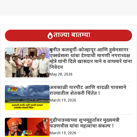
ताज्या बातम्या
दुधनीत कलबुर्गी-कोल्हापूर आणि हुसेनसागर
एक्स्प्रेसला थांबा देण्याची मागणी नगराध्यक्ष
म्हेत्रे यांनी दिले खासदार माने व वाघमारे यांना
निवेदन
May 28, 2026
अवकाळी गारपीट आणि वादळी पावसाने
राज्यातील शेतकरी चिंतेत !
March 19, 2026
गुढीपाडव्याच्या शुभमुहूर्तावर मुख्यमंत्री
फडणवीस यांचा महत्वाचा संकल्प !
March 19, 2026