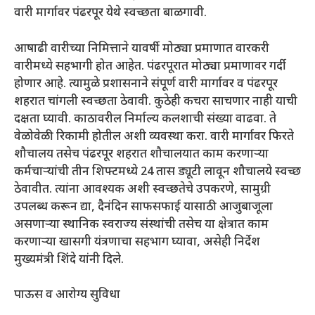
वारी मार्गावर पंढरपूर येथे स्वच्छता बाळगावी.
आषाढी वारीच्या निमित्ताने यावर्षी मोठ्या प्रमाणात वारकरी
वारीमध्ये सहभागी होत आहेत. पंढरपूरात मोठ्या प्रमाणावर गर्दी
होणार आहे. त्यामुळे प्रशासनाने संपूर्ण वारी मार्गावर व पंढरपूर
शहरात चांगली स्वच्छता ठेवावी. कुठेही कचरा साचणार नाही याची
दक्षता घ्यावी. काठावरील निर्माल्य कलशाची संख्या वाढवा. ते
वेळोवेळी रिकामी होतील अशी व्यवस्था करा. वारी मार्गावर फिरते
शौचालय तसेच पंढरपूर शहरात शौचालयात काम करणाऱ्या
कर्मचाऱ्यांची तीन शिफ्टमध्ये 24 तास ड्यूटी लावून शौचालये स्वच्छ
ठेवावीत. त्यांना आवश्यक अशी स्वच्छतेचे उपकरणे, सामुग्री
उपलब्ध करून द्या, दैनंदिन साफसफाई यासाठी आजुबाजूला
असणाऱ्या स्थानिक स्वराज्य संस्थांची तसेच या क्षेत्रात काम
करणाऱ्या खासगी यंत्रणाचा सहभाग घ्यावा, असेही निर्देश
मुख्यमंत्री शिंदे यांनी दिले.
पाऊस व आरोग्य सुविधा