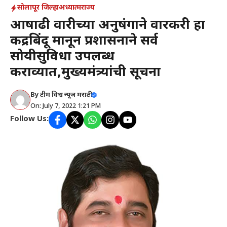
सोलापूर जिल्हा
अध्यात्म
राज्य
आषाढी वारीच्या अनुषंगाने वारकरी हा
केंद्रबिंदू मानून प्रशासनाने सर्व
सोयीसुविधा उपलब्ध
कराव्यात,मुख्यमंत्र्यांची सूचना
By
टीम विश्व न्यूज मराठी
On: July 7, 2022 1:21 PM
Follow Us: