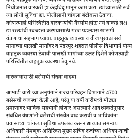
करा. वाहतूक मार्गांचे, व्यवस्थेचे चोखपणे नियोजन करा. संपूर्ण
नियोजनात वारकरी हा केंद्रबिंदू मानून काम करा. त्यांच्यासाठी सर्व
त्या सोयी सुविधा द्या. पोलीसांनी चांगला बंदोबस्त ठेवावा.
कोणत्याही परिस्थितीत वारकऱ्यांची गैरसोय होऊ नये याकडे लक्ष
द्या.रस्त्यांची स्वच्छता करण्यासाठी गरज पडल्यास खासगी
यंत्रणाचा सहभाग घ्यावा. वाहतूक व्यवस्था व वीज पुरवठा सर्व
मानाच्या पालखी मार्गावर व पंढरपूर शहरात पोलीस विभागाने योग्य
वाहतूक व्यवस्था ठेवावी पालखी मार्गाच्या उलट दिशेने कोणत्याही
परिस्थितीत वाहतूक व्यवस्था ठेवू नये.
वारकऱ्यांसाठी बसेसची संख्या वाढवा
आषाढी वारी च्या अनुषंगाने राज्य परिवहन विभागाने 4700
बसेसची व्यवस्था केली आहे, परंतु या वर्षी वारीमध्ये मोठ्या
प्रमाणावर भाविक सहभागी होणार असल्याने आवश्‍यकतेनुसार
संबंधित यंत्रणांनी बसेसची संख्येत वाढ करावी व भाविकांना
प्रवासाच्या चांगल्या सुविधा उपलब्ध करून द्याव्यात.समन्वय
अधिकारी नेमणूक अतिरिक्त मुख्य सचिव दर्जाच्या अधिकाऱ्याची