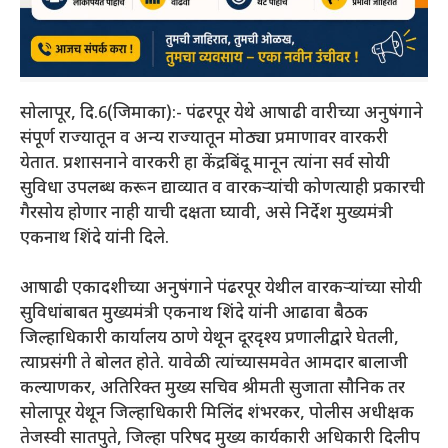
सोलापूर, दि.6(जिमाका):- पंढरपूर येथे आषाढी वारीच्या अनुषंगाने
संपूर्ण राज्यातून व अन्य राज्यातून मोठ्या प्रमाणावर वारकरी
येतात. प्रशासनाने वारकरी हा केंद्रबिंदू मानून त्यांना सर्व सोयी
सुविधा उपलब्ध करून द्याव्यात व वारकऱ्यांची कोणत्याही प्रकारची
गैरसोय होणार नाही याची दक्षता घ्यावी, असे निर्देश मुख्यमंत्री
एकनाथ शिंदे यांनी दिले.
आषाढी एकादशीच्या अनुषंगाने पंढरपूर येथील वारकऱ्यांच्या सोयी
सुविधांबाबत मुख्यमंत्री एकनाथ शिंदे यांनी आढावा बैठक
जिल्हाधिकारी कार्यालय ठाणे येथून दूरदृश्य प्रणालीद्वारे घेतली,
त्याप्रसंगी ते बोलत होते. यावेळी त्यांच्यासमवेत आमदार बालाजी
कल्याणकर, अतिरिक्त मुख्य सचिव श्रीमती सुजाता सौनिक तर
सोलापूर येथून जिल्हाधिकारी मिलिंद शंभरकर, पोलीस अधीक्षक
तेजस्वी सातपुते, जिल्हा परिषद मुख्य कार्यकारी अधिकारी दिलीप