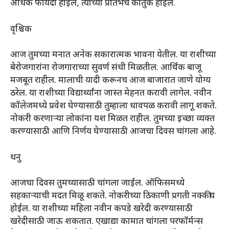
अधिक फायदा होईल, त्यांच्या प्रतिभेचे कौतुक होईल.
वृश्चिक
आज तुमच्या मनात अनेक सकारात्मक भावना येतील. या राशीच्या
बेरोजगारांना रोजगाराच्या सुवर्ण संधी मिळतील. आर्थिक बाजू
मजबूत राहील. मालाची यादी करूनच आज बाजारात जाणे योग्य
ठरेल. या राशीच्या विद्यार्थ्यांना जास्त मेहनत करावी लागेल. नवीन
कॉलेजमध्ये प्रवेश घेण्यासाठी तुम्हाला धावपळ करावी लागू शकते.
नोकरी करणाऱ्या लोकांना यश मिळत राहील. तुमच्या इच्छा व्यक्त
करण्यासाठी आणि निर्णय घेण्यासाठी आजचा दिवस चांगला आहे.
धनु
आजचा दिवस तुमच्यासाठी चांगला जाईल. ऑफिसमध्ये
सहकाऱ्याची मदत मिळू शकते. नोकरीच्या ठिकाणी प्रगती नक्कीच
होईल. या राशीच्या महिला नवीन कपडे खरेदी करण्यासाठी
खरेदीसाठी जाऊ शकतात. एखाद्या कामात चांगला परफॉर्मन्स