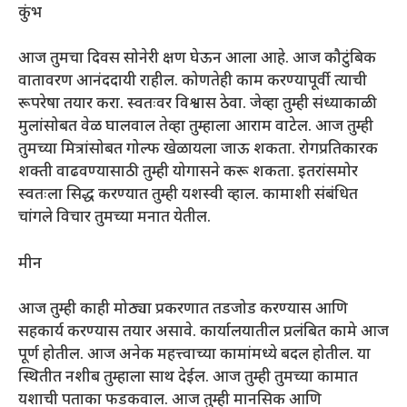
कुंभ
आज तुमचा दिवस सोनेरी क्षण घेऊन आला आहे. आज कौटुंबिक
वातावरण आनंददायी राहील. कोणतेही काम करण्यापूर्वी त्याची
रूपरेषा तयार करा. स्वतःवर विश्वास ठेवा. जेव्हा तुम्ही संध्याकाळी
मुलांसोबत वेळ घालवाल तेव्हा तुम्हाला आराम वाटेल. आज तुम्ही
तुमच्या मित्रांसोबत गोल्फ खेळायला जाऊ शकता. रोगप्रतिकारक
शक्ती वाढवण्यासाठी तुम्ही योगासने करू शकता. इतरांसमोर
स्वतःला सिद्ध करण्यात तुम्ही यशस्वी व्हाल. कामाशी संबंधित
चांगले विचार तुमच्या मनात येतील.
मीन
आज तुम्ही काही मोठ्या प्रकरणात तडजोड करण्यास आणि
सहकार्य करण्यास तयार असावे. कार्यालयातील प्रलंबित कामे आज
पूर्ण होतील. आज अनेक महत्त्वाच्या कामांमध्ये बदल होतील. या
स्थितीत नशीब तुम्हाला साथ देईल. आज तुम्ही तुमच्या कामात
यशाची पताका फडकवाल. आज तुम्ही मानसिक आणि