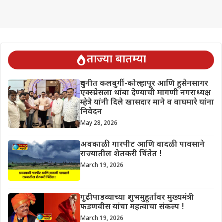
ताज्या बातम्या
दुधनीत कलबुर्गी-कोल्हापूर आणि हुसेनसागर
एक्स्प्रेसला थांबा देण्याची मागणी नगराध्यक्ष
म्हेत्रे यांनी दिले खासदार माने व वाघमारे यांना
निवेदन
May 28, 2026
अवकाळी गारपीट आणि वादळी पावसाने
राज्यातील शेतकरी चिंतेत !
March 19, 2026
गुढीपाडव्याच्या शुभमुहूर्तावर मुख्यमंत्री
फडणवीस यांचा महत्वाचा संकल्प !
March 19, 2026