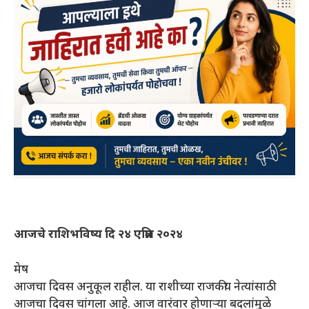
आजचे राशिभविष्य दि २४ एप्रिल २०२४
मेष
आजचा दिवस अनुकूल राहील. या राशीच्या राजकीय नेत्यांसाठी
आजचा दिवस चांगला आहे. आज वारंवार होणाऱ्या बदलांमुळे