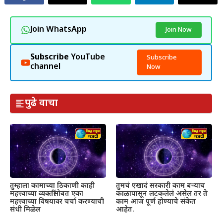
Join WhatsApp
Join Now
Subscribe
YouTube
Subscribe
channel
Now
पुढे वाचा
तुम्हाला कामाच्या ठिकाणी काही
तुमचं एखादं सरकारी काम बऱ्याच
महत्त्वाच्या व्यक्तींसोबत एका
काळापासून लटकलेलं असेल तर ते
महत्त्वाच्या विषयावर चर्चा करण्याची
काम आज पूर्ण होण्याचे संकेत
संधी मिळेल
आहेत.