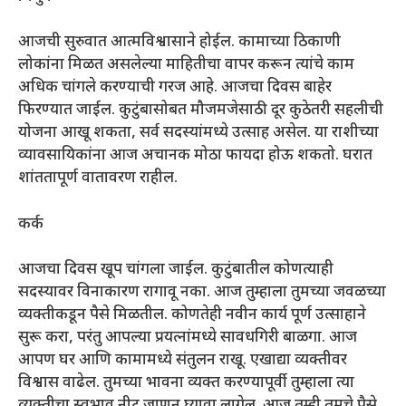
आजची सुरुवात आत्मविश्वासाने होईल. कामाच्या ठिकाणी
लोकांना मिळत असलेल्या माहितीचा वापर करून त्यांचे काम
अधिक चांगले करण्याची गरज आहे. आजचा दिवस बाहेर
फिरण्यात जाईल. कुटुंबासोबत मौजमजेसाठी दूर कुठेतरी सहलीची
योजना आखू शकता, सर्व सदस्यांमध्ये उत्साह असेल. या राशीच्या
व्यावसायिकांना आज अचानक मोठा फायदा होऊ शकतो. घरात
शांततापूर्ण वातावरण राहील.
कर्क
आजचा दिवस खूप चांगला जाईल. कुटुंबातील कोणत्याही
सदस्यावर विनाकारण रागावू नका. आज तुम्हाला तुमच्या जवळच्या
व्यक्तीकडून पैसे मिळतील. कोणतेही नवीन कार्य पूर्ण उत्साहाने
सुरू करा, परंतु आपल्या प्रयत्नांमध्ये सावधगिरी बाळगा. आज
आपण घर आणि कामामध्ये संतुलन राखू. एखाद्या व्यक्तीवर
विश्वास वाढेल. तुमच्या भावना व्यक्त करण्यापूर्वी तुम्हाला त्या