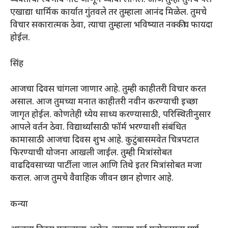
व्यक्तीचा स्वभाव नीट जाणून घ्यावा लागेल. आज तुम्ही तुमचे पैसे
एखाद्या धार्मिक कार्यात गुंतवले तर तुम्हाला आनंद मिळेल. तुमचे
विचार सकारात्मक ठेवा, त्याचा तुम्हाला भविष्यात नक्कीच फायदा
होईल.
सिंह
आजचा दिवस चांगला जाणार आहे. तुम्ही काहीतरी विचार करत
असाल. आज तुमच्या मनात काहीतरी नवीन करण्याची इच्छा
जागृत होईल. कोणतेही ध्येय साध्य करण्यासाठी, परिस्थितीनुसार
आपले वर्तन ठेवा. विद्यार्थ्यांसाठी फॉर्म भरण्याशी संबंधित
कामासाठी आजचा दिवस शुभ आहे. कुटुंबासमवेत चित्रपटात
फिरण्याची योजना आखली जाईल. तुम्ही मित्रांसोबत
वाढदिवसाच्या पार्टीला जाल आणि तिथे इतर मित्रांसोबत मजा
कराल. आज तुमचे वैवाहिक जीवन छान होणार आहे.
कन्या