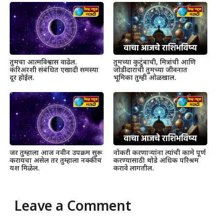
तुमचा आत्मविश्वास वाढेल.
तुमच्या कुटुंबाची, मित्रांची आणि
करिअरशी संबंधित एखादी समस्या
जोडीदाराची तुमच्या जीवनात
दूर होईल.
भूमिका तुम्ही ओळखाल.
जर तुम्हाला आज नवीन उपक्रम सुरू
नोकरी करणाऱ्यांना त्यांची कामे पूर्ण
करायचा असेल तर तुम्हाला नक्कीच
करण्यासाठी थोडे अधिक परिश्रम
यश मिळेल.
करावे लागतील.
Leave a Comment