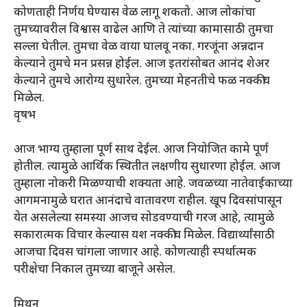
कोणताही निर्णय घेण्यास वेळ लागू शकतो. आज लोकांचा
तुमच्यावरील विश्वास वाढेल आणि ते त्यांच्या कामासाठी तुमचा
सल्ला घेतील. तुमचा वेळ वाया घालवू नका. गरजूंना अन्नदान
केल्याने तुमचे मन प्रसन्न होईल. आज इतरांसोबत आनंद शेअर
केल्याने तुमचे आरोग्य सुधारेल. तुमच्या मेहनतीचे फळ नक्कीच
मिळेल.
वृषभ
आज भाग्य तुम्हाला पूर्ण साथ देईल. आज नियोजित कामे पूर्ण
होतील. त्यामुळे आर्थिक स्थितीत लक्षणीय सुधारणा होईल. आज
तुम्हाला नोकरी मिळण्याची शक्यता आहे. जवळच्या नातेवाईकाच्या
आगमनामुळे घरात आनंदाचे वातावरण राहील. खूप दिवसांपासून
येत असलेल्या समस्या आजच सोडवण्याची गरज आहे, त्यामुळे
सकारात्मक विचार केल्यास यश नक्कीच मिळेल. विद्यार्थ्यांसाठी
आजचा दिवस चांगला जाणार आहे. कोणत्याही स्पर्धात्मक
परीक्षेचा निकाल तुमच्या बाजूने असेल.
मिथुन