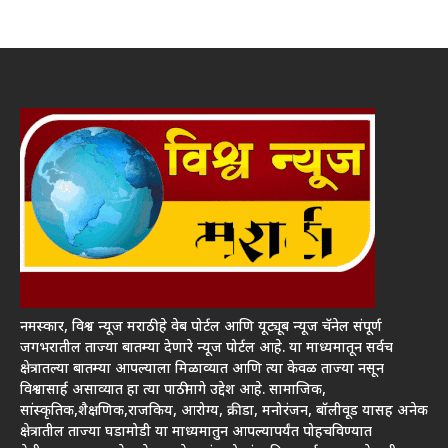
नमस्कार, विश्व न्यूज मराठी हे वेब पोर्टल आणि यूट्यूब न्यूज चॅनेल संपूर्ण
जगभरातील ताज्या बातम्या देणारे न्यूज पोर्टल आहे. या माध्यमातून सर्वच
क्षेत्रातल्या बातम्या आपल्याला मिळाव्यात आणि त्या केवळ ताज्या नसून
विश्वासार्ह असाव्यात हा त्या पाठीमागे उद्देश आहे. सामाजिक,
सांस्कृतिक,शैक्षणिक,राजकिय, आरोग्य, क्रीडा, मनोरंजन, बॉलीवूड यासह अनेक
क्षेत्रातील ताज्या घडामोडी या माध्यमातुन आपल्यापर्यंत पोहचविण्यात