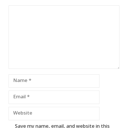
Comment
Name
Email
Website
Save my name, email, and website in this