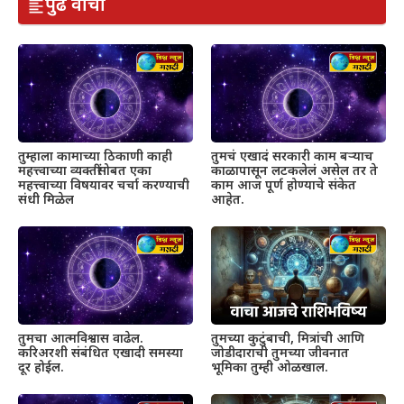
पुढे वाचा
तुम्हाला कामाच्या ठिकाणी काही
तुमचं एखादं सरकारी काम बऱ्याच
महत्त्वाच्या व्यक्तींसोबत एका
काळापासून लटकलेलं असेल तर ते
महत्त्वाच्या विषयावर चर्चा करण्याची
काम आज पूर्ण होण्याचे संकेत
संधी मिळेल
आहेत.
तुमचा आत्मविश्वास वाढेल.
तुमच्या कुटुंबाची, मित्रांची आणि
करिअरशी संबंधित एखादी समस्या
जोडीदाराची तुमच्या जीवनात
दूर होईल.
भूमिका तुम्ही ओळखाल.