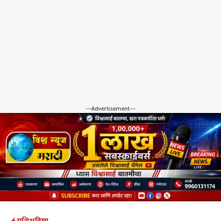
---Advertisement---