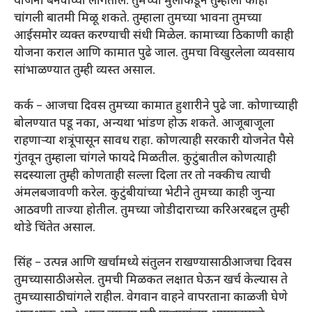
योजना बनवाव्या लागतील. तुमच्या मुलांकडून तुम्हाला काही
चांगली बातमी मिळू शकते. तुम्हाला तुमच्या भावना तुमच्या
आईसमोर व्यक्त करण्याची संधी मिळेल. कामाच्या ठिकाणी काही
योजना कराल आणि कामात पुढे जाल. तुमचा विखुरलेला व्यवसाय
सांभाळण्यात तुम्ही व्यस्त असाल.
कर्क – आजचा दिवस तुमच्या कामात हुशारीने पुढे जा. कोणाच्याही
बोलण्यात पडू नका, अन्यथा भांडण होऊ शकते. आजूबाजूला
राहणाऱ्या शत्रूंपासून सावध राहा. कोणत्याही सरकारी योजनेत पैसे
गुंतवून तुम्हाला चांगले फायदे मिळतील. कुटुंबातील कोणत्याही
सदस्याला तुम्ही कोणताही सल्ला दिला तर तो नक्कीच त्याची
अंमलबजावणी करेल. कुटुंबीयांच्या भेटीने तुमच्या काही जुन्या
आठवणी ताज्या होतील. तुमच्या जोडीदाराच्या करिअरबद्दल तुम्ही
थोडे चिंतेत असाल.
सिंह – उत्पन्न आणि खर्चामध्ये संतुलन राखण्यासाठी आजचा दिवस
तुमच्यासाठी असेल. तुमची मिळकत लक्षात घेऊन खर्च केल्यास ते
तुमच्यासाठी चांगले राहील. वेगवान वाहने वापरताना काळजी घेणे