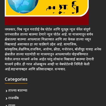
नमस्कार, विश्व न्यूज मराठी हे वेब पोर्टल आणि यूट्यूब न्यूज चॅनेल संपूर्ण
जगभरातील ताज्या बातम्या देणारे न्यूज पोर्टल आहे. या माध्यमातून सर्वच
क्षेत्रातल्या बातम्या आपल्याला मिळाव्यात आणि त्या केवळ ताज्या नसून
विश्वासार्ह असाव्यात हा त्या पाठीमागे उद्देश आहे. सामाजिक,
सांस्कृतिक,शैक्षणिक,राजकिय, आरोग्य, क्रीडा, मनोरंजन, बॉलीवूड यासह अनेक
क्षेत्रातील ताज्या घडामोडी या माध्यमातुन आपल्यापर्यंत पोहचविण्यात
येतील.जगात माध्यमे अनेक आहेत परंतु लोकांना विश्वासार्ह बातम्या देणारी
माध्यमे हवीत. ही गरज ओळखूनच आम्ही या वेबपोर्टलची निर्मिती केली
आहे.सहभागाबद्दल आणि प्रतिसादाबद्दल. धन्यवाद.
Categories
ताज्या बातम्या
राजकीय
राज्य