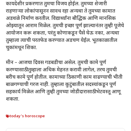
कायदेशीर प्रकरणात तुमचा विजय होईल. तुमच्या शेजारी
राहणाऱ्या लोकांपासूनन सावध रहा अन्यथा ते तुमच्या कामात
अडथळे निर्माण करतील. विद्यार्थ्यांना बौद्धिक आणि मानसिक
ओझ्यातून आराम मिळेल. तुमची इच्छा पूर्ण झाल्यानंतर तुम्ही पूजेचे
आयोजन करू शकता, परंतु कोणाकडून पैसे घेऊ नका, अन्यथा
तुम्हाला त्याची परतफेड करण्यात अडचण येईल. भूतकाळातील
चुकांमधून शिका.
मीन – आजचा दिवस गडबडीचा असेल. तुमची कामे पूर्ण
करण्यासाठी तुम्हाला अधिक मेहनत करावी लागेल, तरच तुमची
बरीच कामे पूर्ण होतील. कामाच्या ठिकाणी काम वाढण्याची भीती
बाळगण्याची गरज नाही. तुम्हाला कुटुंबातील सदस्यांकडून पूर्ण
सहकार्य मिळेल आणि तुम्ही तुमच्या जोडीदारासाठी भेटवस्तू आणू
शकता.
today's horoscope