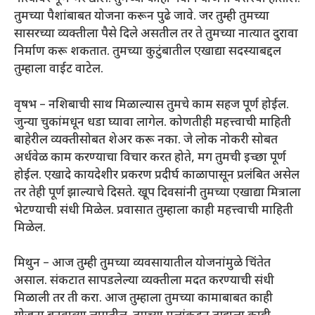
तुमच्या पैशांबाबत योजना करून पुढे जावे. जर तुम्ही तुमच्या
सासरच्या व्यक्तीला पैसे दिले असतील तर ते तुमच्या नात्यात दुरावा
निर्माण करू शकतात. तुमच्या कुटुंबातील एखाद्या सदस्याबद्दल
तुम्हाला वाईट वाटेल.
वृषभ – नशिबाची साथ मिळाल्यास तुमचे काम सहज पूर्ण होईल.
जुन्या चुकांमधून धडा घ्यावा लागेल. कोणतीही महत्त्वाची माहिती
बाहेरील व्यक्तीसोबत शेअर करू नका. जे लोक नोकरी सोबत
अर्धवेळ काम करण्याचा विचार करत होते, मग तुमची इच्छा पूर्ण
होईल. एखादे कायदेशीर प्रकरण प्रदीर्घ काळापासून प्रलंबित असेल
तर तेही पूर्ण झाल्याचे दिसते. खूप दिवसांनी तुमच्या एखाद्या मित्राला
भेटण्याची संधी मिळेल. प्रवासात तुम्हाला काही महत्त्वाची माहिती
मिळेल.
मिथुन – आज तुम्ही तुमच्या व्यवसायातील योजनांमुळे चिंतेत
असाल. संकटात सापडलेल्या व्यक्तीला मदत करण्याची संधी
मिळाली तर ती करा. आज तुम्हाला तुमच्या कामाबाबत काही