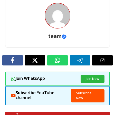
team
Join WhatsApp
Join Now
Subscribe
YouTube
Subscribe
channel
Now