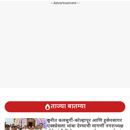
---Advertisement---
ताज्या बातम्या
दुधनीत कलबुर्गी-कोल्हापूर आणि हुसेनसागर
एक्स्प्रेसला थांबा देण्याची मागणी नगराध्यक्ष