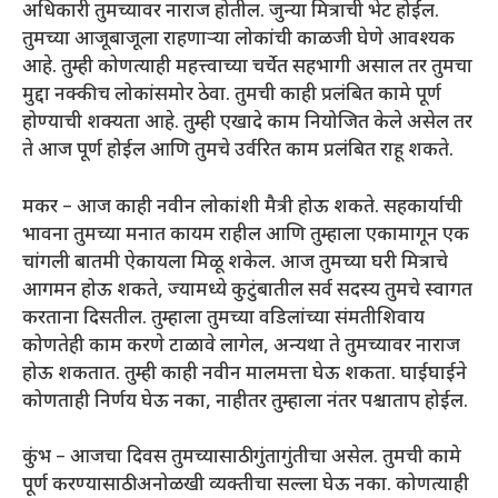
अधिकारी तुमच्यावर नाराज होतील. जुन्या मित्राची भेट होईल.
तुमच्या आजूबाजूला राहणाऱ्या लोकांची काळजी घेणे आवश्यक
आहे. तुम्ही कोणत्याही महत्त्वाच्या चर्चेत सहभागी असाल तर तुमचा
मुद्दा नक्कीच लोकांसमोर ठेवा. तुमची काही प्रलंबित कामे पूर्ण
होण्याची शक्यता आहे. तुम्ही एखादे काम नियोजित केले असेल तर
ते आज पूर्ण होईल आणि तुमचे उर्वरित काम प्रलंबित राहू शकते.
मकर – आज काही नवीन लोकांशी मैत्री होऊ शकते. सहकार्याची
भावना तुमच्या मनात कायम राहील आणि तुम्हाला एकामागून एक
चांगली बातमी ऐकायला मिळू शकेल. आज तुमच्या घरी मित्राचे
आगमन होऊ शकते, ज्यामध्ये कुटुंबातील सर्व सदस्य तुमचे स्वागत
करताना दिसतील. तुम्हाला तुमच्या वडिलांच्या संमतीशिवाय
कोणतेही काम करणे टाळावे लागेल, अन्यथा ते तुमच्यावर नाराज
होऊ शकतात. तुम्ही काही नवीन मालमत्ता घेऊ शकता. घाईघाईने
कोणताही निर्णय घेऊ नका, नाहीतर तुम्हाला नंतर पश्चाताप होईल.
कुंभ – आजचा दिवस तुमच्यासाठी गुंतागुंतीचा असेल. तुमची कामे
पूर्ण करण्यासाठी अनोळखी व्यक्तीचा सल्ला घेऊ नका. कोणत्याही