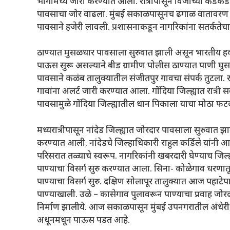
भागांमध्ये जारी करण्यात आला. रात्रीपासून विजांच्या कडकड
पावसाचा जोर वाढला. मुंबई सकाळपासूनच ढगाळ वातावरण न
पावसाने हजेरी लावली. प्रशासनाकडून नागरिकांना सतर्कतेच
ठाण्यात मुसळधार पावसाला सुरुवात झाली असून भारतीय हवा
पाऊस सुरू असल्याने बीड ग्रामीण पोलीस ठाण्यात पाणी घुस
पावसाने कळंब तालुक्यातील संजीतपुर गावचा संपर्क तुटला. र
गावांना अलर्ट जारी करण्यात आला. गोंदिया जिल्ह्यात रात्री 
पावसामुळे गोंदिया जिल्ह्यातील धान पिकाला याचा मोठा फ
मध्यरात्रीपासून नांदेड जिल्ह्यात जोरदार पावसाला सुरुवात झा
करण्यात आली. नांदेडचे जिल्हाधिकारी राहुल कर्डिले यांनी 
परिसरात तळ्याचे स्वरूप. नागरिकांनी खबरदारी घेण्याच जिल
पाण्याचा विसर्ग सुरु करण्यात आला. सिना- कोळेगाव धरणातू
पाण्याचा विसर्ग सुरु. दक्षिण सोलापूर तालुक्यात आज पहाटेप
पाण्याखाली. उळे – कासेगाव पुलावरून पाण्याचा प्रवाह जोरद
निर्माण झालीये. आज सकाळपासून मुंबई उपनगरातील अंधेरी
अधूनमधून पाऊस पडत आहे.