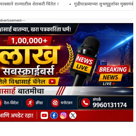
ातील शेतकरी चिंतेत !
गुढीपाडव्याच्या शुभमुहूर्तावर मुख्यमंत्री फडणवीस य
Advertisement---