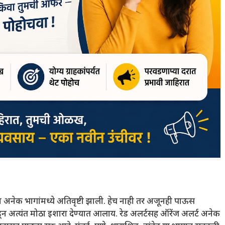
अनेक भागांमध्ये अतिवृष्टी झाली. हेच नाही तर अजूनही पाऊस
न अत्यंत मोठा इशारा देण्यात आलाय. रेड अलर्टसह ऑरेंज अलर्ट अनेक