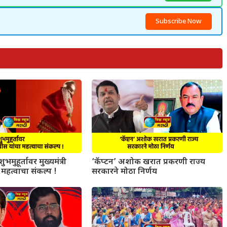
Subscribe Now
ुभमुहूर्तावर मुख्यमंत्री
‘कॅप्टन’ अशोक खरात प्रकरणी राज्य
महत्वाचा संकल्प !
सरकारने मोठा निर्णय