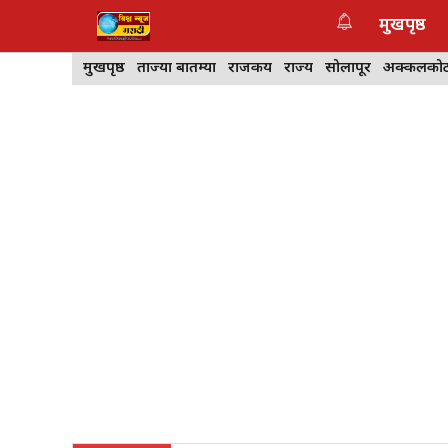
Skip
मुखपृष्ठ
to
content
मुखपृष्ठ
ताज्या बातम्या
राजकीय
राज्य
सोलापूर
अक्कलको