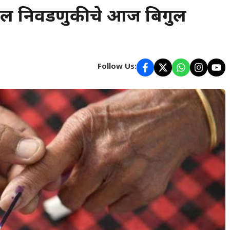
्यातील निवडणुकीचे आज बिगुल
Follow Us: