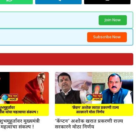
Join Now
Subscribe Now
ुभमुहूर्तावर मुख्यमंत्री
‘कॅप्टन’ अशोक खरात प्रकरणी राज्य
महत्वाचा संकल्प !
सरकारने मोठा निर्णय