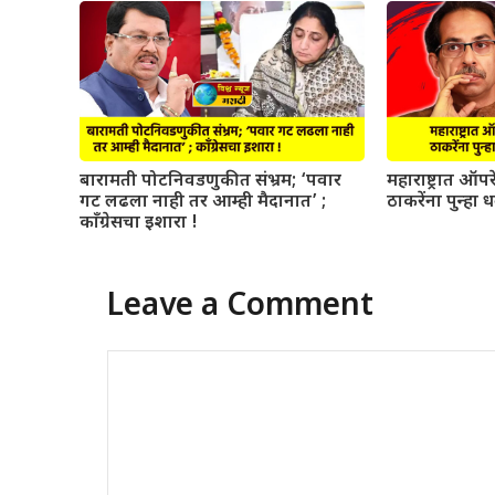
बारामती पोटनिवडणुकीत संभ्रम; ‘पवार
महाराष्ट्रात ऑ
गट लढला नाही तर आम्ही मैदानात’ ;
ठाकरेंना पुन्हा 
काँग्रेसचा इशारा !
Leave a Comment
Comment