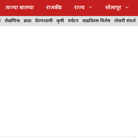
ताज्या बातम्या
राजकीय
राज्य
सोलापूर
ट
शैक्षणिक
क्रीडा
प्रेरणादायी
कृषी
पर्यटन
वाढदिवस विशेष
नोकरी संदर्भ