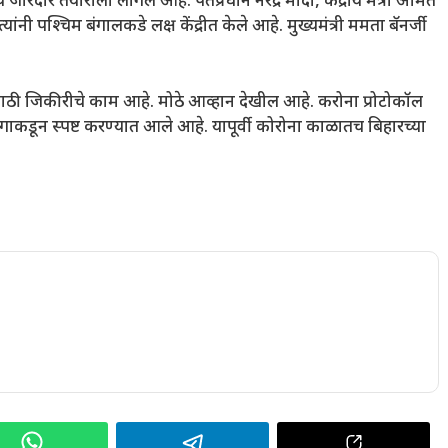
रदार तयारीला लागले आहे. पंतप्रधान नरेंद्र मोदी, केंद्रीय मंत्री अमित
त्यांनी पश्‍चिम बंगालकडे लक्ष केंद्रीत केले आहे. मुख्यमंत्री ममता बॅनर्जी
साठी जिकीरीचे काम आहे. मोठे आव्हान देखील आहे. करोना प्रोटोकॉल
ून स्पष्ट करण्यात आले आहे. यापूर्वी कोरोना काळातच बिहारच्या