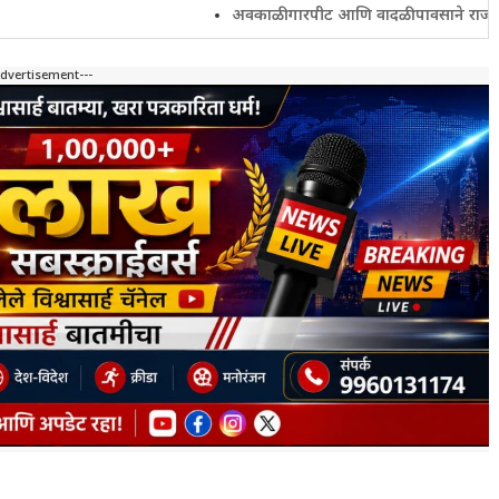
अवकाळी गारपीट आणि वादळी पावसाने राज्यातील शेतकरी 
Advertisement---