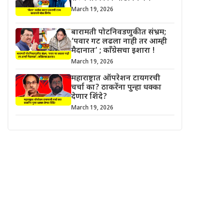
March 19, 2026
बारामती पोटनिवडणुकीत संभ्रम;
‘पवार गट लढला नाही तर आम्ही
मैदानात’ ; काँग्रेसचा इशारा !
March 19, 2026
महाराष्ट्रात ऑपरेशन टायगरची
चर्चा का? ठाकरेंना पुन्हा धक्का
देणार शिंदे?
March 19, 2026