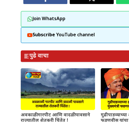
Join WhatsApp
Subscribe
YouTube channel
पुढे वाचा
अवकाळी गारपीट आणि वादळी पावसाने
गुढीपाडव्याच्या श
राज्यातील शेतकरी चिंतेत !
फडणवीस यांचा 