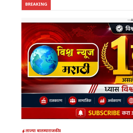
BREAKING
---
ताज्या बातम्या
राजकीय