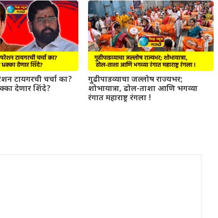
परेशन टायगरची चर्चा का?
गुढीपाडव्याचा जल्लोष राज्यभर;
धक्का देणार शिंदे?
शोभायात्रा, ढोल-ताशा आणि भगव्या
रंगात महाराष्ट्र रंगला !