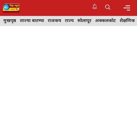
Skip
to
content
Me
मुखपृष्ठ
ताज्या बातम्या
राजकीय
राज्य
सोलापूर
अक्कलकोट
शैक्षणिक