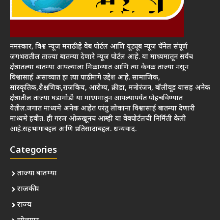
नमस्कार, विश्व न्यूज मराठी हे वेब पोर्टल आणि यूट्यूब न्यूज चॅनेल संपूर्ण
जगभरातील ताज्या बातम्या देणारे न्यूज पोर्टल आहे. या माध्यमातून सर्वच
क्षेत्रातल्या बातम्या आपल्याला मिळाव्यात आणि त्या केवळ ताज्या नसून
विश्वासार्ह असाव्यात हा त्या पाठीमागे उद्देश आहे. सामाजिक,
सांस्कृतिक,शैक्षणिक,राजकिय, आरोग्य, क्रीडा, मनोरंजन, बॉलीवूड यासह अनेक
क्षेत्रातील ताज्या घडामोडी या माध्यमातुन आपल्यापर्यंत पोहचविण्यात
येतील.जगात माध्यमे अनेक आहेत परंतु लोकांना विश्वासार्ह बातम्या देणारी
माध्यमे हवीत. ही गरज ओळखूनच आम्ही या वेबपोर्टलची निर्मिती केली
आहे.सहभागाबद्दल आणि प्रतिसादाबद्दल. धन्यवाद.
Categories
ताज्या बातम्या
राजकीय
राज्य