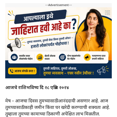
---Advertisement---
आजचे राशिभविष्य दि २८ एप्रिल २०२४
मेष – आजचा दिवस तुमच्यासाठी आनंददायी असणार आहे. आज
तुमच्यासाठी काही जमीन किंवा घर खरेदी करण्याची शक्यता आहे.
तुम्हाला तुमच्या कामाच्या ठिकाणी अपेक्षित लाभ मिळतील.