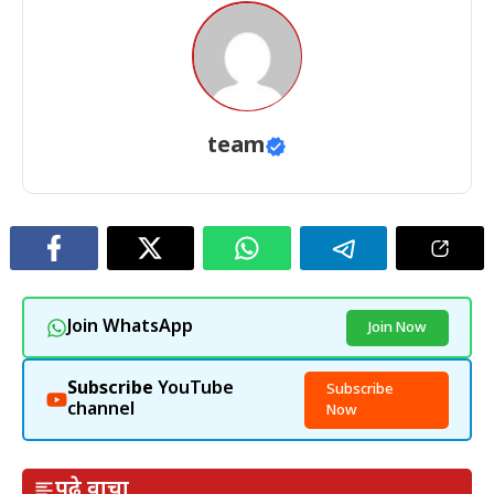
team
Join WhatsApp
Join Now
Subscribe
YouTube
Subscribe
channel
Now
पुढे वाचा