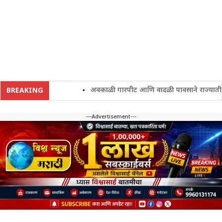
अवकाळी गारपीट आणि वादळी पावसाने राज्यातील शेतकर
BREAKING
---Advertisement---