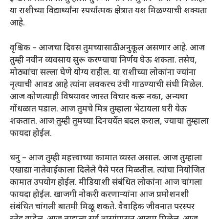
या राशीच्या विद्यार्थ्यांना स्पर्धात्मक क्षेत्रात यश मिळण्याची शक्यता
आहे.
वृश्चिक – आजचा दिवस तुमच्यासाठी अनुकूल असणार आहे. आज
तुम्ही नवीन व्यवसाय सुरू करण्याचा निर्णय घेऊ शकता. तसेच,
मोठ्यांचा सल्ला घेणे योग्य राहील. या राशीच्या लोकांना ज्यांना
नृत्याची आवड आहे त्यांना लवकरच उंची गाठण्याची संधी मिळेल.
आज कोणत्याही विषयावर जास्त विचार करू नका, अन्यथा
गोंधळात पडाल. आज तुमचे मित्र तुम्हाला भेटायला घरी येऊ
शकतात. आज तुम्ही तुमच्या दिनचर्येत बदल कराल, ज्याचा तुम्हाला
फायदा होईल.
धनु – आज तुम्ही महत्त्वाच्या कामात व्यस्त असाल. आज तुम्हाला
एखाद्या नातेवाईकाला दिलेले पैसे परत मिळतील. त्यांचा नियोजित
कामात उपयोग होईल. मीडियाशी संबंधित लोकांना आज चांगला
फायदा होईल. खाजगी नोकरी करणाऱ्यांना आज प्रमोशनशी
संबंधित चांगली बातमी मिळू शकते. वैवाहिक जीवनात परस्पर