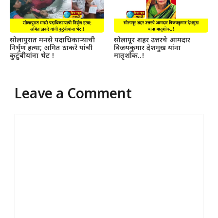
सोलापुरात मनसे पदाधिकाऱ्याची
सोलापूर शहर उत्तरचे आमदार
निर्घृण हत्या; अमित ठाकरे यांची
विजयकुमार देशमुख यांना
कुटुंबीयांना भेट !
मातृशोक..!
Leave a Comment
Comment