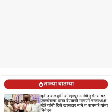
ताज्या बातम्या
दुधनीत कलबुर्गी-कोल्हापूर आणि हुसेनसागर
एक्स्प्रेसला थांबा देण्याची मागणी नगराध्यक्ष
म्हेत्रे यांनी दिले खासदार माने व वाघमारे यांना
निवेदन