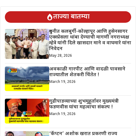
ताज्या बातम्या
दुधनीत कलबुर्गी-कोल्हापूर आणि हुसेनसागर
एक्स्प्रेसला थांबा देण्याची मागणी नगराध्यक्ष
म्हेत्रे यांनी दिले खासदार माने व वाघमारे यांना
निवेदन
May 28, 2026
अवकाळी गारपीट आणि वादळी पावसाने
राज्यातील शेतकरी चिंतेत !
March 19, 2026
गुढीपाडव्याच्या शुभमुहूर्तावर मुख्यमंत्री
फडणवीस यांचा महत्वाचा संकल्प !
March 19, 2026
‘कॅप्टन’ अशोक खरात प्रकरणी राज्य