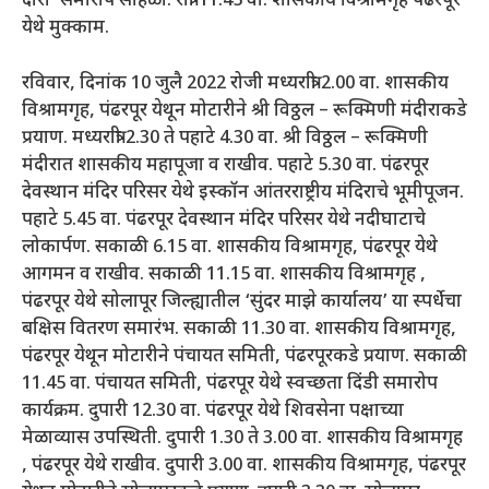
दारी’ समारोप सोहळा. रात्री 11.45 वा. शासकीय विश्रामगृह पंढरपूर
येथे मुक्काम.
रविवार, दिनांक 10 जुलै 2022 रोजी मध्यरात्री 2.00 वा. शासकीय
विश्रामगृह, पंढरपूर येथून मोटारीने श्री विठ्ठल – रूक्मिणी मंदीराकडे
प्रयाण. मध्यरात्री 2.30 ते पहाटे 4.30 वा. श्री विठ्ठल – रूक्मिणी
मंदीरात शासकीय महापूजा व राखीव. पहाटे 5.30 वा. पंढरपूर
देवस्थान मंदिर परिसर येथे इस्कॉन आंतरराष्ट्रीय मंदिराचे भूमीपूजन.
पहाटे 5.45 वा. पंढरपूर देवस्थान मंदिर परिसर येथे नदीघाटाचे
लोकार्पण. सकाळी 6.15 वा. शासकीय विश्रामगृह, पंढरपूर येथे
आगमन व राखीव. सकाळी 11.15 वा. शासकीय विश्रामगृह ,
पंढरपूर येथे सोलापूर जिल्ह्यातील ‘सुंदर माझे कार्यालय’ या स्पर्धेचा
बक्षिस वितरण समारंभ. सकाळी 11.30 वा. शासकीय विश्रामगृह,
पंढरपूर येथून मोटारीने पंचायत समिती, पंढरपूरकडे प्रयाण. सकाळी
11.45 वा. पंचायत समिती, पंढरपूर येथे स्वच्छता दिंडी समारोप
कार्यक्रम. दुपारी 12.30 वा. पंढरपूर येथे शिवसेना पक्षाच्या
मेळाव्यास उपस्थिती. दुपारी 1.30 ते 3.00 वा. शासकीय विश्रामगृह
, पंढरपूर येथे राखीव. दुपारी 3.00 वा. शासकीय विश्रामगृह, पंढरपूर