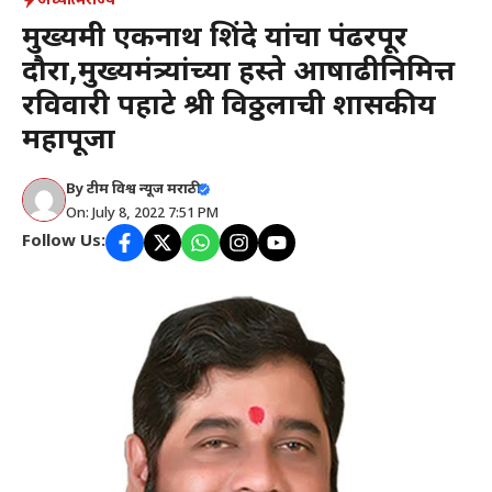
अध्यात्म
राज्य
मुख्यमंत्री एकनाथ शिंदे यांचा पंढरपूर
दौरा,मुख्यमंत्र्यांच्या हस्ते आषाढीनिमित्त
रविवारी पहाटे श्री विठ्ठलाची शासकीय
महापूजा
By
टीम विश्व न्यूज मराठी
On: July 8, 2022 7:51 PM
Follow Us: