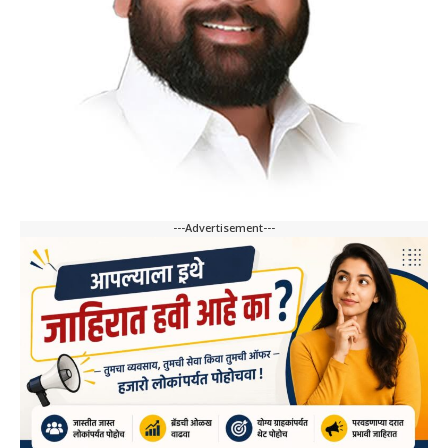
---Advertisement---