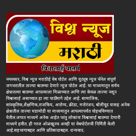
नमस्कार, विश्व न्यूज मराठी हे वेब पोर्टल आणि यूट्यूब न्यूज चॅनेल संपूर्ण
जगभरातील ताज्या बातम्या देणारे न्यूज पोर्टल आहे. या माध्यमातून सर्वच
क्षेत्रातल्या बातम्या आपल्याला मिळाव्यात आणि त्या केवळ ताज्या नसून
विश्वासार्ह असाव्यात हा त्या पाठीमागे उद्देश आहे. सामाजिक,
सांस्कृतिक,शैक्षणिक,राजकिय, आरोग्य, क्रीडा, मनोरंजन, बॉलीवूड यासह अनेक
क्षेत्रातील ताज्या घडामोडी या माध्यमातुन आपल्यापर्यंत पोहचविण्यात
येतील.जगात माध्यमे अनेक आहेत परंतु लोकांना विश्वासार्ह बातम्या देणारी
माध्यमे हवीत. ही गरज ओळखूनच आम्ही या वेबपोर्टलची निर्मिती केली
आहे.सहभागाबद्दल आणि प्रतिसादाबद्दल. धन्यवाद.