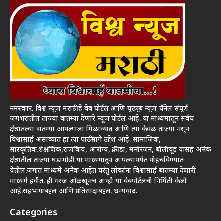
नमस्कार, विश्व न्यूज मराठी हे वेब पोर्टल आणि यूट्यूब न्यूज चॅनेल संपूर्ण
जगभरातील ताज्या बातम्या देणारे न्यूज पोर्टल आहे. या माध्यमातून सर्वच
क्षेत्रातल्या बातम्या आपल्याला मिळाव्यात आणि त्या केवळ ताज्या नसून
विश्वासार्ह असाव्यात हा त्या पाठीमागे उद्देश आहे. सामाजिक,
सांस्कृतिक,शैक्षणिक,राजकिय, आरोग्य, क्रीडा, मनोरंजन, बॉलीवूड यासह अनेक
क्षेत्रातील ताज्या घडामोडी या माध्यमातुन आपल्यापर्यंत पोहचविण्यात
येतील.जगात माध्यमे अनेक आहेत परंतु लोकांना विश्वासार्ह बातम्या देणारी
माध्यमे हवीत. ही गरज ओळखूनच आम्ही या वेबपोर्टलची निर्मिती केली
आहे.सहभागाबद्दल आणि प्रतिसादाबद्दल. धन्यवाद.
Categories