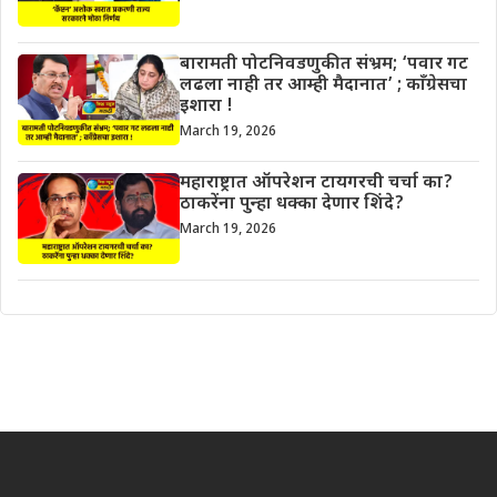
बारामती पोटनिवडणुकीत संभ्रम; ‘पवार गट
लढला नाही तर आम्ही मैदानात’ ; काँग्रेसचा
इशारा !
March 19, 2026
महाराष्ट्रात ऑपरेशन टायगरची चर्चा का?
ठाकरेंना पुन्हा धक्का देणार शिंदे?
March 19, 2026