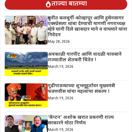
ताज्या बातम्या
दुधनीत कलबुर्गी-कोल्हापूर आणि हुसेनसागर
एक्स्प्रेसला थांबा देण्याची मागणी नगराध्यक्ष
म्हेत्रे यांनी दिले खासदार माने व वाघमारे यांना
निवेदन
May 28, 2026
अवकाळी गारपीट आणि वादळी पावसाने
राज्यातील शेतकरी चिंतेत !
March 19, 2026
गुढीपाडव्याच्या शुभमुहूर्तावर मुख्यमंत्री
फडणवीस यांचा महत्वाचा संकल्प !
March 19, 2026
‘कॅप्टन’ अशोक खरात प्रकरणी राज्य
सरकारने मोठा निर्णय
March 19, 2026