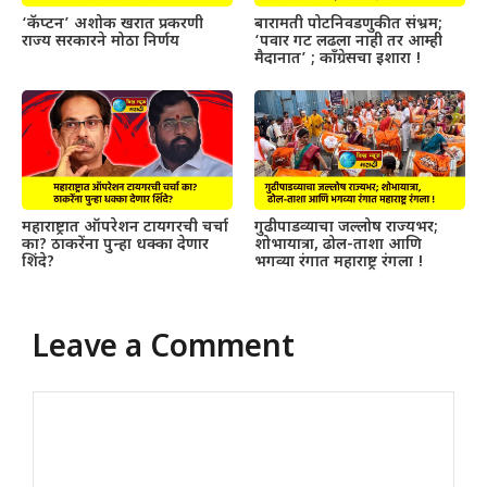
‘कॅप्टन’ अशोक खरात प्रकरणी
बारामती पोटनिवडणुकीत संभ्रम;
राज्य सरकारने मोठा निर्णय
‘पवार गट लढला नाही तर आम्ही
मैदानात’ ; काँग्रेसचा इशारा !
महाराष्ट्रात ऑपरेशन टायगरची चर्चा
गुढीपाडव्याचा जल्लोष राज्यभर;
का? ठाकरेंना पुन्हा धक्का देणार
शोभायात्रा, ढोल-ताशा आणि
शिंदे?
भगव्या रंगात महाराष्ट्र रंगला !
Leave a Comment
Comment