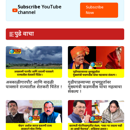
Subscribe
YouTube
Subscribe
channel
Now
पुढे वाचा
अवकाळी गारपीट आणि वादळी
गुढीपाडव्याच्या शुभमुहूर्तावर
पावसाने राज्यातील शेतकरी चिंतेत !
मुख्यमंत्री फडणवीस यांचा महत्वाचा
संकल्प !