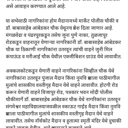
असे आवाहन करण्यात आले आहे.
या सभेसाठी नागरिकांना होम मैदानामध्ये मार्केट पोलीस चौकी व
डॉ. बाबासाहेब आंबेडकर चौक येथूनच प्रवेश दिला जाणार आहे.
मंगळवेढा व पंढरपूरकडून तसेच जुना पुणे नाका, तुळजापूर
रोडकडून वाहनातून येणाऱ्या नागरिकांनी डॉ. बाबासाहेब आंबेडकर
चौक या ठिकाणी नागरिकांना उतरवून त्यांची वाहने जुनी मिल
कंपाऊंड व मरीआई चौक येथील एक्जीबिशन ग्राउंड येथे लावावीत.
अक्कलकोटकडून येणारी वाहने नागरिकांना सिव्हील चौक येथे
नागरिकांना उतरवून पुंजाल मैदान किंवा नुमवि प्रशाला पाठीमागील
मुलांचे शासकीय वस्तीगृह मैदान येथे वाहने लावावीत. होटगी रोड
करून येणारी वाहने विजापूर रोड, पत्रकार भवन मोदी पोलीस
चौकीमार्गे डॉ. बाबासाहेब आंबेडकर चौक येथे नागरिकांना उतरवून
संगमेश्वर महाविद्यालयाजवळील स्काऊट गाईड मैदान किंवा नुमवि
प्रशाला पाठीमागील मुलांचे शासकीय वस्तीगृह मैदान येथे वाहने
लावावीत. तसेच नॉर्थकोट मैदान व हुतात्मा स्मृती मंदिर येथे दुचाकी