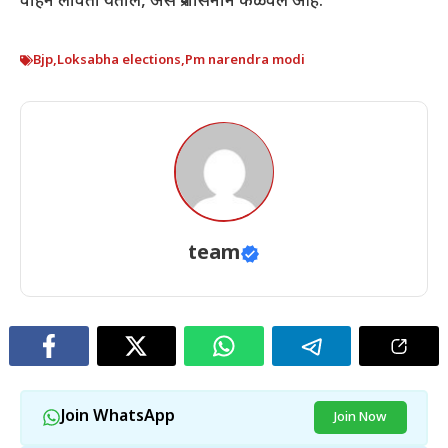
वाहने लावता येतील, असे प्रशासनाने कळवले आहे.
Bjp
,
Loksabha elections
,
Pm narendra modi
team
Join WhatsApp
Join Now