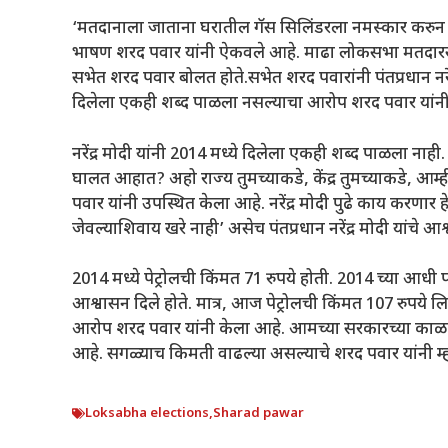
‘मतदानाला जाताना घरातील गॅस सिलिंडरला नमस्कार करुन जा
भाषण शरद पवार यांनी ऐकवले आहे. माढा लोकसभा मतदारसंघा
सभेत शरद पवार बोलत होते.सभेत शरद पवारांनी पंतप्रधान नरेंद्र
दिलेला एकही शब्द पाळला नसल्याचा आरोप शरद पवार यांनी
नरेंद्र मोदी यांनी 2014 मध्ये दिलेला एकही शब्द पाळला ना
घालत आहात? अहो राज्य तुमच्याकडे, केंद्र तुमच्याकडे, आम
पवार यांनी उपस्थित केला आहे. नरेंद्र मोदी पुढे काय करणार
जेवल्याशिवाय खरे नाही’ असेच पंतप्रधान नरेंद्र मोदी यांचे 
2014 मध्ये पेट्रोलची किंमत 71 रुपये होती. 2014 च्या आधी पंत
आश्वासन दिले होते. मात्र, आज पेट्रोलची किंमत 107 रुपये लि
आरोप शरद पवार यांनी केला आहे. आमच्या सरकारच्या काळात
आहे. सगळ्याच किमती वाढल्या असल्याचे शरद पवार यांनी म्
Loksabha elections
,
Sharad pawar