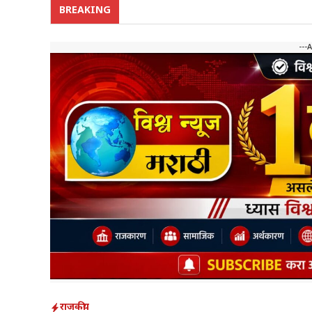
BREAKING
---
राजकीय