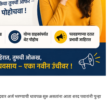
र अर्ज भरण्याची धावपळ सुरु असतांना आता शरद पवारांनी पुन्हा