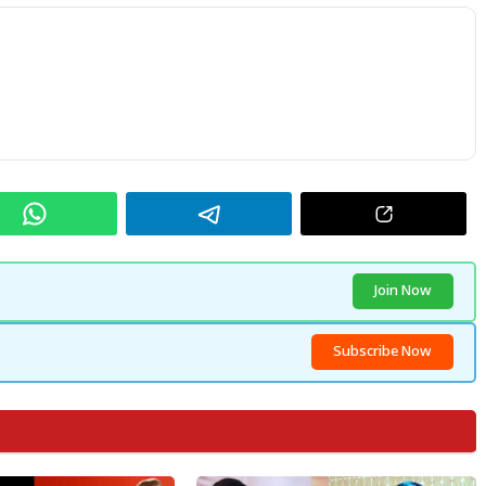
Join Now
Subscribe Now