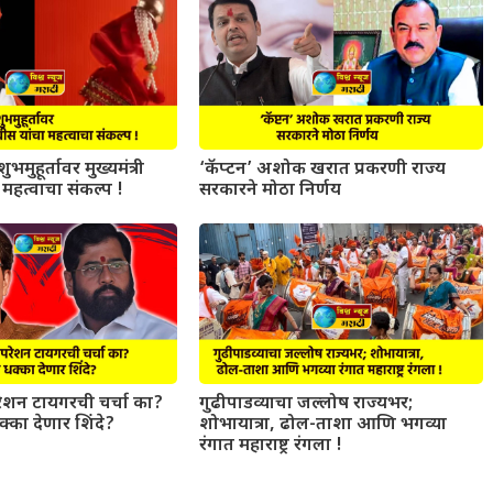
ुभमुहूर्तावर मुख्यमंत्री
‘कॅप्टन’ अशोक खरात प्रकरणी राज्य
महत्वाचा संकल्प !
सरकारने मोठा निर्णय
परेशन टायगरची चर्चा का?
गुढीपाडव्याचा जल्लोष राज्यभर;
धक्का देणार शिंदे?
शोभायात्रा, ढोल-ताशा आणि भगव्या
रंगात महाराष्ट्र रंगला !