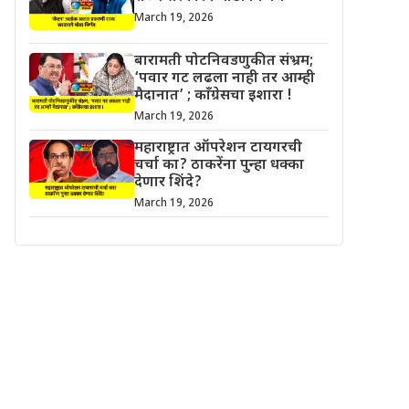
March 19, 2026
बारामती पोटनिवडणुकीत संभ्रम;
‘पवार गट लढला नाही तर आम्ही
मैदानात’ ; काँग्रेसचा इशारा !
March 19, 2026
महाराष्ट्रात ऑपरेशन टायगरची
चर्चा का? ठाकरेंना पुन्हा धक्का
देणार शिंदे?
March 19, 2026