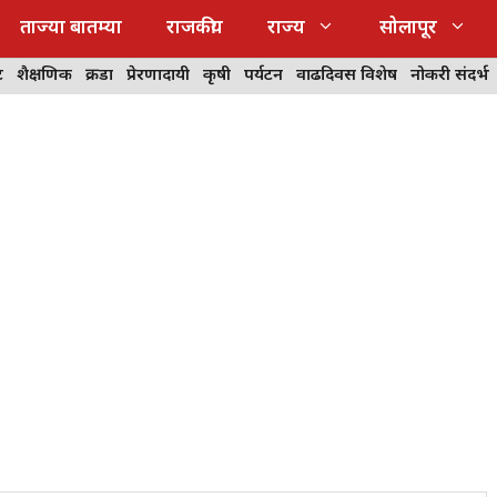
ताज्या बातम्या
राजकीय
राज्य
सोलापूर
ट
शैक्षणिक
क्रीडा
प्रेरणादायी
कृषी
पर्यटन
वाढदिवस विशेष
नोकरी संदर्भ