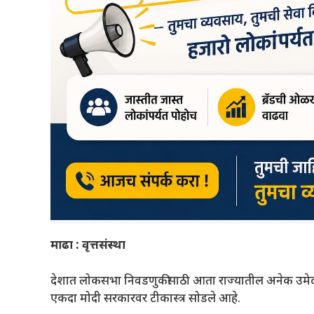
माढा : वृत्तसंस्था
देशात लोकसभा निवडणुकीसाठी आता राज्यातील अनेक उमेदवा
एकदा मोदी सरकारवर टीकास्त्र सोडले आहे.