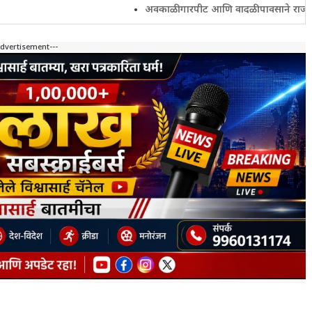
अवकाळी गारपीट आणि वादळी पावसाने राज्यातील शेतकरी
Advertisement---