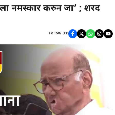
ला नमस्कार करुन जा’ ; शरद
Follow Us: