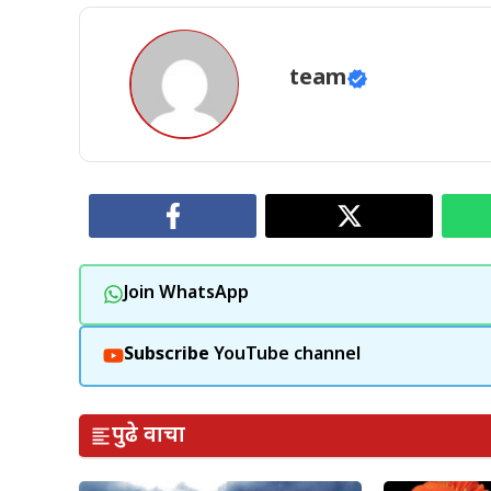
team
Join WhatsApp
Subscribe
YouTube channel
पुढे वाचा