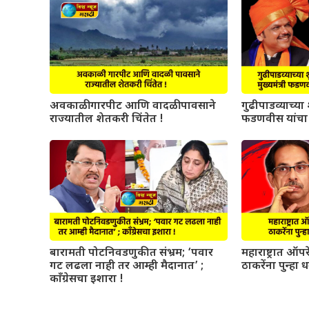
अवकाळी गारपीट आणि वादळी पावसाने
गुढीपाडव्याच्या श
राज्यातील शेतकरी चिंतेत !
फडणवीस यांचा 
बारामती पोटनिवडणुकीत संभ्रम; ‘पवार
महाराष्ट्रात ऑ
गट लढला नाही तर आम्ही मैदानात’ ;
ठाकरेंना पुन्हा 
काँग्रेसचा इशारा !