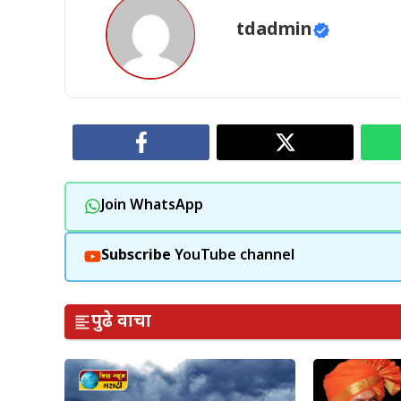
tdadmin
Join WhatsApp
Subscribe
YouTube channel
पुढे वाचा