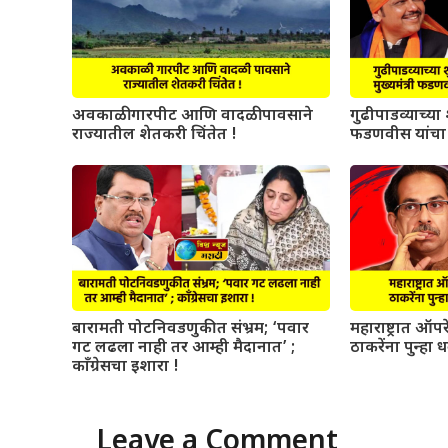
अवकाळी गारपीट आणि वादळी पावसाने
गुढीपाडव्याच्या श
राज्यातील शेतकरी चिंतेत !
फडणवीस यांचा 
बारामती पोटनिवडणुकीत संभ्रम; ‘पवार
महाराष्ट्रात ऑ
गट लढला नाही तर आम्ही मैदानात’ ;
ठाकरेंना पुन्हा 
काँग्रेसचा इशारा !
Leave a Comment