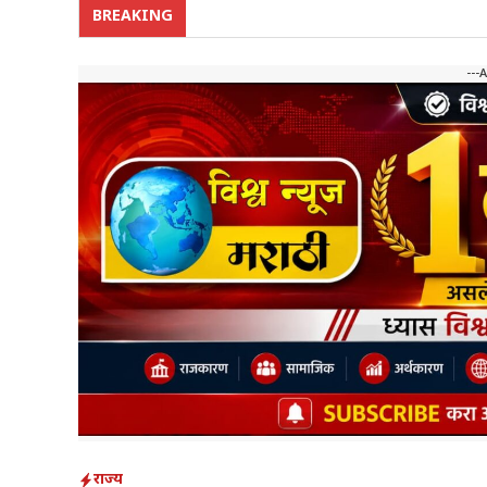
BREAKING
---
राज्य