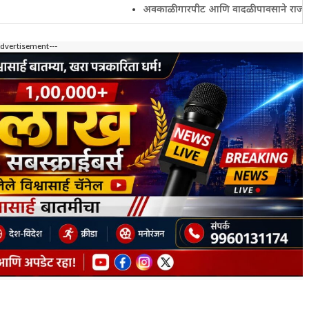
अवकाळी गारपीट आणि वादळी पावसाने राज्यातील शेतकरी
Advertisement---