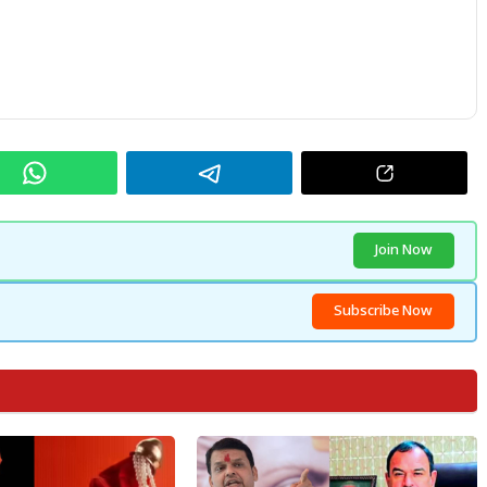
Join Now
Subscribe Now