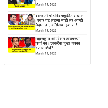
March 19, 2026
बारामती पोटनिवडणुकीत संभ्रम;
‘पवार गट लढला नाही तर आम्ही
मैदानात’ ; काँग्रेसचा इशारा !
March 19, 2026
महाराष्ट्रात ऑपरेशन टायगरची
चर्चा का? ठाकरेंना पुन्हा धक्का
देणार शिंदे?
March 19, 2026