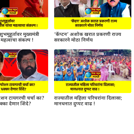
ुभमुहूर्तावर मुख्यमंत्री
‘कॅप्टन’ अशोक खरात प्रकरणी राज्य
महत्वाचा संकल्प !
सरकारने मोठा निर्णय
परेशन टायगरची चर्चा का?
राज्यातील महिला परिचरांना दिलासा;
धक्का देणार शिंदे?
मानधनात दुप्पट वाढ !