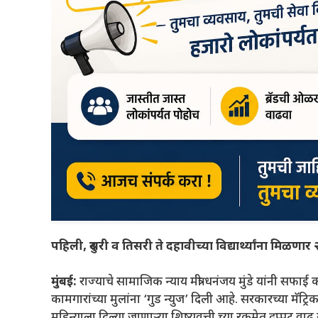
पहिली, दुसरी व तिसरी ते दहावीच्या विद्यार्थ्यांना मिळ
मुंबई:
राज्याचे सामाजिक न्याय मंत्री धनंजय मुंडे यांनी सफा
कामगारांच्या मुलांना ‘गुड न्युज’ दिली आहे. सरकारच्या मॅट्रि