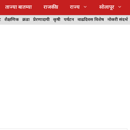
ताज्या बातम्या
राजकीय
राज्य
सोलापूर
ट
शैक्षणिक
क्रीडा
प्रेरणादायी
कृषी
पर्यटन
वाढदिवस विशेष
नोकरी संदर्भ