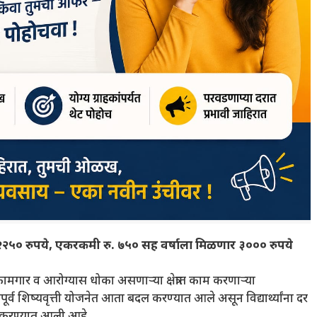
णार २२५० रुपये, एकरकमी रु. ७५० सह वर्षाला मिळणार ३००० रुपये
ई कामगार व आरोग्यास धोका असणाऱ्या क्षेत्रात काम करणाऱ्या
कपूर्व शिष्यवृत्ती योजनेत आता बदल करण्यात आले असून विद्यार्थ्यांना दर