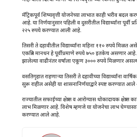
महिन्याला दिल्या जाणाऱ्या शिष्यवृत्ती च्या रकमेत दुप्पट 
मॅट्रिकपूर्व शिष्यवृत्ती योजनेच्या लाभात काही भरीव बद
आहे. या निर्णयानुसार पहिली व दुसरीतील विद्यार्थ्यांना पूर्व
२२५ रुपये करण्यात आली आहे.
तिसरी ते दहावीतील विद्यार्थ्यांना महिना ११० रुपये मिळत 
एकत्रित मानधन हे पूर्वीप्रमाणे रुपये ७५० इतकेच असणार आहे. व
झालेल्या वाढीनंतर वर्षाला एकूण ३००० रुपये मिळणार असल्याच
वसतिगृहात राहणाऱ्या तिसरी ते दहावीच्या विद्यार्थ्यांना वार्
सुरू राहील असेही या शासनानिर्णयाद्वारे स्पष्ट करण्यात आले
राज्यातील सफाईच्या क्षेत्रात व आरोग्यास धोकादायक क्षेत्रात 
लाभ मिळणार आहे. विशेष म्हणजे या योजनेचा लाभ घेण्यासाठी
करण्यात आले आहे.