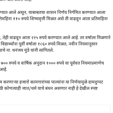
वाढ करण्यात आली आहे.
ल करण्यात आले असून, याबाबतचा शासन निर्णय निर्गमित करण्यात आला
ी प्रतिमहिना ११० रुपये शिष्यवृत्ती मिळत असे ती वाढवुन आता प्रतिमहिना
असे, तेही वाढवून आता २२५ रुपये करण्यात आले आहे. तर वर्षाला मिळणारे
िद्यार्थ्यांना पूर्वी वर्षाला १८६० रुपये मिळत, नवीन नियमानुसार
े ना. धनंजय मुंडे यांनी सांगितले.
षिक ७०० रुपये व वार्षिक अनुदान १००० रुपये या पूर्ववत नियमाप्रमाणेच
 आहे.
काम करणाऱ्या हजारो कामगारांच्या पाल्यांना या निर्णयामुळे दामदुप्पट
 कोणत्याही जात/धर्म याचे बंधन असणार नाही हे देखील स्पष्ट