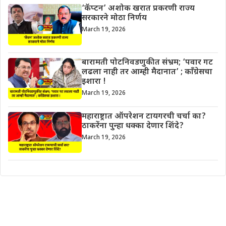
‘कॅप्टन’ अशोक खरात प्रकरणी राज्य
सरकारने मोठा निर्णय
March 19, 2026
बारामती पोटनिवडणुकीत संभ्रम; ‘पवार गट
लढला नाही तर आम्ही मैदानात’ ; काँग्रेसचा
इशारा !
March 19, 2026
महाराष्ट्रात ऑपरेशन टायगरची चर्चा का?
ठाकरेंना पुन्हा धक्का देणार शिंदे?
March 19, 2026