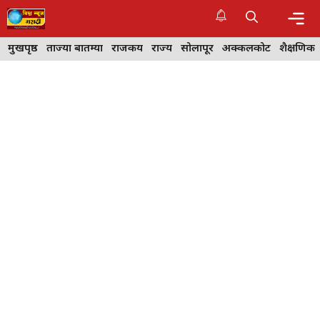
Skip
to
content
Me
मुखपृष्ठ
ताज्या बातम्या
राजकीय
राज्य
सोलापूर
अक्कलकोट
शैक्षणिक