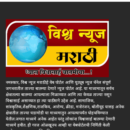
नमस्कार, विश्व न्यूज मराठी हे वेब पोर्टल आणि यूट्यूब न्यूज चॅनेल संपूर्ण
जगभरातील ताज्या बातम्या देणारे न्यूज पोर्टल आहे. या माध्यमातून सर्वच
क्षेत्रातल्या बातम्या आपल्याला मिळाव्यात आणि त्या केवळ ताज्या नसून
विश्वासार्ह असाव्यात हा त्या पाठीमागे उद्देश आहे. सामाजिक,
सांस्कृतिक,शैक्षणिक,राजकिय, आरोग्य, क्रीडा, मनोरंजन, बॉलीवूड यासह अनेक
क्षेत्रातील ताज्या घडामोडी या माध्यमातुन आपल्यापर्यंत पोहचविण्यात
येतील.जगात माध्यमे अनेक आहेत परंतु लोकांना विश्वासार्ह बातम्या देणारी
माध्यमे हवीत. ही गरज ओळखूनच आम्ही या वेबपोर्टलची निर्मिती केली