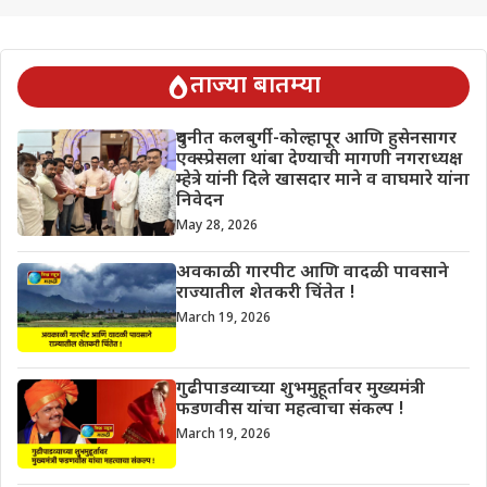
ताज्या बातम्या
दुधनीत कलबुर्गी-कोल्हापूर आणि हुसेनसागर
एक्स्प्रेसला थांबा देण्याची मागणी नगराध्यक्ष
म्हेत्रे यांनी दिले खासदार माने व वाघमारे यांना
निवेदन
May 28, 2026
अवकाळी गारपीट आणि वादळी पावसाने
राज्यातील शेतकरी चिंतेत !
March 19, 2026
गुढीपाडव्याच्या शुभमुहूर्तावर मुख्यमंत्री
फडणवीस यांचा महत्वाचा संकल्प !
March 19, 2026