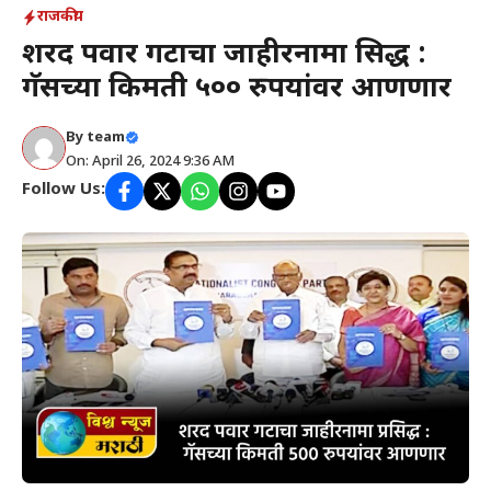
राजकीय
शरद पवार गटाचा जाहीरनामा प्रसिद्ध :
गॅसच्या किमती ५०० रुपयांवर आणणार
By
team
On: April 26, 2024 9:36 AM
Follow Us: