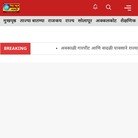
Skip
to
content
Me
मुखपृष्ठ
ताज्या बातम्या
राजकीय
राज्य
सोलापूर
अक्कलकोट
शैक्षणिक
अवकाळी गारपीट आणि वादळी पावसाने राज्यातील शे
BREAKING