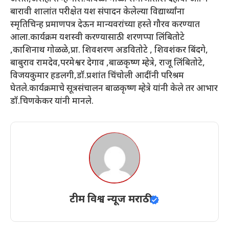
बारावी शालांत परीक्षेत यश संपादन केलेल्या विद्यार्थ्यांना
स्मृतिचिन्ह प्रमाणपत्र देऊन मान्यवरांच्या हस्ते गौरव करण्यात
आला.कार्यक्रम यशस्वी करण्यासाठी शरणप्पा लिंबितोटे
,काशिनाथ गोळळे,प्रा. शिवशरण अडवितोटे , शिवशंकर बिंदगे,
बाबुराव रामदेव,परमेश्वर देगाव ,बाळकृष्ण म्हेत्रे, राजू लिंबितोटे,
विजयकुमार हडलगी,डॉ.प्रशांत चिंचोली आदींनी परिश्रम
घेतले.कार्यक्रमाचे सूत्रसंचालन बाळकृष्ण म्हेत्रे यांनी केले तर आभार
डॉ.चिणकेकर यांनी मानले.
टीम विश्व न्यूज मराठी