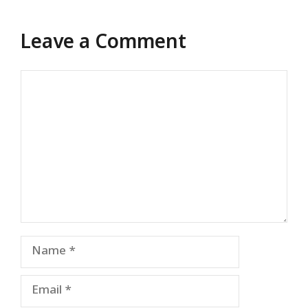
Leave a Comment
Comment
Name
Email