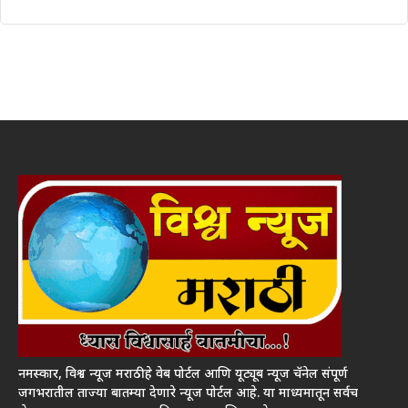
नमस्कार, विश्व न्यूज मराठी हे वेब पोर्टल आणि यूट्यूब न्यूज चॅनेल संपूर्ण
जगभरातील ताज्या बातम्या देणारे न्यूज पोर्टल आहे. या माध्यमातून सर्वच