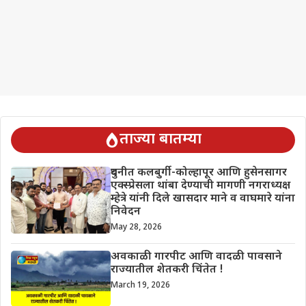
ताज्या बातम्या
दुधनीत कलबुर्गी-कोल्हापूर आणि हुसेनसागर
एक्स्प्रेसला थांबा देण्याची मागणी नगराध्यक्ष
म्हेत्रे यांनी दिले खासदार माने व वाघमारे यांना
निवेदन
May 28, 2026
अवकाळी गारपीट आणि वादळी पावसाने
राज्यातील शेतकरी चिंतेत !
March 19, 2026