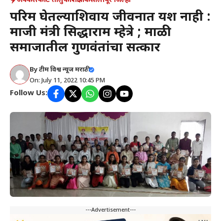
अक्कलकोट तालुका
शैक्षणिक
सोलापूर जिल्हा
परिश्रम घेतल्याशिवाय जीवनात यश नाही :
माजी मंत्री सिद्धाराम म्हेत्रे ; माळी
समाजातील गुणवंतांचा सत्कार
By
टीम विश्व न्यूज मराठी
On: July 11, 2022 10:45 PM
Follow Us:
---Advertisement---