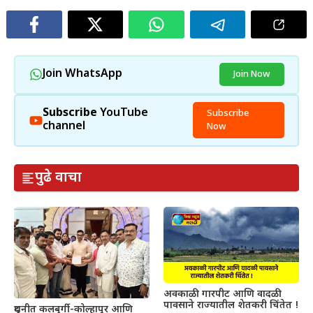
Join WhatsApp
Join Now
Subscribe
YouTube
Subscribe
channel
Now
पुढे वाचा
अवकाळी गारपीट आणि वादळी
पावसाने राज्यातील शेतकरी चिंतेत !
दुधनीत कलबुर्गी-कोल्हापूर आणि