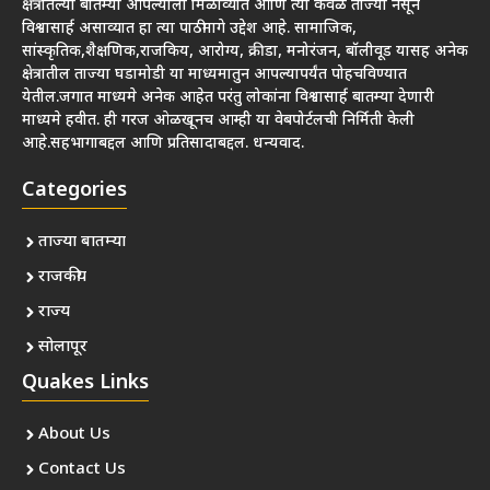
क्षेत्रातल्या बातम्या आपल्याला मिळाव्यात आणि त्या केवळ ताज्या नसून
विश्वासार्ह असाव्यात हा त्या पाठीमागे उद्देश आहे. सामाजिक,
सांस्कृतिक,शैक्षणिक,राजकिय, आरोग्य, क्रीडा, मनोरंजन, बॉलीवूड यासह अनेक
क्षेत्रातील ताज्या घडामोडी या माध्यमातुन आपल्यापर्यंत पोहचविण्यात
येतील.जगात माध्यमे अनेक आहेत परंतु लोकांना विश्वासार्ह बातम्या देणारी
माध्यमे हवीत. ही गरज ओळखूनच आम्ही या वेबपोर्टलची निर्मिती केली
आहे.सहभागाबद्दल आणि प्रतिसादाबद्दल. धन्यवाद.
Categories
ताज्या बातम्या
राजकीय
राज्य
सोलापूर
Quakes Links
About Us
Contact Us