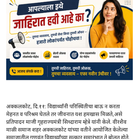
अक्कलकोट, दि.११: विद्यार्थ्यांनी परिस्थितीचा बाऊ न करता
मेहनत व परिश्रम घेतले तर जीवनात यश हमखास मिळते,असे
प्रतिपादन माजी गृहराज्यमंत्री सिध्दाराम म्हेत्रे यांनी केले. वीरशैव
माळी समाज शहर अक्कलकोट यांच्या वतीने आयोजित केलेल्या
समाजातील गुणवंत विद्यार्थ्यांच्या सत्कार समारंभात ते बोलत होते.