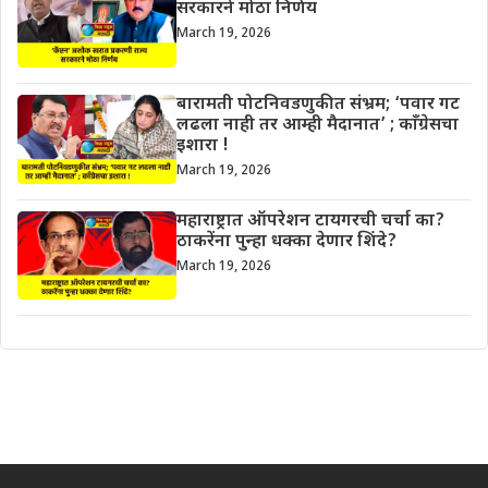
सरकारने मोठा निर्णय
March 19, 2026
बारामती पोटनिवडणुकीत संभ्रम; ‘पवार गट
लढला नाही तर आम्ही मैदानात’ ; काँग्रेसचा
इशारा !
March 19, 2026
महाराष्ट्रात ऑपरेशन टायगरची चर्चा का?
ठाकरेंना पुन्हा धक्का देणार शिंदे?
March 19, 2026