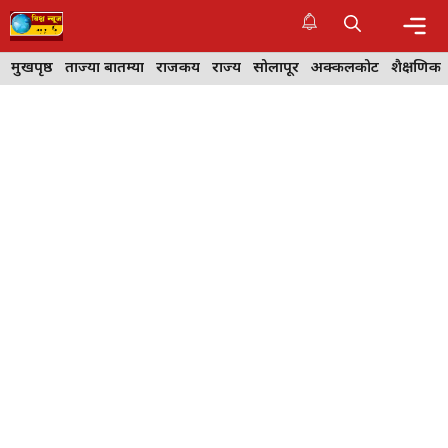
Skip
to
content
Me
मुखपृष्ठ
ताज्या बातम्या
राजकीय
राज्य
सोलापूर
अक्कलकोट
शैक्षणिक