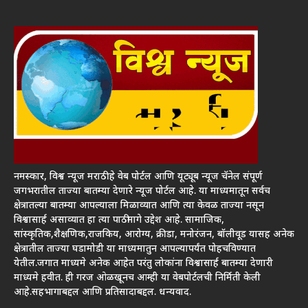
नमस्कार, विश्व न्यूज मराठी हे वेब पोर्टल आणि यूट्यूब न्यूज चॅनेल संपूर्ण
जगभरातील ताज्या बातम्या देणारे न्यूज पोर्टल आहे. या माध्यमातून सर्वच
क्षेत्रातल्या बातम्या आपल्याला मिळाव्यात आणि त्या केवळ ताज्या नसून
विश्वासार्ह असाव्यात हा त्या पाठीमागे उद्देश आहे. सामाजिक,
सांस्कृतिक,शैक्षणिक,राजकिय, आरोग्य, क्रीडा, मनोरंजन, बॉलीवूड यासह अनेक
क्षेत्रातील ताज्या घडामोडी या माध्यमातुन आपल्यापर्यंत पोहचविण्यात
येतील.जगात माध्यमे अनेक आहेत परंतु लोकांना विश्वासार्ह बातम्या देणारी
माध्यमे हवीत. ही गरज ओळखूनच आम्ही या वेबपोर्टलची निर्मिती केली
आहे.सहभागाबद्दल आणि प्रतिसादाबद्दल. धन्यवाद.