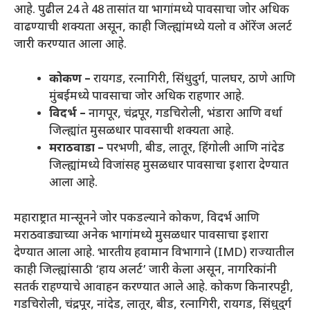
आहे. पुढील 24 ते 48 तासांत या भागांमध्ये पावसाचा जोर अधिक
वाढण्याची शक्यता असून, काही जिल्ह्यांमध्ये यलो व ऑरेंज अलर्ट
जारी करण्यात आला आहे.
कोकण –
रायगड, रत्नागिरी, सिंधुदुर्ग, पालघर, ठाणे आणि
मुंबईमध्ये पावसाचा जोर अधिक राहणार आहे.
विदर्भ –
नागपूर, चंद्रपूर, गडचिरोली, भंडारा आणि वर्धा
जिल्ह्यांत मुसळधार पावसाची शक्यता आहे.
मराठवाडा –
परभणी, बीड, लातूर, हिंगोली आणि नांदेड
जिल्ह्यांमध्ये विजांसह मुसळधार पावसाचा इशारा देण्यात
आला आहे.
महाराष्ट्रात मान्सूनने जोर पकडल्याने कोकण, विदर्भ आणि
मराठवाड्याच्या अनेक भागांमध्ये मुसळधार पावसाचा इशारा
देण्यात आला आहे. भारतीय हवामान विभागाने (IMD) राज्यातील
काही जिल्ह्यांसाठी ‘हाय अलर्ट’ जारी केला असून, नागरिकांनी
सतर्क राहण्याचे आवाहन करण्यात आले आहे. कोकण किनारपट्टी,
गडचिरोली, चंद्रपूर, नांदेड, लातूर, बीड, रत्नागिरी, रायगड, सिंधुदुर्ग