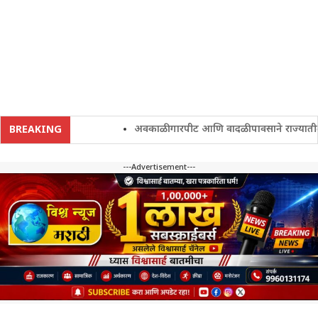
अवकाळी गारपीट आणि वादळी पावसाने राज्यातील शेतक
BREAKING
---Advertisement---