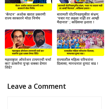
‘कॅप्टन’ अशोक खरात प्रकरणी
बारामती पोटनिवडणुकीत संभ्रम;
राज्य सरकारने मोठा निर्णय
‘पवार गट लढला नाही तर आम्ही
मैदानात’ ; काँग्रेसचा इशारा !
महाराष्ट्रात ऑपरेशन टायगरची चर्चा
राज्यातील महिला परिचरांना
का? ठाकरेंना पुन्हा धक्का देणार
दिलासा; मानधनात दुप्पट वाढ !
शिंदे?
Leave a Comment
Comment