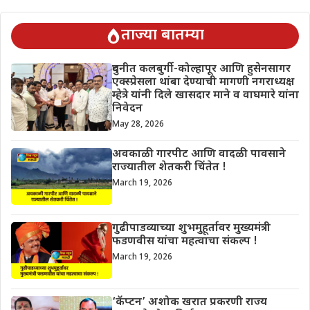
ताज्या बातम्या
दुधनीत कलबुर्गी-कोल्हापूर आणि हुसेनसागर
एक्स्प्रेसला थांबा देण्याची मागणी नगराध्यक्ष
म्हेत्रे यांनी दिले खासदार माने व वाघमारे यांना
निवेदन
May 28, 2026
अवकाळी गारपीट आणि वादळी पावसाने
राज्यातील शेतकरी चिंतेत !
March 19, 2026
गुढीपाडव्याच्या शुभमुहूर्तावर मुख्यमंत्री
फडणवीस यांचा महत्वाचा संकल्प !
March 19, 2026
‘कॅप्टन’ अशोक खरात प्रकरणी राज्य