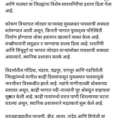
आणि पालघर या जिल्ह्यांना विशेष सावधगिरीचा इशारा दिला गेला
आहे.
कोकण विभागात जोरदार वाऱ्यासह मुसळधार पावसाची शक्यता
वर्तवण्यात आली असून, किनारी भागात पूरसदृश्य परिस्थिती
निर्माण होण्याचा धोका हवामान खात्याने व्यक्त केला आहे.
मच्छीमारांनी समुद्रात न जाण्याचा सल्ला दिला आहे. रत्नागिरी
आणि सिंधुदुर्ग या भागात जोरदार वाऱ्यांसोबत पावसाची शक्यता
असल्याने, स्थानिक प्रशासन सतर्क आहे.
विदर्भातील गोंदिया, भंडारा, चंद्रपूर, नागपूर आणि गडचिरोली
जिल्ह्यांमध्ये मागील काही दिवसांपासून मुसळधार पावसामुळे
जनजीवन विस्कळीत झाले आहे. नद्यांचे पाणीपातळी धोक्याच्या
स्तरावर असून, काही भागात नदी-नाल्यांनी पूर ओसंडून वाहायला
सुरुवात केली आहे. काही गावांमध्ये घरात पाणी शिरल्याच्या घटना
घडल्या असून, स्थानिक प्रशासनाने मदतकार्य सुरू केले आहे.
मराठवाड्यातील परभणी, बीड, लातूर, नांदेड आणि हिंगोली या