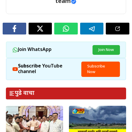
team
Join WhatsApp
Join Now
Subscribe
YouTube
Subscribe
channel
Now
पुढे वाचा