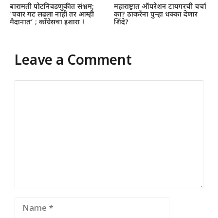
बारामती पोटनिवडणुकीत संभ्रम;
महाराष्ट्रात ऑपरेशन टायगरची चर्चा
‘पवार गट लढला नाही तर आम्ही
का? ठाकरेंना पुन्हा धक्का देणार
मैदानात’ ; काँग्रेसचा इशारा !
शिंदे?
Leave a Comment
Comment
Name