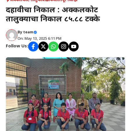
अक्कलकोट तालुका
शैक्षणिक
सोलापूर जिल्हा
दहावीचा निकाल : अक्कलकोट
तालुक्याचा निकाल ८५.८८ टक्के
By
team
On: May 13, 2025 6:11 PM
Follow Us: