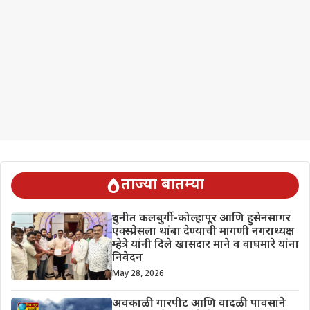
ताज्या बातम्या
दुधनीत कलबुर्गी-कोल्हापूर आणि हुसेनसागर
एक्स्प्रेसला थांबा देण्याची मागणी नगराध्यक्ष
म्हेत्रे यांनी दिले खासदार माने व वाघमारे यांना
निवेदन
May 28, 2026
अवकाळी गारपीट आणि वादळी पावसाने