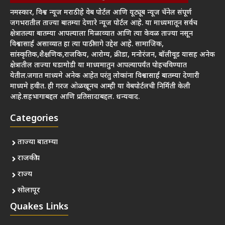
नमस्कार, विश्व न्यूज मराठी हे वेब पोर्टल आणि यूट्यूब न्यूज चॅनेल संपूर्ण
जगभरातील ताज्या बातम्या देणारे न्यूज पोर्टल आहे. या माध्यमातून सर्वच
क्षेत्रातल्या बातम्या आपल्याला मिळाव्यात आणि त्या केवळ ताज्या नसून
विश्वासार्ह असाव्यात हा त्या पाठीमागे उद्देश आहे. सामाजिक,
सांस्कृतिक,शैक्षणिक,राजकिय, आरोग्य, क्रीडा, मनोरंजन, बॉलीवूड यासह अनेक
क्षेत्रातील ताज्या घडामोडी या माध्यमातुन आपल्यापर्यंत पोहचविण्यात
येतील.जगात माध्यमे अनेक आहेत परंतु लोकांना विश्वासार्ह बातम्या देणारी
माध्यमे हवीत. ही गरज ओळखूनच आम्ही या वेबपोर्टलची निर्मिती केली
आहे.सहभागाबद्दल आणि प्रतिसादाबद्दल. धन्यवाद.
Categories
ताज्या बातम्या
राजकीय
राज्य
सोलापूर
Quakes Links