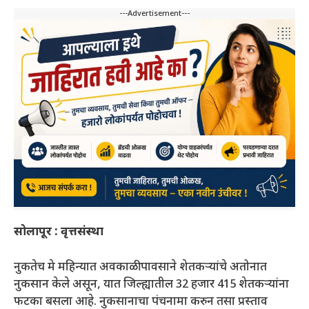
---Advertisement---
सोलापूर : वृत्तसंस्था
नुकतेच मे महिन्यात अवकाळी पावसाने शेतकर्‍यांचे अतोनात
नुकसान केले असून, यात जिल्ह्यातील 32 हजार 415 शेतकर्‍यांना
फटका बसला आहे. नुकसानाचा पंचनामा करुन तसा प्रस्ताव