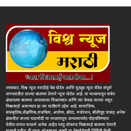
नमस्कार, विश्व न्यूज मराठी हे वेब पोर्टल आणि यूट्यूब न्यूज चॅनेल संपूर्ण
जगभरातील ताज्या बातम्या देणारे न्यूज पोर्टल आहे. या माध्यमातून सर्वच
क्षेत्रातल्या बातम्या आपल्याला मिळाव्यात आणि त्या केवळ ताज्या नसून
विश्वासार्ह असाव्यात हा त्या पाठीमागे उद्देश आहे. सामाजिक,
सांस्कृतिक,शैक्षणिक,राजकिय, आरोग्य, क्रीडा, मनोरंजन, बॉलीवूड यासह अनेक
क्षेत्रातील ताज्या घडामोडी या माध्यमातुन आपल्यापर्यंत पोहचविण्यात
येतील.जगात माध्यमे अनेक आहेत परंतु लोकांना विश्वासार्ह बातम्या देणारी