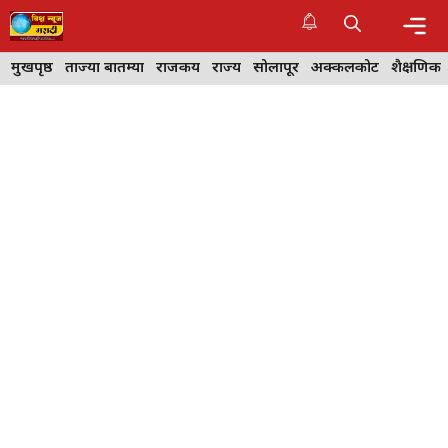
Skip
to
content
Me
मुखपृष्ठ
ताज्या बातम्या
राजकीय
राज्य
सोलापूर
अक्कलकोट
शैक्षणिक