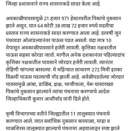
जिल्हा प्रशासनाने राज्य शासनाकडे सादर केला आहे.
अवकाळी पावसामुळे 21 हजार 971 हेक्टरवरील पिकांचे नुकसान
झाले असून, यात 64 कोटी 38 लाख 72 हजार रुपये मदतीचा
प्रस्ताव राज्य शासनाकडे सादर करण्यात आला आहे. दरवर्षी जून
पंधरवडा ओलांडल्यानंतर पाऊस पडत असतो. यंदा मात्र 10
मेपासून अवकाळी पावसाने हजेरी लावली. कृत्तिका नक्षत्रातील
पाऊस सहसा कोरडा जातो. मागील अनेक दशकानंतर पहिल्यादांच
कृत्तिका नक्षत्रातील पावसाने जोरदार हजेरी लावली. त्यानंतर
रोहिणी चांगल्या बरसल्या. मे महिन्यात साधारण 272 मिमी इतका
विक्रमी पाऊस पडल्याची नोंद झाली आहे. अवेळी पडलेल्या जोरदार
पावसामुळे आंबा, डाळिंब, द्राक्ष, भाजीपाला, पेरू यासारख्या
पिकांचे नुकसान झाल्याने त्यांचा पंचनामा करण्याचे आदेश
जिल्हाधिकारी कुमार आशीर्वाद यांनी दिले होते.
कृषी विभागाच्या वतीने जिल्ह्यातील 11 तालुक्यात पंचनामे
करण्यात आले. त्यात सर्वाधिक नुकसान करमाळा, माढा व
माळशिरस तालुक्यात झाल्याचे पंचनामा अहवालातून स्पष्ट झाले