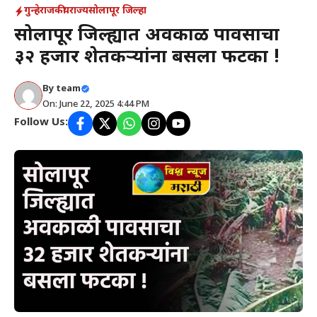
गुन्हे
राजकीय
राज्य
सोलापूर जिल्हा
सोलापूर जिल्ह्यात अवकाळी पावसाचा
३२ हजार शेतकऱ्यांना बसला फटका !
By
team
On: June 22, 2025 4:44 PM
Follow Us: