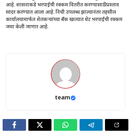
आहे. शासनाकडे भरपाईची रक्कम वितरीत करण्यासाठी प्रस्ताव
सादर करण्यात आला आहे. निधी उपलब्ध झाल्यानंतर तहसील
कार्यालयामार्फत शेतकर्‍यांच्या बँक खात्यात थेट भरपाईची रक्कम
जमा केली जाणार आहे.
team