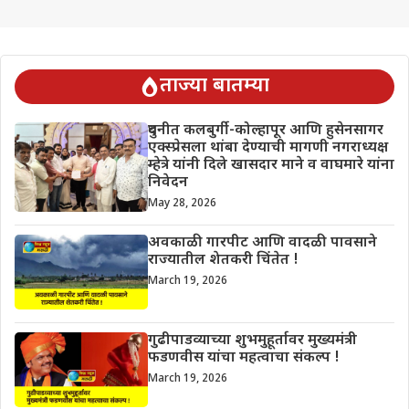
ताज्या बातम्या
दुधनीत कलबुर्गी-कोल्हापूर आणि हुसेनसागर
एक्स्प्रेसला थांबा देण्याची मागणी नगराध्यक्ष
म्हेत्रे यांनी दिले खासदार माने व वाघमारे यांना
निवेदन
May 28, 2026
अवकाळी गारपीट आणि वादळी पावसाने
राज्यातील शेतकरी चिंतेत !
March 19, 2026
गुढीपाडव्याच्या शुभमुहूर्तावर मुख्यमंत्री
फडणवीस यांचा महत्वाचा संकल्प !
March 19, 2026