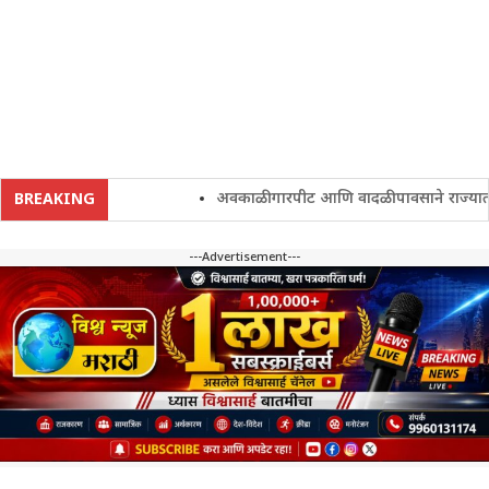
अवकाळी गारपीट आणि वादळी पावसाने राज्यातील शे
BREAKING
---Advertisement---