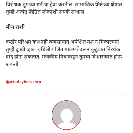
विरोधक तुमच्या प्रगतीचा हेवा करतील. सामाजिक प्रतिष्ठेच्या क्षेत्रात
तुम्ही अत्यंत प्रतिष्ठित लोकांशी संपर्क साधाल.
मीन राशी
कठोर परिश्रम करूनही व्यवसायात अपेक्षित यश न मिळाल्याने
तुम्ही दुःखी व्हाल. वडिलोपार्जित मालमत्तेवरून कुटुंबात निरर्थक
वाद होऊ शकतात. राजकीय मित्राकडून तुमचा विश्वासघात होऊ
शकतो.
#todayhorscorp