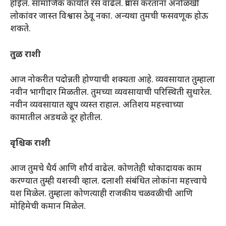
होईल. सामाजिक कार्यात रस वाढेल. प्रवास करताना अनोळखी
लोकांवर जास्त विश्वास ठेवू नका. अन्यथा तुमची फसवणूक होऊ
शकते.
तुळ राशी
आज नोकरीत पदोन्नती होण्याची शक्यता आहे. व्यवसायात तुम्हाला
नवीन भागीदार मिळतील. तुमच्या व्यवसायाची परिस्थिती सुधारेल.
नवीन व्यवसायात खूप व्यस्त राहाल. अतिशय महत्त्वाच्या
कामातील अडथळे दूर होतील.
वृश्चिक राशी
आज तुमचे धैर्य आणि शौर्य वाढेल. कोणतेही धोकादायक काम
करण्यात तुम्ही यशस्वी व्हाल. दलाशी संबंधित लोकांना महत्त्वाचे
यश मिळेल. तुम्हाला कोणत्याही राजकीय चळवळीची आणि
मोहिमेची कमान मिळेल.