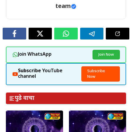
team
Join WhatsApp
Join Now
Subscribe
YouTube
Subscribe
channel
Now
पुढे वाचा