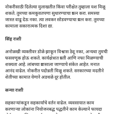
नोकरीसाठी दिलेल्या मुलाखतीत किंवा परीक्षेत तुम्हाला यश मिळू
शकते. तुमच्या कमकुवतपणा सुधारण्याचा प्रयत्न करा. समस्या
जास्त वाढू देऊ नका. त्या लवकर सोडवण्याचा प्रयत्न करा. तुमच्या
कामाला सकारात्मक दिशा द्या.
सिंह राशी
अनोळखी व्यक्तीवर डोळे झाकून विश्वास ठेवू नका, अन्यथा तुमची
फसवणूक होऊ शकते. कार्यक्षेत्रात प्रगती आणि नफा मिळण्याची
शक्यता आहे. लांबच्या प्रवासाला जाण्याचे संकेत आहेत. मनात
आनंद वाढेल. नोकरीत पदोन्नती मिळू शकते. सरकारच्या मदतीने
शेतीच्या कामात येणारे अडथळे दूर होतील.
कन्या राशी
सहकाऱ्यांकडून सहकार्याचे वर्तन वाढेल. व्यवसायात काम
करणाऱ्या लोकांना नियोजनबद्ध पद्धतीने काम केल्याने फायदा