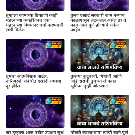
तुम्हाला कामाच्या ठिकाणी काही
तुमचं एखादं सरकारी काम बऱ्याच
महत्त्वाच्या व्यक्तींसोबत एका
काळापासून लटकलेलं असेल तर ते
महत्त्वाच्या विषयावर चर्चा करण्याची
काम आज पूर्ण होण्याचे संकेत
संधी मिळेल
आहेत.
तुमचा आत्मविश्वास वाढेल.
तुमच्या कुटुंबाची, मित्रांची आणि
करिअरशी संबंधित एखादी समस्या
जोडीदाराची तुमच्या जीवनात
दूर होईल.
भूमिका तुम्ही ओळखाल.
जर तुम्हाला आज नवीन उपक्रम सुरू
नोकरी करणाऱ्यांना त्यांची कामे पूर्ण