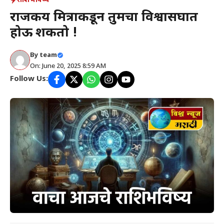
राशिभविष्य
राजकीय मित्राकडून तुमचा विश्वासघात
होऊ शकतो !
By
team
On: June 20, 2025 8:59 AM
Follow Us: