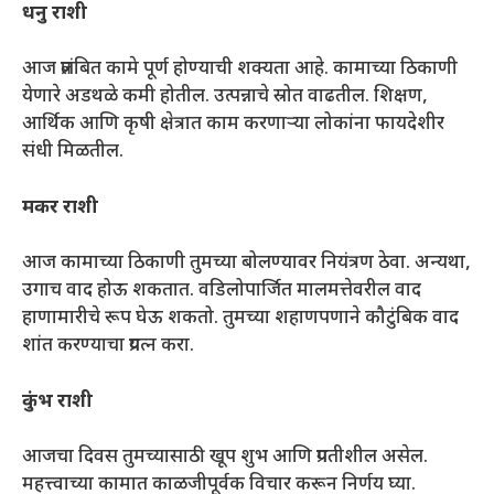
धनु राशी
आज प्रलंबित कामे पूर्ण होण्याची शक्यता आहे. कामाच्या ठिकाणी
येणारे अडथळे कमी होतील. उत्पन्नाचे स्रोत वाढतील. शिक्षण,
आर्थिक आणि कृषी क्षेत्रात काम करणाऱ्या लोकांना फायदेशीर
संधी मिळतील.
मकर राशी
आज कामाच्या ठिकाणी तुमच्या बोलण्यावर नियंत्रण ठेवा. अन्यथा,
उगाच वाद होऊ शकतात. वडिलोपार्जित मालमत्तेवरील वाद
हाणामारीचे रूप घेऊ शकतो. तुमच्या शहाणपणाने कौटुंबिक वाद
शांत करण्याचा प्रयत्न करा.
कुंभ राशी
आजचा दिवस तुमच्यासाठी खूप शुभ आणि प्रगतीशील असेल.
महत्त्वाच्या कामात काळजीपूर्वक विचार करून निर्णय घ्या.