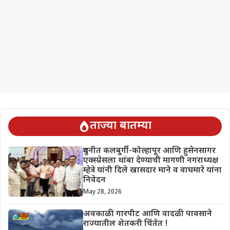
ताज्या बातम्या
दुधनीत कलबुर्गी-कोल्हापूर आणि हुसेनसागर
एक्स्प्रेसला थांबा देण्याची मागणी नगराध्यक्ष
म्हेत्रे यांनी दिले खासदार माने व वाघमारे यांना
निवेदन
May 28, 2026
अवकाळी गारपीट आणि वादळी पावसाने
राज्यातील शेतकरी चिंतेत !