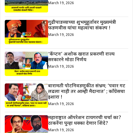
March 19, 2026
गुढीपाडव्याच्या शुभमुहूर्तावर मुख्यमंत्री
फडणवीस यांचा महत्वाचा संकल्प !
March 19, 2026
‘कॅप्टन’ अशोक खरात प्रकरणी राज्य
सरकारने मोठा निर्णय
March 19, 2026
बारामती पोटनिवडणुकीत संभ्रम; ‘पवार गट
लढला नाही तर आम्ही मैदानात’ ; काँग्रेसचा
इशारा !
March 19, 2026
महाराष्ट्रात ऑपरेशन टायगरची चर्चा का?
ठाकरेंना पुन्हा धक्का देणार शिंदे?
March 19, 2026