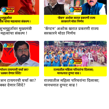
ुभमुहूर्तावर मुख्यमंत्री
‘कॅप्टन’ अशोक खरात प्रकरणी राज्य
महत्वाचा संकल्प !
सरकारने मोठा निर्णय
परेशन टायगरची चर्चा का?
राज्यातील महिला परिचरांना दिलासा;
धक्का देणार शिंदे?
मानधनात दुप्पट वाढ !