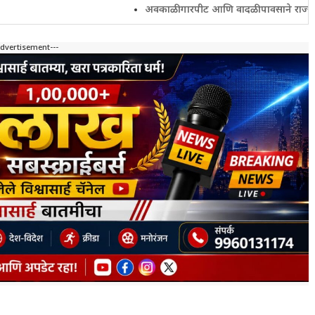
अवकाळी गारपीट आणि वादळी पावसाने राज्यातील शेतकरी
Advertisement---