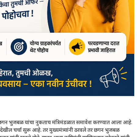
्ठ नेते छगन भुजबळ यांचा नुकताच मंत्रिमंडळात समावेश करण्यात आला आहे.
देखील चर्चा सुरू आहे. तर मुख्यमंत्र्यांनी ठरवले तर छगन भुजबळ