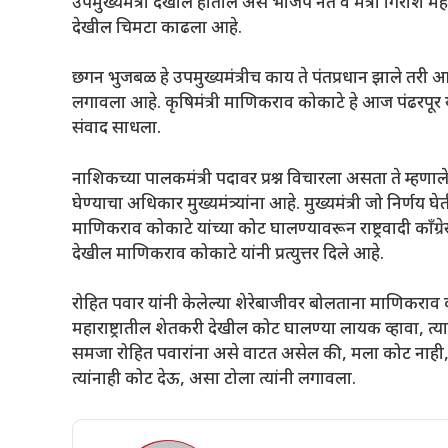
उपमुख्यमंत्री देखील होतील असे भाजप नेते व मंत्री गिरीश म
देखील चिमटा काढला आहे.
छगन भुजबळ हे उपमुख्यमंत्रीच काय ते पंतप्रधान झाले तरी 
लगावला आहे. कृषिमंत्री माणिकराव कोकाटे हे आज पंढरपूर येथे
संवाद साधला.
नाशिकच्या पालकमंत्री पदावर प्रश्न विचारला असता ते म्हणाले
घेण्याचा अधिकार मुख्यमंत्र्यांना आहे. मुख्यमंत्री जो निर्ण
माणिकराव कोकाटे यांच्या कोट घालण्यावरून राष्ट्रवादी कॉं
देखील माणिकराव कोकाटे यांनी प्रत्युत्तर दिले आहे.
रोहित पवार यांनी केलेल्या शेरेबाजीवर बोलताना माणिकराव
महाराष्ट्रातील शेतकरी देखील कोट घालण्या लायक व्हावा, त्
समजा रोहित पवारांना असे वाटत असेल की, मला कोट नाही, 
त्यांनाही कोट देऊ, असा टोला त्यांनी लगावला.