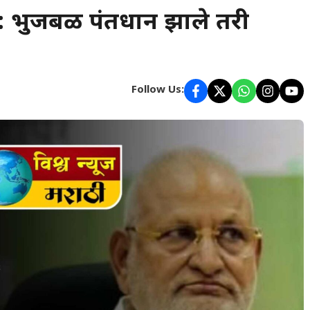
 : भुजबळ पंतप्रधान झाले तरी
Follow Us: