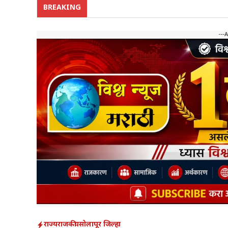
BREAKING
---
राज्य
राजकीय
सोलापूर जिल्हा