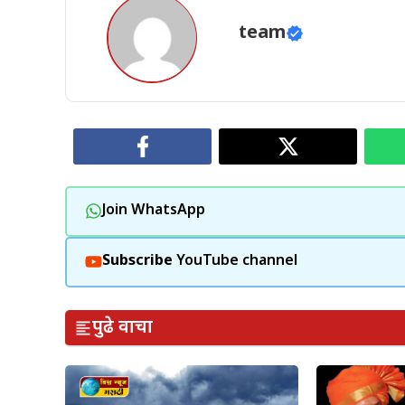
team
Join WhatsApp
Subscribe
YouTube channel
पुढे वाचा