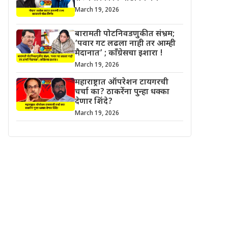
March 19, 2026
बारामती पोटनिवडणुकीत संभ्रम;
‘पवार गट लढला नाही तर आम्ही
मैदानात’ ; काँग्रेसचा इशारा !
March 19, 2026
महाराष्ट्रात ऑपरेशन टायगरची
चर्चा का? ठाकरेंना पुन्हा धक्का
देणार शिंदे?
March 19, 2026