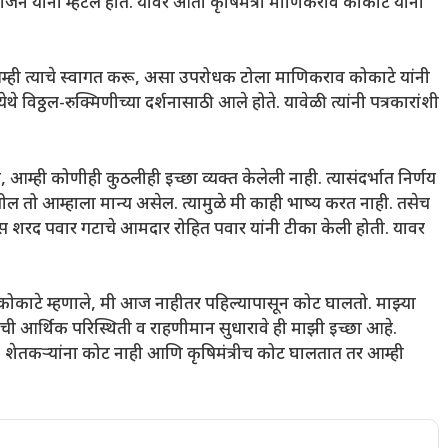
हाजन यांनी म्हटले होते. यावर आता कृषिमंत्री माणिकराव कोकाटे यांनी
आम्ही त्याचे स्वागत करू, असा उपरोधक टोला माणिकराव कोकाटे यांनी
 विठ्ठल-रुक्मिणीच्या दर्शनासाठी आले होते. यावेळी त्यांनी पत्रकारांशी
, आम्ही कोणीही कुठलीही इच्छा व्यक्त केलेली नाही. त्यासंदर्भात निर्णय
य घेतील तो आम्हाला मान्य असेल. त्यामुळे मी काही भाष्य करत नाही. तसेच
ग्रेस शरद पवार गटाचे आमदार रोहित पवार यांनी टीका केली होती. यावर
 कोकाटे म्हणाले, मी आज नाहीतर पहिल्यापासून कोट घालतो. माझ्या
याची आर्थिक परिस्थिती व राहणीमान सुधारावे ही माझी इच्छा आहे.
शेतकऱ्यांना कोट नाही आणि कृषिमंत्रीच कोट घालतात तर आम्ही