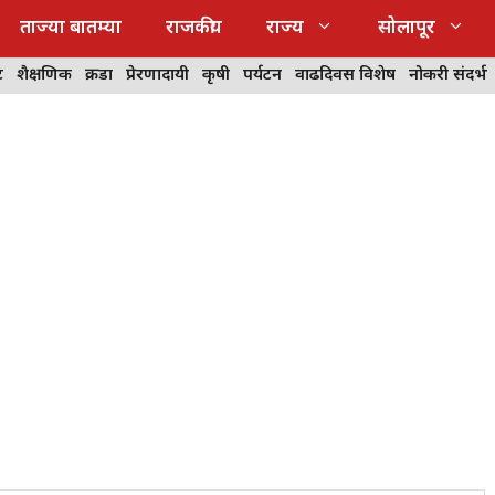
ताज्या बातम्या
राजकीय
राज्य
सोलापूर
ट
शैक्षणिक
क्रीडा
प्रेरणादायी
कृषी
पर्यटन
वाढदिवस विशेष
नोकरी संदर्भ