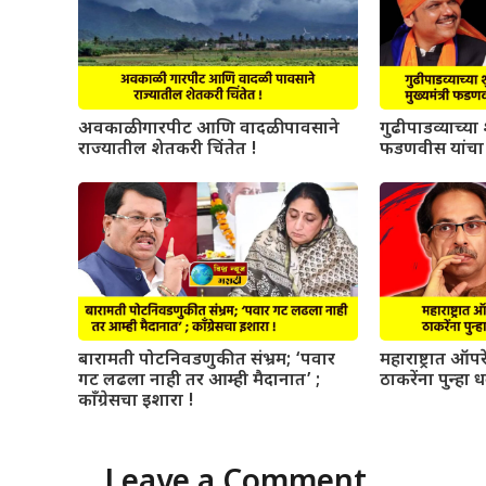
अवकाळी गारपीट आणि वादळी पावसाने
गुढीपाडव्याच्या श
राज्यातील शेतकरी चिंतेत !
फडणवीस यांचा 
बारामती पोटनिवडणुकीत संभ्रम; ‘पवार
महाराष्ट्रात ऑ
गट लढला नाही तर आम्ही मैदानात’ ;
ठाकरेंना पुन्हा 
काँग्रेसचा इशारा !
Leave a Comment