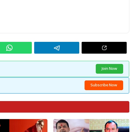
Join Now
Subscribe Now