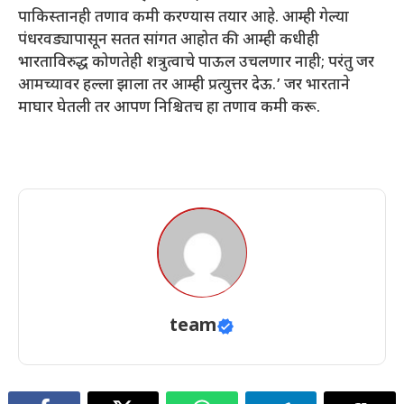
पाकिस्तानही तणाव कमी करण्‍यास तयार आहे. आम्ही गेल्या
पंधरवड्यापासून सतत सांगत आहोत की आम्ही कधीही
भारताविरुद्ध कोणतेही शत्रुत्वाचे पाऊल उचलणार नाही; परंतु जर
आमच्यावर हल्ला झाला तर आम्ही प्रत्युत्तर देऊ.’ जर भारताने
माघार घेतली तर आपण निश्चितच हा तणाव कमी करू.
team