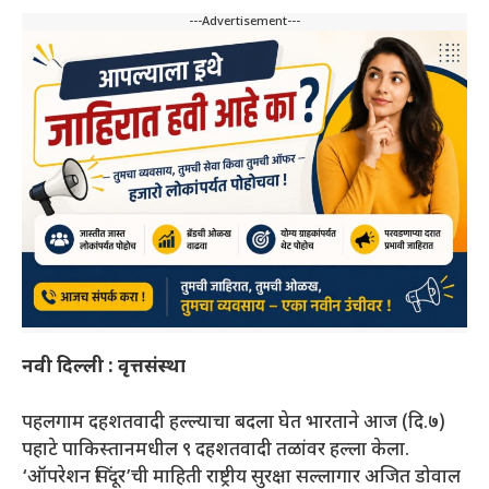
---Advertisement---
नवी दिल्ली : वृत्तसंस्था
पहलगाम दहशतवादी हल्‍ल्‍याचा बदला घेत भारताने आज (दि.७)
पहाटे पाकिस्‍तानमधील ९ दहशतवादी तळांवर हल्‍ला केला.
‘ऑपरेशन सिंदूर’ची माहिती राष्ट्रीय सुरक्षा सल्लागार अजित डोवाल