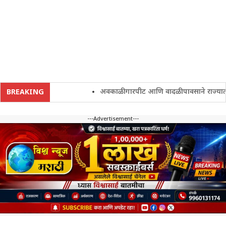
अवकाळी गारपीट आणि वादळी पावसाने राज्यातील शेत
BREAKING
---Advertisement---