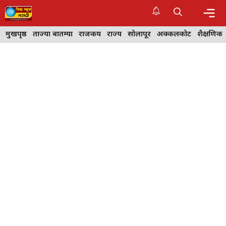
Skip
to
content
Me
मुखपृष्ठ
ताज्या बातम्या
राजकीय
राज्य
सोलापूर
अक्कलकोट
शैक्षणिक