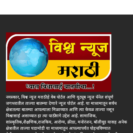
नमस्कार, विश्व न्यूज मराठी हे वेब पोर्टल आणि यूट्यूब न्यूज चॅनेल संपूर्ण
जगभरातील ताज्या बातम्या देणारे न्यूज पोर्टल आहे. या माध्यमातून सर्वच
क्षेत्रातल्या बातम्या आपल्याला मिळाव्यात आणि त्या केवळ ताज्या नसून
विश्वासार्ह असाव्यात हा त्या पाठीमागे उद्देश आहे. सामाजिक,
सांस्कृतिक,शैक्षणिक,राजकिय, आरोग्य, क्रीडा, मनोरंजन, बॉलीवूड यासह अनेक
क्षेत्रातील ताज्या घडामोडी या माध्यमातुन आपल्यापर्यंत पोहचविण्यात