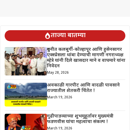
ताज्या बातम्या
दुधनीत कलबुर्गी-कोल्हापूर आणि हुसेनसागर
एक्स्प्रेसला थांबा देण्याची मागणी नगराध्यक्ष
म्हेत्रे यांनी दिले खासदार माने व वाघमारे यांना
निवेदन
May 28, 2026
अवकाळी गारपीट आणि वादळी पावसाने
राज्यातील शेतकरी चिंतेत !
March 19, 2026
गुढीपाडव्याच्या शुभमुहूर्तावर मुख्यमंत्री
फडणवीस यांचा महत्वाचा संकल्प !
March 19, 2026