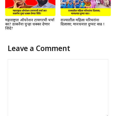
महाराष्ट्रात ऑपरेशन टायगरची चर्चा
राज्यातील महिला परिचरांना
का? ठाकरेंना पुन्हा धक्का देणार
दिलासा; मानधनात दुप्पट वाढ !
शिंदे?
Leave a Comment
Comment