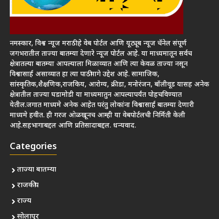
नमस्कार, विश्व न्यूज मराठी हे वेब पोर्टल आणि यूट्यूब न्यूज चॅनेल संपूर्ण
जगभरातील ताज्या बातम्या देणारे न्यूज पोर्टल आहे. या माध्यमातून सर्वच
क्षेत्रातल्या बातम्या आपल्याला मिळाव्यात आणि त्या केवळ ताज्या नसून
विश्वासार्ह असाव्यात हा त्या पाठीमागे उद्देश आहे. सामाजिक,
सांस्कृतिक,शैक्षणिक,राजकिय, आरोग्य, क्रीडा, मनोरंजन, बॉलीवूड यासह अनेक
क्षेत्रातील ताज्या घडामोडी या माध्यमातुन आपल्यापर्यंत पोहचविण्यात
येतील.जगात माध्यमे अनेक आहेत परंतु लोकांना विश्वासार्ह बातम्या देणारी
माध्यमे हवीत. ही गरज ओळखूनच आम्ही या वेबपोर्टलची निर्मिती केली
आहे.सहभागाबद्दल आणि प्रतिसादाबद्दल. धन्यवाद.
Categories
ताज्या बातम्या
राजकीय
राज्य
सोलापूर