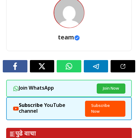
team
Join WhatsApp
Join Now
Subscribe
YouTube
Subscribe
channel
Now
पुढे वाचा