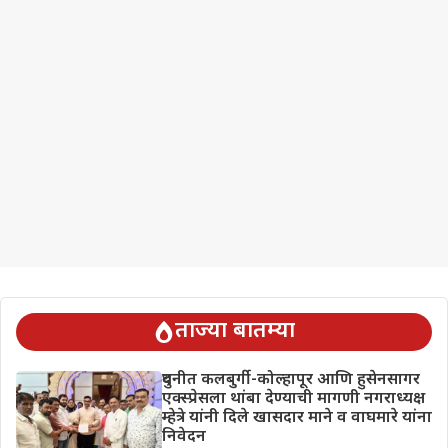
ताज्या बातम्या
दुधनीत कलबुर्गी-कोल्हापूर आणि हुसेनसागर
एक्स्प्रेसला थांबा देण्याची मागणी नगराध्यक्ष
म्हेत्रे यांनी दिले खासदार माने व वाघमारे यांना
निवेदन