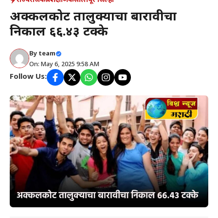
राज्य
राजकीय
शैक्षणिक
सोलापूर जिल्हा
अक्कलकोट तालुक्याचा बारावीचा
निकाल ६६.४३ टक्के
By
team
On: May 6, 2025 9:58 AM
Follow Us: