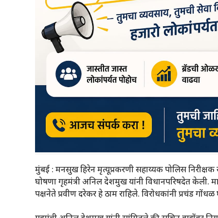
मुंबई : मनसुख हिरेन मृत्यूप्रकरणी सहाय्यक पोलिस निरीक्ष
घोषणा गृहमंत्री अनिल देशमुख यांनी विधानपरिषदेत केली. म
पक्षनेते प्रवीण दरेकर हे ठाम राहिले. विरोधकांनी प्रचंड ग