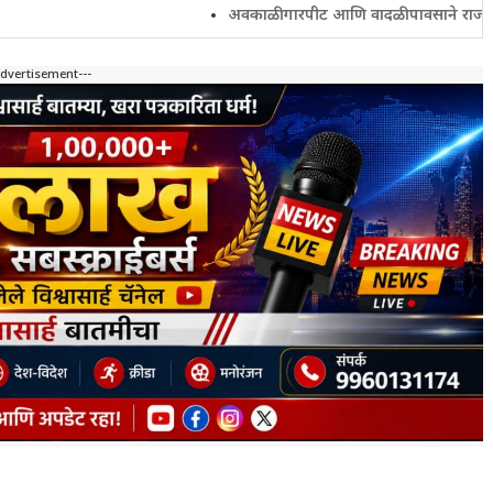
अवकाळी गारपीट आणि वादळी पावसाने राज्यातील शेतकरी 
Advertisement---