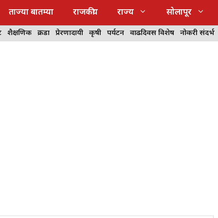
ताज्या बातम्या
राजकीय
राज्य
सोलापूर
ट
शैक्षणिक
क्रीडा
प्रेरणादायी
कृषी
पर्यटन
वाढदिवस विशेष
नोकरी संदर्भ