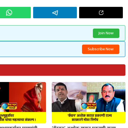
Join Now
Subscribe Now