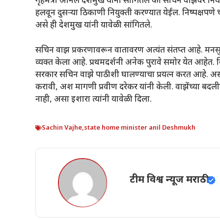
गृहमंत्री अनिल देशमुख यांनी सांगितले की सचिन वाझेंवर नि
हलवून दुसऱ्या ठिकाणी नियुक्ती करण्यात येईल. निष्पक्षप
असे ही देशमुख यांनी यावेळी सांगितले.
सचिन वाझ प्रकरणावरून वातावरण अत्यंत संतप्त आहे. मनसुख 
व्यक्त केला आहे. प्रथमदर्शनी अनेक पुरावे समोर येत आहेत. व
सरकार सचिन वाझे पाठीशी घालण्याचा प्रयत्न करत आहे. अस
करावी, अश मागणी प्रवीण दरेकर यांनी केली. वाझेंच्या बद
नाही, असा इशारा त्यांनी यावेळी दिला.
Sachin Vajhe
,
state home minister anil Deshmukh
टीम विश्व न्यूज मराठी