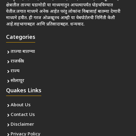
क्षेत्रातील ताज्या घडामोडी या माध्यमातुन आपल्यापर्यंत पोहचविण्यात
येतील.जगात माध्यमे अनेक आहेत परंतु लोकांना विश्वासार्ह बातम्या देणारी
माध्यमे हवीत. ही गरज ओळखूनच आम्ही या वेबपोर्टलची निर्मिती केली
आहे.सहभागाबद्दल आणि प्रतिसादाबद्दल. धन्यवाद.
Categories
ताज्या बातम्या
राजकीय
राज्य
सोलापूर
Quakes Links
About Us
Contact Us
Disclaimer
Privacy Policy