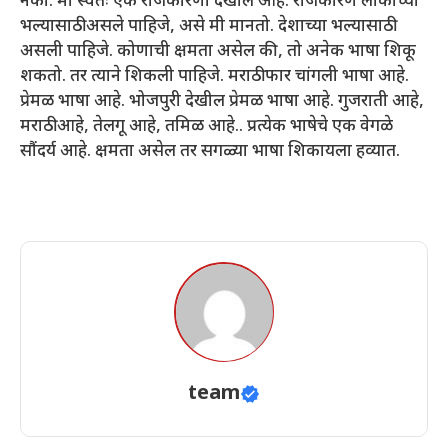
नका. मी स्वतः एक राजकारणी देखील आहे. राजकारण लोकांच्या
भल्यासाठी असले पाहिजे, असे मी मानतो. देशाच्या भल्यासाठी
असली पाहिजे. कोणाची क्षमता असेल की, तो अनेक भाषा शिकू
शकतो. तर त्याने शिकली पाहिजे. मराठी फार चांगली भाषा आहे.
प्रेमळ भाषा आहे. भोजपुरी देखील प्रेमळ भाषा आहे. गुजराती आहे,
मराठी आहे, तेलगू आहे, तमिळ आहे.. प्रत्येक भाषेचे एक वेगळे
सौंदर्य आहे. क्षमता असेल तर सगळ्या भाषा शिकायला हव्यात.
team