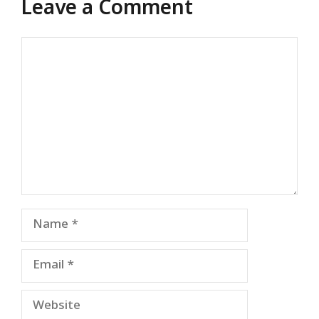
Leave a Comment
Comment
Name
Email
Website