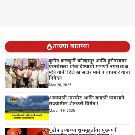
ताज्या बातम्या
दुधनीत कलबुर्गी-कोल्हापूर आणि हुसेनसागर
एक्स्प्रेसला थांबा देण्याची मागणी नगराध्यक्ष
म्हेत्रे यांनी दिले खासदार माने व वाघमारे यांना
निवेदन
May 28, 2026
अवकाळी गारपीट आणि वादळी पावसाने
राज्यातील शेतकरी चिंतेत !
March 19, 2026
गुढीपाडव्याच्या शुभमुहूर्तावर मुख्यमंत्री