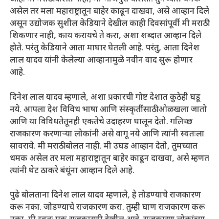
असेल तर मला महाराष्ट्रातून बाहेर काढून दाखवा, असे आव्हान दिले
असून उद्योजक सुशील केडियाने देखील काही दिवसांपूर्वी मी मराठी
शिकणार नाही, काय करायचे ते करा, अशा शब्दात आव्हान दिले
होते. परंतु केडियाने आता माघार घेतली आहे. परंतु, आता दिनेश
लाल यादव यांनी केलेल्या आव्हानामुळे नवीन वाद सुरू होणार
आहे.
दिनेश लाल यादव म्हणाले, अशा प्रकारची गोष्ट देशात कुठेही घडू
नये. आपला देश विविध भाषा आणि संस्कृतींसाठी ओळखला जातो
आणि या विविधतेतूनही एकतेचे उदाहरण घालून देतो. गलिच्छ
राजकारण करणाऱ्या लोकांनी असे वागू नये आणि त्यांनी स्वतःला
सावरावे. मी मराठी बोलत नाही. मी उघड आव्हान देतो, तुमच्यात
धमक असेल तर मला महाराष्ट्रातून बाहेर काढून दाखवा, असे म्हणत
त्यांनी थेट ठाकरे बंधूंना आव्हान दिले आहे.
पुढे बोलताना दिनेश लाल यादव म्हणाले, हे तोडण्याचे राजकारण
करू नका. जोडण्याचे राजकारण करा. तुम्ही घाण राजकारण करू