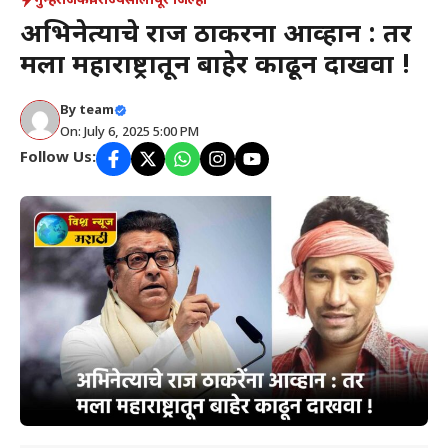
गुन्हे
राजकीय
राज्य
सोलापूर जिल्हा
अभिनेत्याचे राज ठाकरेंना आव्हान : तर
मला महाराष्ट्रातून बाहेर काढून दाखवा !
By
team
On: July 6, 2025 5:00 PM
Follow Us: