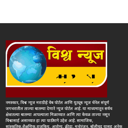
नमस्कार, विश्व न्यूज मराठी हे वेब पोर्टल आणि यूट्यूब न्यूज चॅनेल संपूर्ण
जगभरातील ताज्या बातम्या देणारे न्यूज पोर्टल आहे. या माध्यमातून सर्वच
क्षेत्रातल्या बातम्या आपल्याला मिळाव्यात आणि त्या केवळ ताज्या नसून
विश्वासार्ह असाव्यात हा त्या पाठीमागे उद्देश आहे. सामाजिक,
सांस्कृतिक,शैक्षणिक,राजकिय, आरोग्य, क्रीडा, मनोरंजन, बॉलीवूड यासह अनेक