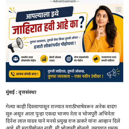
---Advertisement---
मुंबई : वृत्तसंस्था
गेल्या काही दिवसापासून राज्यात मराठी भाषेवरून अनेक वादंग
सुरु असून आता पुन्हा एकदा भाजप नेता व भोजपुरी अभिनेता
दिनेश लाल यादव याने मनसे प्रमुख राज ठाकरे यांना आव्हान दिले
आहे. मी मराठी बोलत नाही, मी भोजपुरी बोलतो. तुमच्यात धमक