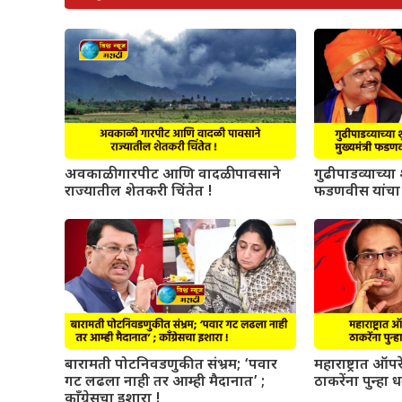
अवकाळी गारपीट आणि वादळी पावसाने
गुढीपाडव्याच्या श
राज्यातील शेतकरी चिंतेत !
फडणवीस यांचा 
बारामती पोटनिवडणुकीत संभ्रम; ‘पवार
महाराष्ट्रात ऑ
गट लढला नाही तर आम्ही मैदानात’ ;
ठाकरेंना पुन्हा 
काँग्रेसचा इशारा !