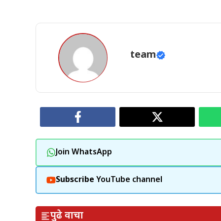
team
Join WhatsApp
Subscribe
YouTube channel
पुढे वाचा