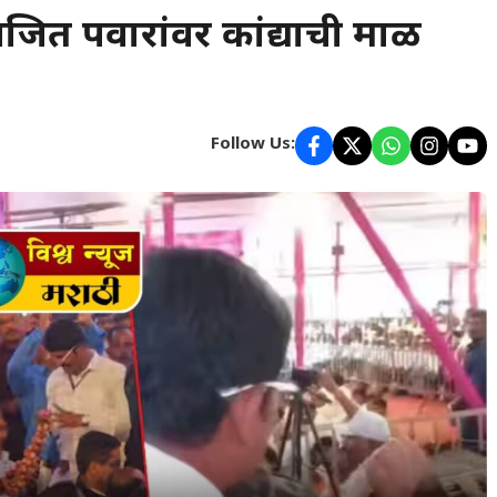
 अजित पवारांवर कांद्याची माळ
Follow Us: