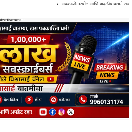
अवकाळी गारपीट आणि वादळी पावसाने राज्यातील शेतकरी 
Advertisement---