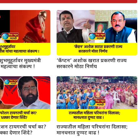
ुभमुहूर्तावर मुख्यमंत्री
‘कॅप्टन’ अशोक खरात प्रकरणी राज्य
महत्वाचा संकल्प !
सरकारने मोठा निर्णय
परेशन टायगरची चर्चा का?
राज्यातील महिला परिचरांना दिलासा;
धक्का देणार शिंदे?
मानधनात दुप्पट वाढ !