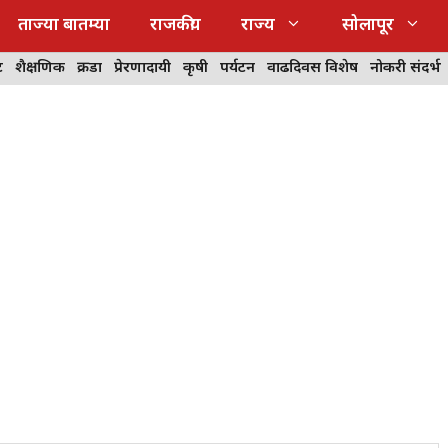
ताज्या बातम्या
राजकीय
राज्य
सोलापूर
ट
शैक्षणिक
क्रीडा
प्रेरणादायी
कृषी
पर्यटन
वाढदिवस विशेष
नोकरी संदर्भ