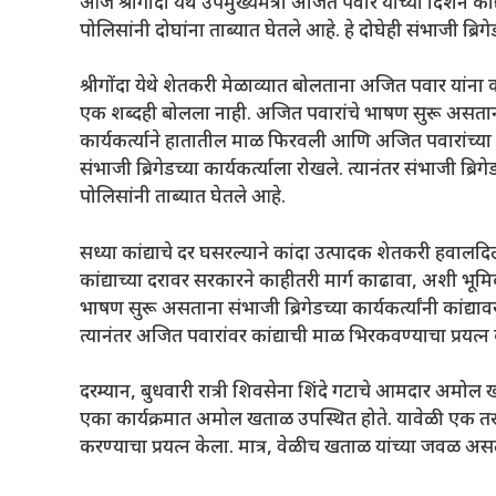
आज श्रीगोंदा येथे उपमुख्यमंत्री अजित पवार यांच्या दिशेने 
पोलिसांनी दोघांना ताब्यात घेतले आहे. हे दोघेही संभाजी ब
श्रीगोंदा येथे शेतकरी मेळाव्यात बोलताना अजित पवार यांना कां
एक शब्दही बोलला नाही. अजित पवारांचे भाषण सुरू असताना 
कार्यकर्त्याने हातातील माळ फिरवली आणि अजित पवारांच्या दि
संभाजी ब्रिगेडच्या कार्यकर्त्याला रोखले. त्यानंतर संभाजी ब्र
पोलिसांनी ताब्यात घेतले आहे.
सध्या कांद्याचे दर घसरल्याने कांदा उत्पादक शेतकरी हवालद
कांद्याच्या दरावर सरकारने काहीतरी मार्ग काढावा, अशी भूमिक
भाषण सुरू असताना संभाजी ब्रिगेडच्या कार्यकर्त्यांनी कांद्य
त्यानंतर अजित पवारांवर कांद्याची माळ भिरकवण्याचा प्रयत्
दरम्यान, बुधवारी रात्री शिवसेना शिंदे गटाचे आमदार अमोल ख
एका कार्यक्रमात अमोल खताळ उपस्थित होते. यावेळी एक तरुण 
करण्याचा प्रयत्न केला. मात्र, वेळीच खताळ यांच्या जवळ असलेल