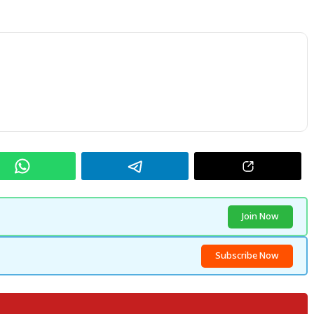
Join Now
Subscribe Now