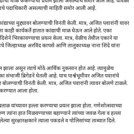
कांद्याची माळ फेकण्याचा प्रयत्न झाला असल्याचे समोर आले आहे. यावेळी
्रिगेडचे पदाधिकारी असल्याची माहिती समोर आली आहे.
द्याच्या मुद्द्यावर बोलण्याची विनंती केली. मात्र, अजित पवारांनी यावर
काही कार्यकर्ते हातात कांद्याची माळ घेऊन आले होते. एका
शेने भिरकावण्याचा प्रयत्न केला. मात्र, वेळीच तेथील एकाने या
िगेडचे जिल्हाध्यक्ष अरविंद कापसे आणि तालुकाध्यक्ष नाना शिंदे यांना
िल झाला असून त्याचे मोठे आर्थिक नुकसान होत आहे. त्यामुळेच
ा संभाजी ब्रिगेडने घेतली आहे. याच पार्श्वभूमीवर अजित पवारांचे
ावर बोलण्याची विनंती केली. मात्र, अजित पवारांनी त्यावर बोलणे टाळले.
न करण्यात आला होता.
ताळ यांच्यावर हल्ला करण्याचा प्रयत्न झाला होता. गणेशोत्सवाच्या
त्यांना हात मिळवण्याच्या बहाण्याने त्यांच्या जवळ गेला व हल्ला
्या सुरक्षारक्षकाने त्याला पकडले व पोलिसांच्या ताब्यात दिले.