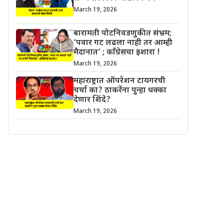
March 19, 2026
बारामती पोटनिवडणुकीत संभ्रम;
‘पवार गट लढला नाही तर आम्ही
मैदानात’ ; काँग्रेसचा इशारा !
March 19, 2026
महाराष्ट्रात ऑपरेशन टायगरची
चर्चा का? ठाकरेंना पुन्हा धक्का
देणार शिंदे?
March 19, 2026