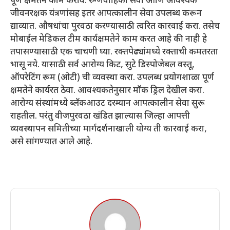
पूर्ण क्षमतेने काम करावे. रुग्णवाहिका सेवा आणि आवश्यक
जीवनरक्षक यंत्रणांसह इतर आपत्कालीन सेवा उपलब्ध करून
द्याव्यात. औषधांचा पुरवठा करण्यासाठी त्वरित कारवाई करा. तसेच
मोबाईल मेडिकल टीम कार्यक्षमतेने काम करत आहे की नाही हे
तपासण्यासाठी एक चाचणी घ्या. रक्तपेढ्यांमध्ये रक्ताची कमतरता
भासू नये. यासाठी सर्व आरोग्य किट, सुटे डिस्पोजेबल वस्तू,
ऑपरेटिंग रूम (ओटी) ची व्यवस्था करा. उपलब्ध प्रयोगशाळा पूर्ण
क्षमतेने कार्यरत ठेवा. आवश्यकतेनुसार मॉक ड्रिल देखील करा.
आरोग्य संस्थांमध्ये ब्लॅकआउट दरम्यान आपत्कालीन सेवा सुरू
राहतील. परंतु वीजपुरवठा खंडित झाल्यास जिल्हा आपत्ती
व्यवस्थापन समितीच्या मार्गदर्शनाखाली योग्य ती कारवाई करा,
असे सांगण्यात आले आहे.