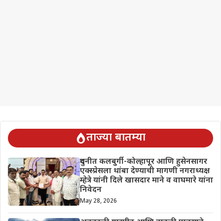
ताज्या बातम्या
दुधनीत कलबुर्गी-कोल्हापूर आणि हुसेनसागर
एक्स्प्रेसला थांबा देण्याची मागणी नगराध्यक्ष
म्हेत्रे यांनी दिले खासदार माने व वाघमारे यांना
निवेदन
May 28, 2026