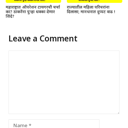
महाराष्ट्रात ऑपरेशन टायगरची चर्चा
राज्यातील महिला परिचरांना
का? ठाकरेंना पुन्हा धक्का देणार
दिलासा; मानधनात दुप्पट वाढ !
शिंदे?
Leave a Comment
Comment
Name