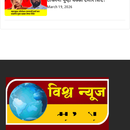
ठाकरेंना पुन्हा धक्का देणार शिंदे?
March 19, 2026