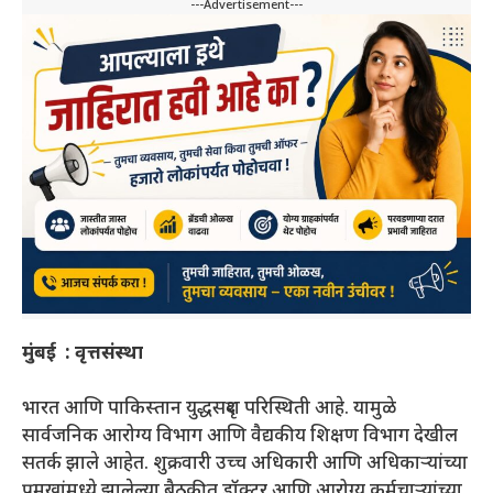
---Advertisement---
मुंबई : वृत्तसंस्था
भारत आणि पाकिस्तान युद्धसदृश परिस्थिती आहे. यामुळे
सार्वजनिक आरोग्य विभाग आणि वैद्यकीय शिक्षण विभाग देखील
सतर्क झाले आहेत. शुक्रवारी उच्च अधिकारी आणि अधिकाऱ्यांच्या
प्रमुखांमध्ये झालेल्या बैठकीत डॉक्टर आणि आरोग्य कर्मचाऱ्यांच्या