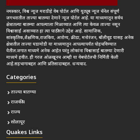
नमस्कार, विश्व न्यूज मराठी हे वेब पोर्टल आणि यूट्यूब न्यूज चॅनेल संपूर्ण
जगभरातील ताज्या बातम्या देणारे न्यूज पोर्टल आहे. या माध्यमातून सर्वच
क्षेत्रातल्या बातम्या आपल्याला मिळाव्यात आणि त्या केवळ ताज्या नसून
विश्वासार्ह असाव्यात हा त्या पाठीमागे उद्देश आहे. सामाजिक,
सांस्कृतिक,शैक्षणिक,राजकिय, आरोग्य, क्रीडा, मनोरंजन, बॉलीवूड यासह अनेक
क्षेत्रातील ताज्या घडामोडी या माध्यमातुन आपल्यापर्यंत पोहचविण्यात
येतील.जगात माध्यमे अनेक आहेत परंतु लोकांना विश्वासार्ह बातम्या देणारी
माध्यमे हवीत. ही गरज ओळखूनच आम्ही या वेबपोर्टलची निर्मिती केली
आहे.सहभागाबद्दल आणि प्रतिसादाबद्दल. धन्यवाद.
Categories
ताज्या बातम्या
राजकीय
राज्य
सोलापूर
Quakes Links