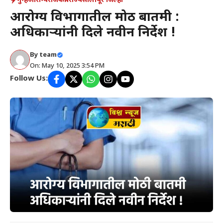
गुन्हे
आरोग्य
राजकीय
राज्य
सोलापूर जिल्हा
आरोग्य विभागातील मोठी बातमी :
अधिकाऱ्यांनी दिले नवीन निर्देश !
By
team
On: May 10, 2025 3:54 PM
Follow Us: