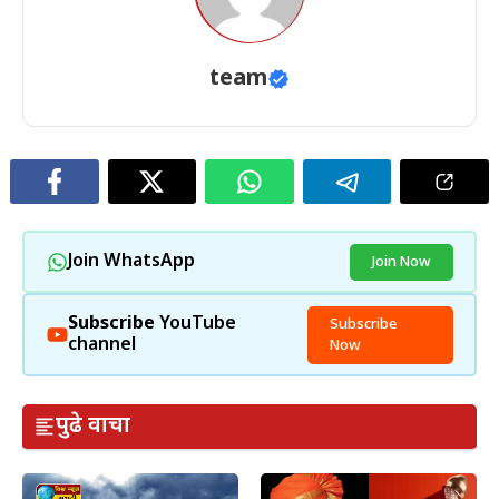
team
Join WhatsApp
Join Now
Subscribe
YouTube
Subscribe
channel
Now
पुढे वाचा