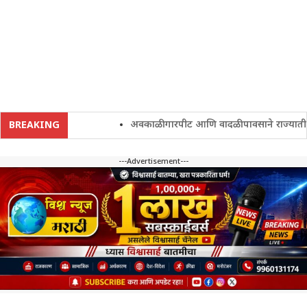
अवकाळी गारपीट आणि वादळी पावसाने राज्यातील शेतक
BREAKING
---Advertisement---