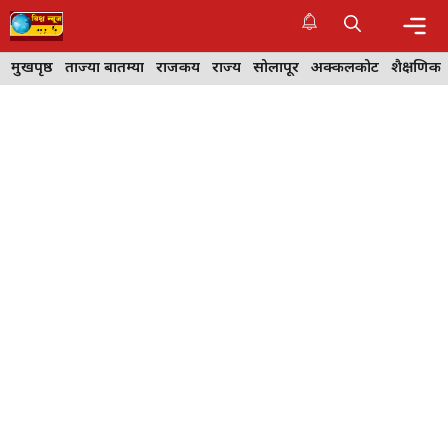
Skip
to
content
Me
मुखपृष्ठ
ताज्या बातम्या
राजकीय
राज्य
सोलापूर
अक्कलकोट
शैक्षणिक