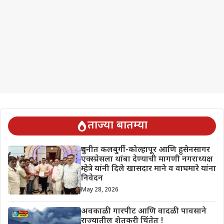
ताज्या बातम्या
दुधनीत कलबुर्गी-कोल्हापूर आणि हुसेनसागर
एक्स्प्रेसला थांबा देण्याची मागणी नगराध्यक्ष
म्हेत्रे यांनी दिले खासदार माने व वाघमारे यांना
निवेदन
May 28, 2026
अवकाळी गारपीट आणि वादळी पावसाने
राज्यातील शेतकरी चिंतेत !