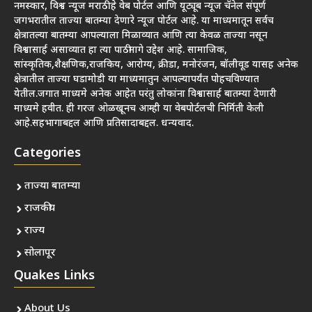
नमस्कार, विश्व न्यूज मराठी हे वेब पोर्टल आणि यूट्यूब न्यूज चॅनेल संपूर्ण
जगभरातील ताज्या बातम्या देणारे न्यूज पोर्टल आहे. या माध्यमातून सर्वच
क्षेत्रातल्या बातम्या आपल्याला मिळाव्यात आणि त्या केवळ ताज्या नसून
विश्वासार्ह असाव्यात हा त्या पाठीमागे उद्देश आहे. सामाजिक,
सांस्कृतिक,शैक्षणिक,राजकिय, आरोग्य, क्रीडा, मनोरंजन, बॉलीवूड यासह अनेक
क्षेत्रातील ताज्या घडामोडी या माध्यमातुन आपल्यापर्यंत पोहचविण्यात
येतील.जगात माध्यमे अनेक आहेत परंतु लोकांना विश्वासार्ह बातम्या देणारी
माध्यमे हवीत. ही गरज ओळखूनच आम्ही या वेबपोर्टलची निर्मिती केली
आहे.सहभागाबद्दल आणि प्रतिसादाबद्दल. धन्यवाद.
Categories
ताज्या बातम्या
राजकीय
राज्य
सोलापूर
Quakes Links
About Us