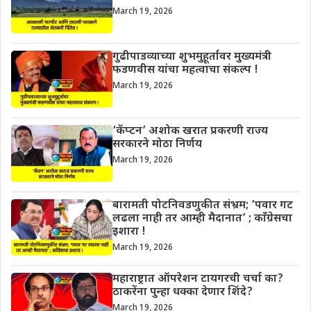
March 19, 2026
गुढीपाडव्याच्या शुभमुहूर्तावर मुख्यमंत्री
फडणवीस यांचा महत्वाचा संकल्प !
March 19, 2026
‘कॅप्टन’ अशोक खरात प्रकरणी राज्य
सरकारने मोठा निर्णय
March 19, 2026
बारामती पोटनिवडणुकीत संभ्रम; ‘पवार गट
लढला नाही तर आम्ही मैदानात’ ; काँग्रेसचा
इशारा !
March 19, 2026
महाराष्ट्रात ऑपरेशन टायगरची चर्चा का?
ठाकरेंना पुन्हा धक्का देणार शिंदे?
March 19, 2026