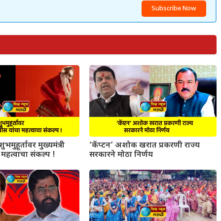
Subscribe Now
ुभमुहूर्तावर मुख्यमंत्री
‘कॅप्टन’ अशोक खरात प्रकरणी राज्य
महत्वाचा संकल्प !
सरकारने मोठा निर्णय