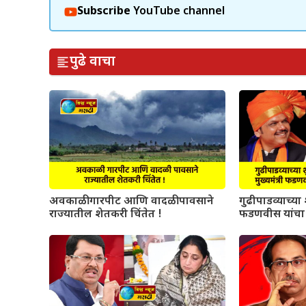
Subscribe
YouTube channel
पुढे वाचा
अवकाळी गारपीट आणि वादळी पावसाने
गुढीपाडव्याच्या श
राज्यातील शेतकरी चिंतेत !
फडणवीस यांचा 