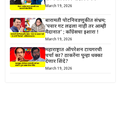
March 19, 2026
बारामती पोटनिवडणुकीत संभ्रम;
‘पवार गट लढला नाही तर आम्ही
मैदानात’ ; काँग्रेसचा इशारा !
March 19, 2026
महाराष्ट्रात ऑपरेशन टायगरची
चर्चा का? ठाकरेंना पुन्हा धक्का
देणार शिंदे?
March 19, 2026