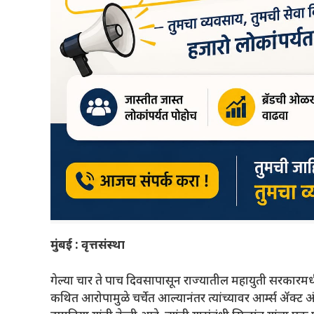
मुंबई : वृत्तसंस्था
गेल्या चार ते पाच दिवसापासून राज्यातील महायुती सरकारमधील म
कथित आरोपामुळे चर्चेत आल्यानंतर त्यांच्यावर आर्म्स ॲक्ट 