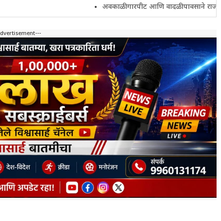
अवकाळी गारपीट आणि वादळी पावसाने राज्यातील शेतकरी 
Advertisement---