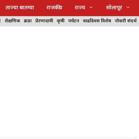
ताज्या बातम्या
राजकीय
राज्य
सोलापूर
ट
शैक्षणिक
क्रीडा
प्रेरणादायी
कृषी
पर्यटन
वाढदिवस विशेष
नोकरी संदर्भ