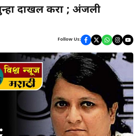
र गुन्हा दाखल करा ; अंजली
Follow Us: