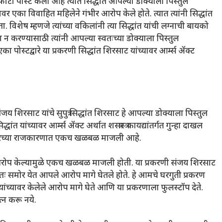
 फोटो पोस्ट केला आहे त्यात सिद्धांत आपल्या डोक्याला पिस्तुल
ावर एका विवाहित महिलेने गंभीर आरोप केले होते. त्यात त्यांनी सिद्धांत
िशेष म्हणजे त्यांच्या वकिलांनी त्या सिद्धांत यांची लग्नाची बायको
ा न करण्यासाठी त्यांनी आपल्या स्वतःच्या डोक्याला पिस्तुल
एका पोस्टद्वारे या प्रकरणी सिद्धांत शिरसाट यांच्यावर आर्म्स ॲक्ट
जय शिरसाट यांचे सुपुत्र सिद्धांत शिरसाट हे आपल्या डोक्याला पिस्तुल
त यांच्यावर आर्म्स ॲक्ट अर्थात शस्त्रास्त्र कायद्यांतर्गत गुन्हा दाखल
ीनगरच्या राजकारणात एकच खळबळ माजली आहे.
भीर आरोप केल्यामुळे एकच खळबळ माजली होती. या प्रकरणी संजय शिरसाट
 स्वतः समोर येत आपले आरोप मागे घेतले होते. हे आमचे घरगुती प्रकरण
ांच्यावर केलेले आरोप मागे घेते आणि या प्रकरणाला फुलस्टॉप देते.
त्न करू नये.