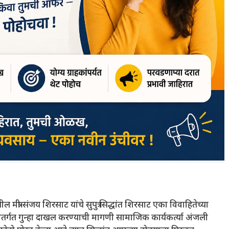
ंत्री संजय शिरसाट यांचे सुपुत्र सिद्धांत शिरसाट एका विवाहितेच्या
अंतर्गत गुन्हा दाखल करण्याची मागणी सामाजिक कार्यकर्त्या अंजली