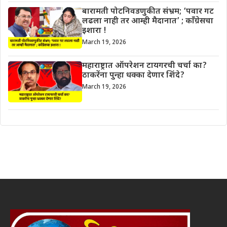
बारामती पोटनिवडणुकीत संभ्रम; ‘पवार गट
लढला नाही तर आम्ही मैदानात’ ; काँग्रेसचा
इशारा !
March 19, 2026
महाराष्ट्रात ऑपरेशन टायगरची चर्चा का?
ठाकरेंना पुन्हा धक्का देणार शिंदे?
March 19, 2026