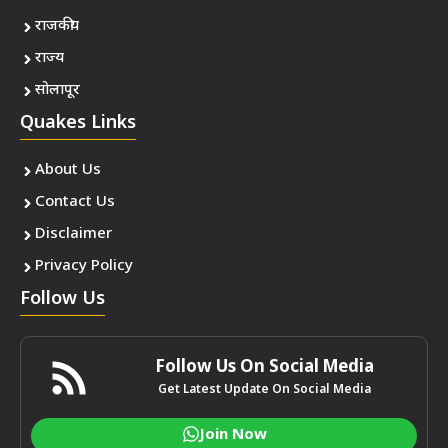
राजकीय
राज्य
सोलापूर
Quakes Links
About Us
Contact Us
Disclaimer
Privacy Policy
Follow Us
Follow Us On Social Media
Get Latest Update On Social Media
Join Now