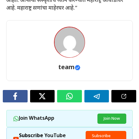
आहेत. आपल्या संस्कृतीचे जतन करण्यात महाराष्ट्र आघाडीवर
आहे. महाराष्ट्र सणांचा माहेरघर आहे.”
team
Join WhatsApp
Join Now
Subscribe
YouTube
Subscribe