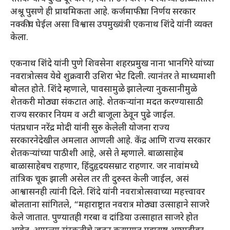
अश्रू पुसणे ही प्राथमिकता आहे. कर्जमाफीचा निर्णय सरकार
नक्कीच घेईल असा विश्वास उपमुख्यंत्री एकनाथ शिंदे यांनी व्यक्त
केला.
एकनाथ शिंदे यांनी पुणे शिवसेना शहरप्रमुख नाना भानगिरे यांच्या
नवरात्रोत्सव येथे शुक्रवारी उशिरा भेट दिली. त्यानंतर ते माध्यमाशी
बोलत होते. शिंदे म्हणाले, पावसामुळे झालेल्या नुकसानीमुळे
शेतकरी मोठ्या संकटात आहे. शेतकऱ्यांना मदत करण्यासाठी
राज्य सरकार नियम व अटी बाजूला ठेवून पुढे जाईल.
पंतप्रधान नरेंद्र मोदी यांनी सुरु केलेली योजना राज्य
सरकारनेदेखील अमलात आणली आहे. केंद्र आणि राज्य सरकार
शेतकऱ्यांच्या पाठीशी आहे, असे ते म्हणाले. बाळासाहेब
बाळासाहेबच राहणार, हिंदुहृदयसम्राट राहणार. जर नावांमध्ये
तांत्रिक चूक झाली असेल तर ती दुरुस्त केली जाईल, असं
आश्वासनही त्यांनी दिले. शिंदे यांनी नवरात्रोत्सवाच्या महत्त्वावर
बोलताना सांगितले, “महाराष्ट्रात नवरात्र मोठ्या उत्साहाने साजरे
केले जातात. पुण्यातही गरबा व दांडिया उत्साहात साजरे होत