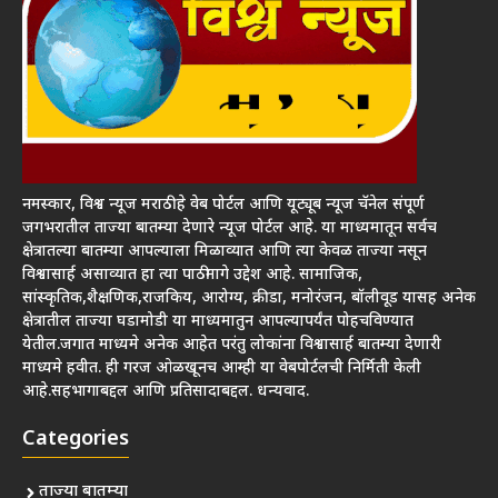
नमस्कार, विश्व न्यूज मराठी हे वेब पोर्टल आणि यूट्यूब न्यूज चॅनेल संपूर्ण
जगभरातील ताज्या बातम्या देणारे न्यूज पोर्टल आहे. या माध्यमातून सर्वच
क्षेत्रातल्या बातम्या आपल्याला मिळाव्यात आणि त्या केवळ ताज्या नसून
विश्वासार्ह असाव्यात हा त्या पाठीमागे उद्देश आहे. सामाजिक,
सांस्कृतिक,शैक्षणिक,राजकिय, आरोग्य, क्रीडा, मनोरंजन, बॉलीवूड यासह अनेक
क्षेत्रातील ताज्या घडामोडी या माध्यमातुन आपल्यापर्यंत पोहचविण्यात
येतील.जगात माध्यमे अनेक आहेत परंतु लोकांना विश्वासार्ह बातम्या देणारी
माध्यमे हवीत. ही गरज ओळखूनच आम्ही या वेबपोर्टलची निर्मिती केली
आहे.सहभागाबद्दल आणि प्रतिसादाबद्दल. धन्यवाद.
Categories
ताज्या बातम्या