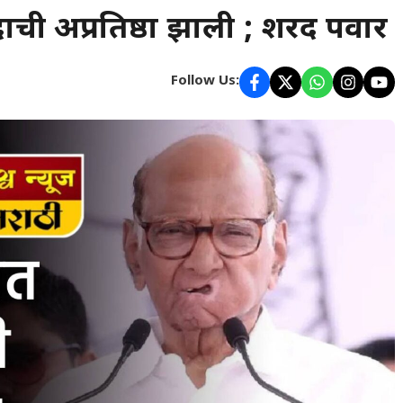
दाची अप्रतिष्ठा झाली ; शरद पवार
Follow Us: