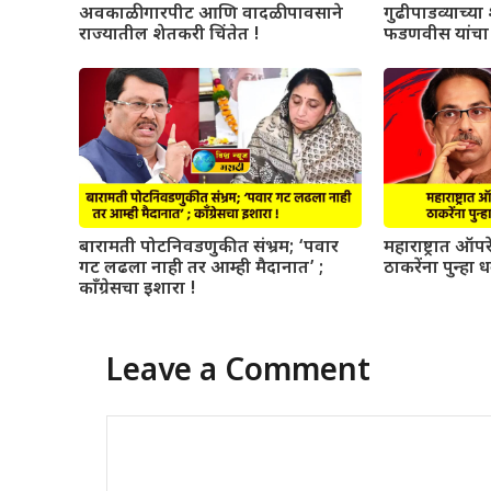
अवकाळी गारपीट आणि वादळी पावसाने
गुढीपाडव्याच्या श
राज्यातील शेतकरी चिंतेत !
फडणवीस यांचा 
बारामती पोटनिवडणुकीत संभ्रम; ‘पवार
महाराष्ट्रात ऑ
गट लढला नाही तर आम्ही मैदानात’ ;
ठाकरेंना पुन्हा 
काँग्रेसचा इशारा !
Leave a Comment
Comment