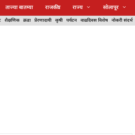
ताज्या बातम्या
राजकीय
राज्य
सोलापूर
ट
शैक्षणिक
क्रीडा
प्रेरणादायी
कृषी
पर्यटन
वाढदिवस विशेष
नोकरी संदर्भ