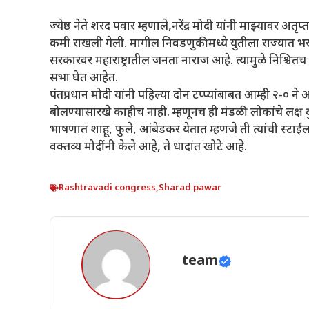
ज्येष्ठ नेते शरद पवार म्हणाले,नरेंद्र मोदी यांनी माझ्यावर 
कमी राखली गेली. मागील निवडणुकीमध्ये युतीला राज्यात भरपूर
सरकारवर महाराष्ट्रातील जनता नाराज आहे. त्यामुळे निश्चितच त
सभा घेत आहेत.
पंतप्रधान मोदी यांनी पहिल्या दोन टप्प्यांबाबत आम्ही २-० ने
बोलण्यासारखे काहीच नाही. म्हणूनच ही मंडळी लोकांचे लक्ष द
भाषणात शाहू, फुले, आंबेडकर येतात म्हणजे ती त्यांची स्टा
वक्तव्य मोदींनी केले आहे, ते धादांत खोटे आहे.
Rashtravadi congress
,
Sharad pawar
team