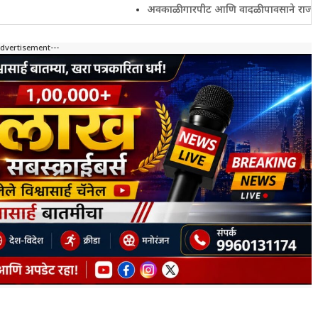
अवकाळी गारपीट आणि वादळी पावसाने राज्यातील शेतकरी
Advertisement---