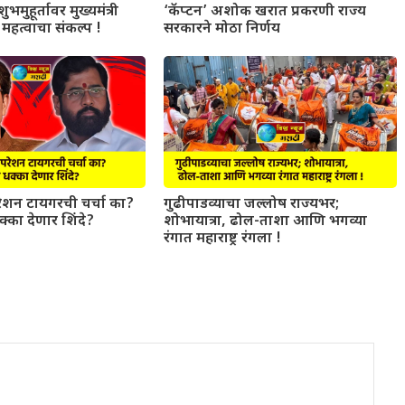
ुभमुहूर्तावर मुख्यमंत्री
‘कॅप्टन’ अशोक खरात प्रकरणी राज्य
महत्वाचा संकल्प !
सरकारने मोठा निर्णय
परेशन टायगरची चर्चा का?
गुढीपाडव्याचा जल्लोष राज्यभर;
धक्का देणार शिंदे?
शोभायात्रा, ढोल-ताशा आणि भगव्या
रंगात महाराष्ट्र रंगला !