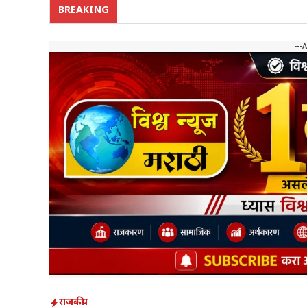
BREAKING
---
राजकीय