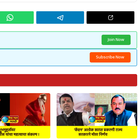
Join Now
Subscribe Now