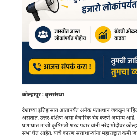
कोल्हापूर : वृत्तसंस्था
देशाच्या इतिहासात आतापर्यंत अनेक पंतप्रधान जवळून पाहिले
असतात. उत्तर-दक्षिण असा वैचारिक भेद करणे अयोग्य आहे. सध्
घणाघात माजी कृषिमंत्री शरद पवार यांनी नरेंद्र मोदींवर कोल्
सभा घेत आहेत. याचे कारण सत्ताधाऱ्यांना महाराष्ट्रात कमी ज