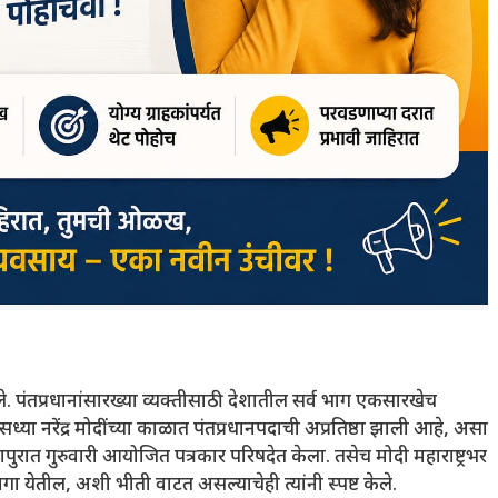
. पंतप्रधानांसारख्या व्यक्तीसाठी देशातील सर्व भाग एकसारखेच
या नरेंद्र मोदींच्या काळात पंतप्रधानपदाची अप्रतिष्ठा झाली आहे, असा
हापुरात गुरुवारी आयोजित पत्रकार परिषदेत केला. तसेच मोदी महाराष्ट्रभर
ागा येतील, अशी भीती वाटत असल्याचेही त्यांनी स्पष्ट केले.