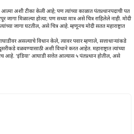
अतृप्त आत्मा अशी टीका केली आहे; पण त्यांच्या काळात पंतप्रधानपदाची पत
 जागा मिळाल्या होत्या; पण सध्या मात्र असे चित्र राहिलेले नाही. मोदी
्यांच्या जागा घटतील, असे चित्र आहे. म्हणूनच मोदी सतत महाराष्ट्रात
 आघाडीवर असल्याचे विधान केले, त्यावर पवार म्हणाले, सत्ताधाऱ्यांकडे
ुसरीकडे वळवण्यासाठी अशी विधाने करत आहेत. महाराष्ट्रात त्यांच्या
ईलच आहे. ‘इंडिया’ आघाडी सत्तेत आल्यास ५ पंतप्रधान होतील, असे