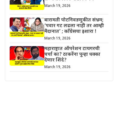
March 19, 2026
बारामती पोटनिवडणुकीत संभ्रम;
‘पवार गट लढला नाही तर आम्ही
मैदानात’ ; काँग्रेसचा इशारा !
March 19, 2026
महाराष्ट्रात ऑपरेशन टायगरची
चर्चा का? ठाकरेंना पुन्हा धक्का
देणार शिंदे?
March 19, 2026