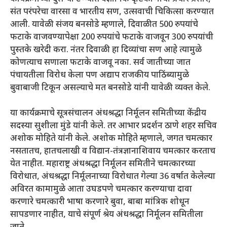
संत परंपरेचा वारसा व भारतीय सण, उत्सवाची चिकित्सा करण्यात
आली. यावेळी संजय बनसोडे म्हणाले, दिवाळीत 500 रुपयांचे
फटाके वाजवण्यापेक्षा 200 रुपयांचे फटाके वाजवून 300 रुपयांची
पुस्तके खरेदी करा. नंतर दिवाळी हा दिव्यांचा सण आहे त्यामुळे
कोणत्याच सणाला फटाके वाजवू नका. सर्व जातीच्या जात
पंचायतीला विरोध केला पण अद्याप राजकीय पाठिंब्यामुळे
बुवाबाजी टिकून असल्याचे मत बनसोडे यांनी यावेळी व्यक्त केले.
या कार्यक्रमाचे सूत्रसंचालन अंधश्रद्धा निर्मूलन समितीच्या केंद्रीय
सदस्या सुशीला मुंडे यांनी केले. तर आभार प्रदर्शन ठाणे शहर सचिव
अशोक मोहिते यांनी केले. अशोक मोहिते म्हणाले, जगत चमत्कार
नसतातच, हातचलाखी व विद्यान-तंत्रज्ञानाशिवाय चमत्कार करताच
येत नाहीत. महाराष्ट्र अंधश्रद्धा निर्मूलन समितीने चमत्कारच्या
विरोधात, अंधश्रद्धा निर्मूलनाच्या विरोधात गेल्या 36 वर्षात केलेल्या
अविरत कामामुळे आता उघडपणे चमत्कार करण्याचा दावा
करणारे चमत्कारी भाषा करणारे बुवा, बाबा मांत्रिक शोधून
सापडणार नाहीत, याचे संपूर्ण श्रेय अंधश्रद्धा निर्मूलन समितीला