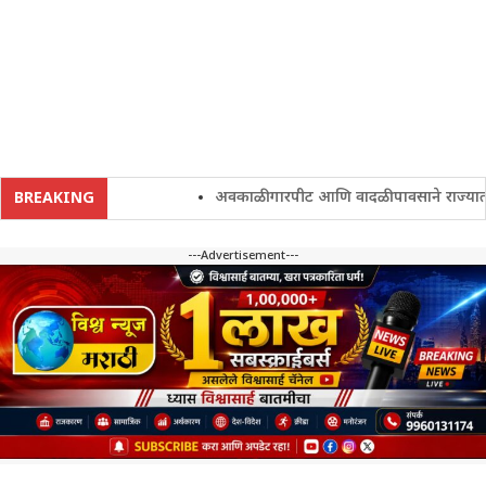
अवकाळी गारपीट आणि वादळी पावसाने राज्यातील शेत
BREAKING
---Advertisement---