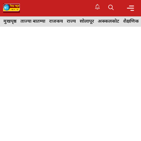
Skip
to
content
Me
मुखपृष्ठ
ताज्या बातम्या
राजकीय
राज्य
सोलापूर
अक्कलकोट
शैक्षणिक