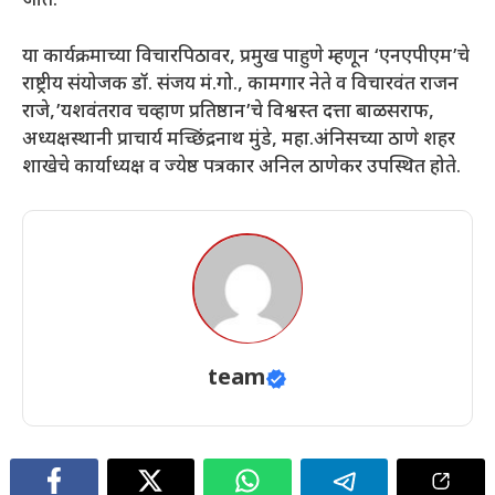
जाते.
या कार्यक्रमाच्या विचारपिठावर, प्रमुख पाहुणे म्हणून ‘एनएपीएम’चे
राष्ट्रीय संयोजक डॉ. संजय मं.गो., कामगार नेते व विचारवंत राजन
राजे,’यशवंतराव चव्हाण प्रतिष्ठान’चे विश्वस्त दत्ता बाळसराफ,
अध्यक्षस्थानी प्राचार्य मच्छिंद्रनाथ मुंडे, महा.अंनिसच्या ठाणे शहर
शाखेचे कार्याध्यक्ष व ज्येष्ठ पत्रकार अनिल ठाणेकर उपस्थित होते.
team