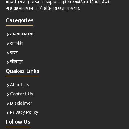
माध्यमे हवीत. ही गरज ओळखूनच आम्ही या वेबपोर्टलची निर्मिती केली
आहे.सहभागाबद्दल आणि प्रतिसादाबद्दल. धन्यवाद.
Categories
ताज्या बातम्या
राजकीय
राज्य
सोलापूर
Quakes Links
About Us
Contact Us
Disclaimer
Privacy Policy
Follow Us