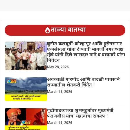
ताज्या बातम्या
दुधनीत कलबुर्गी-कोल्हापूर आणि हुसेनसागर
एक्स्प्रेसला थांबा देण्याची मागणी नगराध्यक्ष
म्हेत्रे यांनी दिले खासदार माने व वाघमारे यांना
निवेदन
May 28, 2026
अवकाळी गारपीट आणि वादळी पावसाने
राज्यातील शेतकरी चिंतेत !
March 19, 2026
गुढीपाडव्याच्या शुभमुहूर्तावर मुख्यमंत्री
फडणवीस यांचा महत्वाचा संकल्प !
March 19, 2026