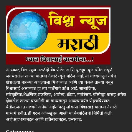
नमस्कार, विश्व न्यूज मराठी हे वेब पोर्टल आणि यूट्यूब न्यूज चॅनेल संपूर्ण
जगभरातील ताज्या बातम्या देणारे न्यूज पोर्टल आहे. या माध्यमातून सर्वच
क्षेत्रातल्या बातम्या आपल्याला मिळाव्यात आणि त्या केवळ ताज्या नसून
विश्वासार्ह असाव्यात हा त्या पाठीमागे उद्देश आहे. सामाजिक,
सांस्कृतिक,शैक्षणिक,राजकिय, आरोग्य, क्रीडा, मनोरंजन, बॉलीवूड यासह अनेक
क्षेत्रातील ताज्या घडामोडी या माध्यमातुन आपल्यापर्यंत पोहचविण्यात
येतील.जगात माध्यमे अनेक आहेत परंतु लोकांना विश्वासार्ह बातम्या देणारी
माध्यमे हवीत. ही गरज ओळखूनच आम्ही या वेबपोर्टलची निर्मिती केली
आहे.सहभागाबद्दल आणि प्रतिसादाबद्दल. धन्यवाद.