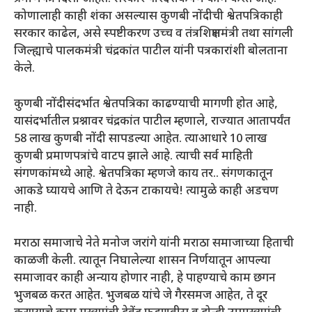
कोणालाही काही शंका असल्यास कुणबी नोंदीची श्वेतपत्रिकाही
सरकार काढेल, असे स्पष्टीकरण उच्च व तंत्रशिक्षणमंत्री तथा सांगली
जिल्ह्याचे पालकमंत्री चंद्रकांत पाटील यांनी पत्रकारांशी बोलताना
केले.
कुणबी नोंदीसंदर्भात श्वेतपत्रिका काढण्याची मागणी होत आहे,
यासंदर्भातील प्रश्नावर चंद्रकांत पाटील म्हणाले, राज्यात आतापर्यंत
58 लाख कुणबी नोंदी सापडल्या आहेत. त्याआधारे 10 लाख
कुणबी प्रमाणपत्रांचे वाटप झाले आहे. त्याची सर्व माहिती
संगणकांमध्ये आहे. श्वेतपत्रिका म्हणजे काय तर.. संगणकातून
आकडे घ्यायचे आणि ते देऊन टाकायचे! त्यामुळे काही अडचण
नाही.
मराठा समाजाचे नेते मनोज जरांगे यांनी मराठा समाजाच्या हिताची
काळजी केली. त्यातून निघालेल्या शासन निर्णयातून आपल्या
समाजावर काही अन्याय होणार नाही, हे पाहण्याचे काम छगन
भुजबळ करत आहेत. भुजबळ यांचे जे गैरसमज आहेत, ते दूर