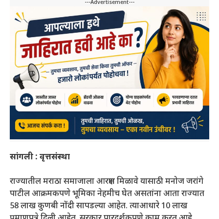
---Advertisement---
सांगली : वृत्तसंस्था
राज्यातील मराठा समाजाला आरक्षण मिळावे यासाठी मनोज जरांगे
पाटील आक्रमकपणे भूमिका नेहमीच घेत असतांना आता राज्यात
58 लाख कुणबी नोंदी सापडल्या आहेत. त्याआधारे 10 लाख
प्रमाणपत्रे दिली आहेत. सरकार पारदर्शकपणे काम करत आहे.