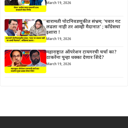
March 19, 2026
बारामती पोटनिवडणुकीत संभ्रम; ‘पवार गट
लढला नाही तर आम्ही मैदानात’ ; काँग्रेसचा
इशारा !
March 19, 2026
महाराष्ट्रात ऑपरेशन टायगरची चर्चा का?
ठाकरेंना पुन्हा धक्का देणार शिंदे?
March 19, 2026