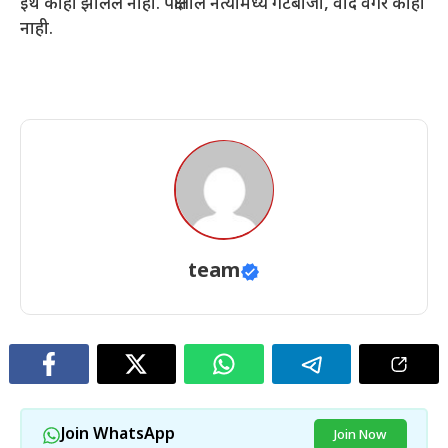
इथे काही झालेले नाही. पक्षातील नेत्यांमध्ये गटबाजी, वाद वगैरे काही
नाही.
team
Join WhatsApp
Join Now