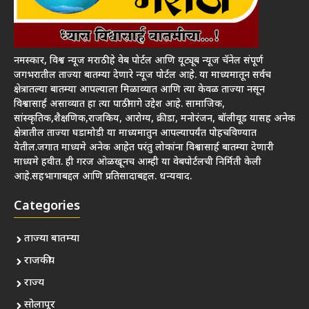
नमस्कार, विश्व न्यूज मराठी हे वेब पोर्टल आणि यूट्यूब न्यूज चॅनेल संपूर्ण
जगभरातील ताज्या बातम्या देणारे न्यूज पोर्टल आहे. या माध्यमातून सर्वच
क्षेत्रातल्या बातम्या आपल्याला मिळाव्यात आणि त्या केवळ ताज्या नसून
विश्वासार्ह असाव्यात हा त्या पाठीमागे उद्देश आहे. सामाजिक,
सांस्कृतिक,शैक्षणिक,राजकिय, आरोग्य, क्रीडा, मनोरंजन, बॉलीवूड यासह अनेक
क्षेत्रातील ताज्या घडामोडी या माध्यमातुन आपल्यापर्यंत पोहचविण्यात
येतील.जगात माध्यमे अनेक आहेत परंतु लोकांना विश्वासार्ह बातम्या देणारी
माध्यमे हवीत. ही गरज ओळखूनच आम्ही या वेबपोर्टलची निर्मिती केली
आहे.सहभागाबद्दल आणि प्रतिसादाबद्दल. धन्यवाद.
Categories
ताज्या बातम्या
राजकीय
राज्य
सोलापूर