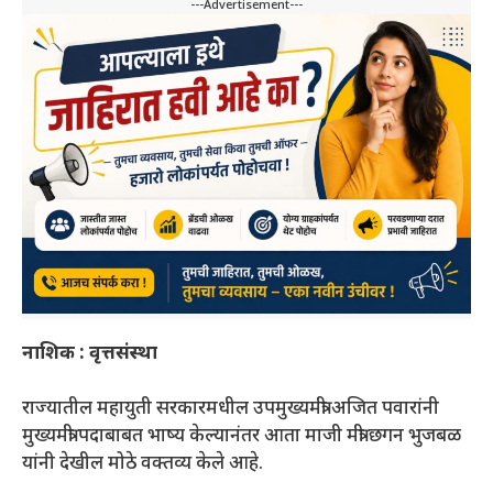
---Advertisement---
नाशिक : वृत्तसंस्था
राज्यातील महायुती सरकारमधील उपमुख्यमंत्री अजित पवारांनी
मुख्यमंत्री पदाबाबत भाष्य केल्यानंतर आता माजी मंत्री छगन भुजबळ
यांनी देखील मोठे वक्तव्य केले आहे.