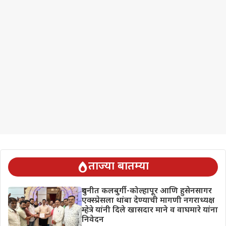
ताज्या बातम्या
दुधनीत कलबुर्गी-कोल्हापूर आणि हुसेनसागर
एक्स्प्रेसला थांबा देण्याची मागणी नगराध्यक्ष
म्हेत्रे यांनी दिले खासदार माने व वाघमारे यांना
निवेदन