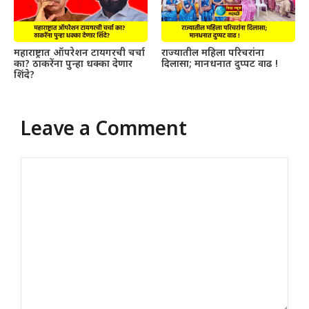
महाराष्ट्रात ऑपरेशन टायगरची चर्चा
राज्यातील महिला परिचरांना
का? ठाकरेंना पुन्हा धक्का देणार
दिलासा; मानधनात दुप्पट वाढ !
शिंदे?
Leave a Comment
Comment