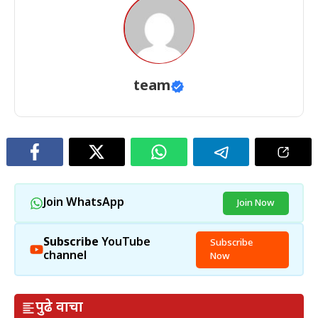
team
Join WhatsApp
Join Now
Subscribe
YouTube
Subscribe
channel
Now
पुढे वाचा