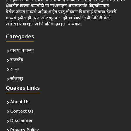
क्षेत्रातील ताज्या घडामोडी या माध्यमातुन आपल्यापर्यंत पोहचविण्यात
येतील.जगात माध्यमे अनेक आहेत परंतु लोकांना विश्वासार्ह बातम्या देणारी
माध्यमे हवीत. ही गरज ओळखूनच आम्ही या वेबपोर्टलची निर्मिती केली
आहे.सहभागाबद्दल आणि प्रतिसादाबद्दल. धन्यवाद.
Categories
ताज्या बातम्या
राजकीय
राज्य
सोलापूर
Quakes Links
About Us
Contact Us
Disclaimer
Privacy Policy