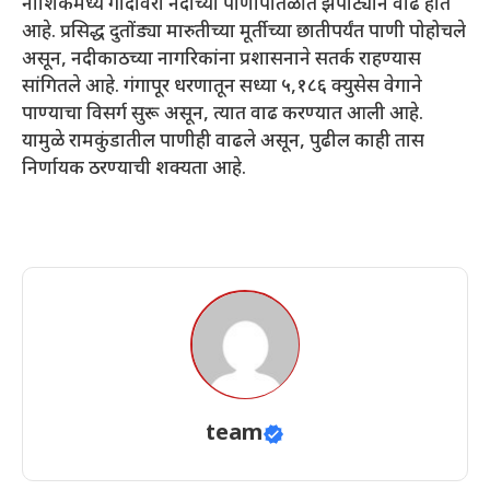
नाशिकमध्ये गोदावरी नदीच्या पाणीपातळीत झपाट्याने वाढ होत
आहे. प्रसिद्ध दुतोंड्या मारुतीच्या मूर्तीच्या छातीपर्यंत पाणी पोहोचले
असून, नदीकाठच्या नागरिकांना प्रशासनाने सतर्क राहण्यास
सांगितले आहे. गंगापूर धरणातून सध्या ५,१८६ क्युसेस वेगाने
पाण्याचा विसर्ग सुरू असून, त्यात वाढ करण्यात आली आहे.
यामुळे रामकुंडातील पाणीही वाढले असून, पुढील काही तास
निर्णायक ठरण्याची शक्यता आहे.
team