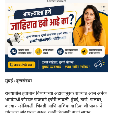
---Advertisement---
मुंबई : वृत्तसंस्था
राज्यातील हवामान विभागाच्या अंदाजानुसार राज्यात आज अनेक
भागांमध्ये जोरदार पावसाने हजेरी लावली. मुंबई, ठाणे, पालघर,
कल्याण-डोंबिवली, भिवंडी आणि नाशिक या ठिकाणी पावसाने
चांगलाच जोर धरला असून, काही ठिकाणी पाणी साचून