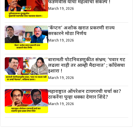
फडणवीस यांचा महत्वाचा संकल्प !
March 19, 2026
‘कॅप्टन’ अशोक खरात प्रकरणी राज्य
सरकारने मोठा निर्णय
March 19, 2026
बारामती पोटनिवडणुकीत संभ्रम; ‘पवार गट
लढला नाही तर आम्ही मैदानात’ ; काँग्रेसचा
इशारा !
March 19, 2026
महाराष्ट्रात ऑपरेशन टायगरची चर्चा का?
ठाकरेंना पुन्हा धक्का देणार शिंदे?
March 19, 2026