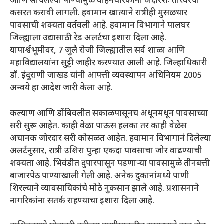
आणि साचलेल्या पाण्यामुळे वाहनधारकांना अक्षरशः तारेवरची
कसरत करावी लागली. हवामान खात्याने रात्रीही मुसळधार
पावसाची शक्यता वर्तवली आहे. हवामान विभागाने पालघर
जिल्ह्याला उद्यासाठी रेड अलर्टचा इशारा दिला आहे.
यापार्श्वभूमीवर, 7 जुलै रोजी जिल्ह्यातील सर्व शाळा आणि
महाविद्यालयांना सुट्टी जाहीर करण्यात आली आहे. जिल्हाधिकारी
डॉ. इंदुराणी जाखड यांनी आपत्ती व्यवस्थापन अधिनियम 2005
अन्वये हा आदेश जारी केला आहे.
कल्याण आणि डोंबिवलीत सकाळपासूनच अधूनमधून पावसाच्या
सरी सुरू आहेत. काही वेळा पाऊस हलका तर काही वेळेस
अचानक जोरदार सरी कोसळत आहेत. हवामान विभागानं दिलेल्या
अलर्टनुसार, रात्री उशिरा पुन्हा एकदा पावसाचा जोर वाढण्याची
शक्यता आहे. भिवंडीत दुपारपासून पडणाऱ्या पावसामुळे तीनबत्ती
बाजारपेठ पाण्याखाली गेली आहे. अनेक दुकानांमध्ये पाणी
शिरल्याने व्यावसायिकांचे मोठे नुकसान झाले आहे. प्रशासनाने
नागरिकांना सतर्क राहण्याचा इशारा दिला आहे.