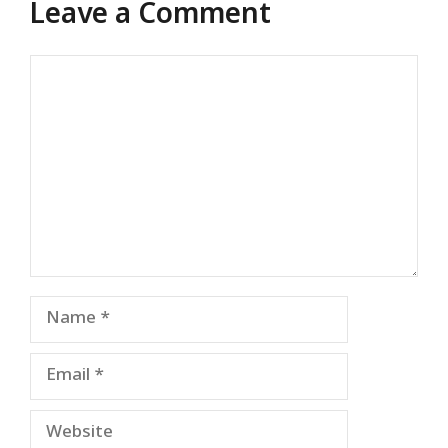
Leave a Comment
Comment
Name
Email
Website