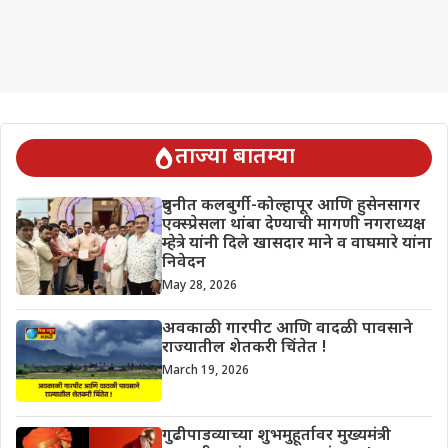
ताज्या बातम्या
दुधनीत कलबुर्गी-कोल्हापूर आणि हुसेनसागर
एक्स्प्रेसला थांबा देण्याची मागणी नगराध्यक्ष
म्हेत्रे यांनी दिले खासदार माने व वाघमारे यांना
निवेदन
May 28, 2026
अवकाळी गारपीट आणि वादळी पावसाने
राज्यातील शेतकरी चिंतेत !
March 19, 2026
गुढीपाडव्याच्या शुभमुहूर्तावर मुख्यमंत्री