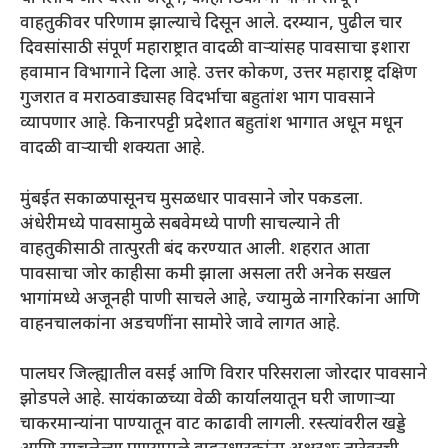
वाहतुकीवर परिणाम झाल्याचे दिसून आले. दरम्यान, पुढील चार
दिवसांसाठी संपूर्ण महाराष्ट्रात वादळी वाऱ्यांसह पावसाचा इशारा
हवामान विभागाने दिला आहे. उत्तर कोकण, उत्तर महाराष्ट्र दक्षिण
गुजरात व मराठवाड्यासह विदर्भाचा बहुतांश भाग पावसाने
व्यापणार आहे. किनारपट्टी प्रदेशात बहुतांश भागात अधून मधून
वादळी वाऱ्याची शक्यता आहे.
मुंबईत सकाळपासूनच मुसळधार पावसाने जोर पकडला.
अंधेरीमध्ये पावसामुळे सबवेमध्ये पाणी साचल्याने ती
वाहतुकीसाठी तात्पुरती बंद करण्यात आली. शहरात आता
पावसाचा जोर काहीसा कमी झाला असला तरी अनेक सखल
भागांमध्ये अजूनही पाणी साचले आहे, ज्यामुळे नागरिकांना आणि
वाहनचालकांना अडचणींना सामोरे जावे लागत आहे.
पालघर जिल्ह्यातील वसई आणि विरार परिसराला जोरदार पावसाने
झोडपले आहे. सायंकाळच्या वेळी कार्यालयातून घरी जाणाऱ्या
चाकरमान्यांना पाण्यातून वाट काढावी लागली. रस्त्यांवरील खड्डे