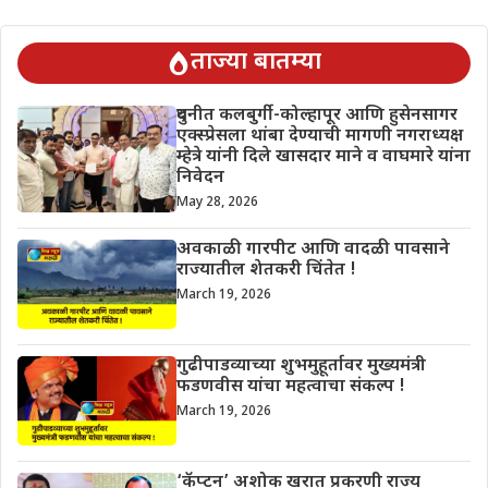
ताज्या बातम्या
दुधनीत कलबुर्गी-कोल्हापूर आणि हुसेनसागर
एक्स्प्रेसला थांबा देण्याची मागणी नगराध्यक्ष
म्हेत्रे यांनी दिले खासदार माने व वाघमारे यांना
निवेदन
May 28, 2026
अवकाळी गारपीट आणि वादळी पावसाने
राज्यातील शेतकरी चिंतेत !
March 19, 2026
गुढीपाडव्याच्या शुभमुहूर्तावर मुख्यमंत्री
फडणवीस यांचा महत्वाचा संकल्प !
March 19, 2026
‘कॅप्टन’ अशोक खरात प्रकरणी राज्य