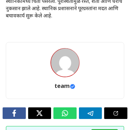
स्थानिकांमध्ये चिंता पसरली. पूरस्थितीमुळे रस्ते, शेती आणि घरांचे
नुकसान झाले आहे. स्थानिक प्रशासनाने पूरग्रस्तांना मदत आणि
बचावकार्य सुरू केले आहे.
team