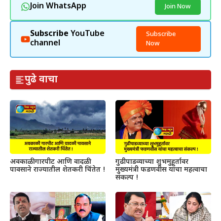
Join WhatsApp
Join Now
Subscribe
YouTube
Subscribe
channel
Now
पुढे वाचा
अवकाळी गारपीट आणि वादळी
गुढीपाडव्याच्या शुभमुहूर्तावर
पावसाने राज्यातील शेतकरी चिंतेत !
मुख्यमंत्री फडणवीस यांचा महत्वाचा
संकल्प !