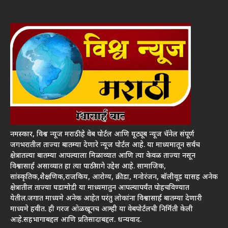
नमस्कार, विश्व न्यूज मराठी हे वेब पोर्टल आणि यूट्यूब न्यूज चॅनेल संपूर्ण
जगभरातील ताज्या बातम्या देणारे न्यूज पोर्टल आहे. या माध्यमातून सर्वच
क्षेत्रातल्या बातम्या आपल्याला मिळाव्यात आणि त्या केवळ ताज्या नसून
विश्वासार्ह असाव्यात हा त्या पाठीमागे उद्देश आहे. सामाजिक,
सांस्कृतिक,शैक्षणिक,राजकिय, आरोग्य, क्रीडा, मनोरंजन, बॉलीवूड यासह अनेक
क्षेत्रातील ताज्या घडामोडी या माध्यमातुन आपल्यापर्यंत पोहचविण्यात
येतील.जगात माध्यमे अनेक आहेत परंतु लोकांना विश्वासार्ह बातम्या देणारी
माध्यमे हवीत. ही गरज ओळखूनच आम्ही या वेबपोर्टलची निर्मिती केली
आहे.सहभागाबद्दल आणि प्रतिसादाबद्दल. धन्यवाद.