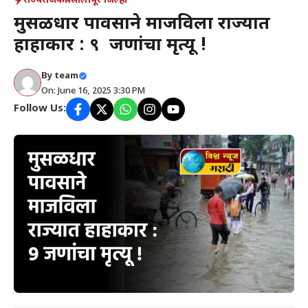
राज्य
राजकीय
सोलापूर जिल्हा
मुसळधार पावसाने माजविला राज्यात
हाहाकार : ९ जणांचा मृत्यू !
By
team
On: June 16, 2025 3:30 PM
Follow Us: