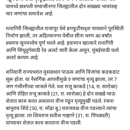
यामध्ये छत्रपती संभाजीनगर जिल्ह्यातील दोन सख्ख्या भावांसह
चार जणांचा समावेश आहे.
रत्नागिरी जिल्ह्यातील राजापूर येथे ढगफुटीसदृश पावसाने पूरस्थिती
निर्माण झाली, तर अहिल्यानगर येथील सीना धरण 40 वर्षांत
प्रथमच जूनमध्येच पूर्ण भरले आहे. हवामान खात्याने रत्नागिरी
आणि सिंधुदुर्गसाठी रेड अलर्ट जारी केला असून, मुंबईसाठी यलो
अलर्ट कायम आहे.
शनिवारी राज्यभरात मुसळधार पाऊस आणि विजांचा कडकडाट
सुरू होता. या नैसर्गिक आपत्तीमुळे 9 जणांचा मृत्यू झाला, तर 7
जण गंभीररीत्या भाजले गेले. यश राजू काकडे (14, रा. सारोळा)
आणि रोहित राजू काकडे (21, रा. सारोळा) हे दोन सख्खे भाऊ
शेतात काम करत असताना वीज पडून मृत्यूमुखी पडले. रंजना
बापूराव शिंदे (50, रा. मोंढा बु.) घराजवळ वीज पडल्याने त्यांचा
मृत्यू झाला. तर शिवराज सतीश गव्हाणे (31, रा. पिंपळदरी)
यांच्यावर शेतात काम करताना वीज पडली.