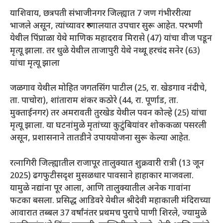
याशिवाय, छत्रपती संभाजीनगर जिल्ह्यात 7 जण गंभीररीत्या
भाजले असून, त्यांच्यावर रुग्णालयात उपचार सुरू आहेत. परभणी
येथील पिंप्राळा येथे माणिक महादराव मिरासे (47) यांचा वीज पडून
मृत्यू झाला. तर धुळे येथील ताजापुरी येथे नथ्थू हरचंद सनेर (63)
यांचा मृत्यू झाला
जळगाव येथील मोहित जगतसिंग पाटील (25, रा. खेडगाव नंदीचे,
ता. पाचोरा), शांताराम शंकर कठोरे (44, रा. पूर्णाड, ता.
मुक्ताईनगर) तर अमरावती तुरखेड येथील पवन कोल्हे (25) यांचा
मृत्यू झाला. या घटनांमुळे मृतांच्या कुटुंबियांवर शोककळा पसरली
असून, प्रशासनाने तातडीने उपाययोजना सुरू केल्या आहेत.
रत्नागिरी जिल्ह्यातील राजापूर तालुक्यात शुक्रवारी रात्री (13 जून
2025) ढगफुटीसदृश मुसळधार पावसाने हाहाकार माजवला.
यामुळे नद्यांना पूर आला, आणि तालुक्यातील अनेक गावांना
फटका बसला. प्रसिद्ध आडिवरे येथील श्रीदेवी महाकाली मंदिराच्या
आवारात तब्बल 37 वर्षांनंतर प्रथमच पुराचे पाणी शिरले, ज्यामुळे