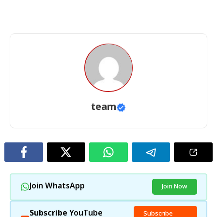
team
Join WhatsApp
Join Now
Subscribe
YouTube
Subscribe