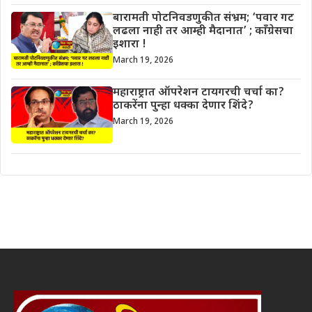
बारामती पोटनिवडणुकीत संभ्रम; ‘पवार गट
लढला नाही तर आम्ही मैदानात’ ; काँग्रेसचा
इशारा !
March 19, 2026
महाराष्ट्रात ऑपरेशन टायगरची चर्चा का?
ठाकरेंना पुन्हा धक्का देणार शिंदे?
March 19, 2026