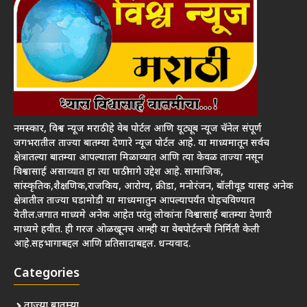
नमस्कार, विश्व न्यूज मराठी हे वेब पोर्टल आणि यूट्यूब न्यूज चॅनेल संपूर्ण
जगभरातील ताज्या बातम्या देणारे न्यूज पोर्टल आहे. या माध्यमातून सर्वच
क्षेत्रातल्या बातम्या आपल्याला मिळाव्यात आणि त्या केवळ ताज्या नसून
विश्वासार्ह असाव्यात हा त्या पाठीमागे उद्देश आहे. सामाजिक,
सांस्कृतिक,शैक्षणिक,राजकिय, आरोग्य, क्रीडा, मनोरंजन, बॉलीवूड यासह अनेक
क्षेत्रातील ताज्या घडामोडी या माध्यमातुन आपल्यापर्यंत पोहचविण्यात
येतील.जगात माध्यमे अनेक आहेत परंतु लोकांना विश्वासार्ह बातम्या देणारी
माध्यमे हवीत. ही गरज ओळखूनच आम्ही या वेबपोर्टलची निर्मिती केली
आहे.सहभागाबद्दल आणि प्रतिसादाबद्दल. धन्यवाद.
Categories
ताज्या बातम्या