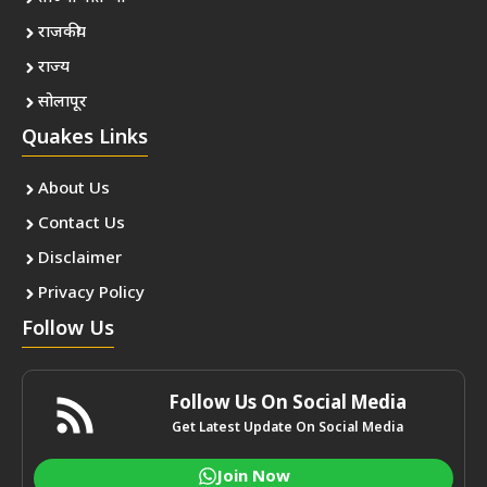
राजकीय
राज्य
सोलापूर
Quakes Links
About Us
Contact Us
Disclaimer
Privacy Policy
Follow Us
Follow Us On Social Media
Get Latest Update On Social Media
Join Now