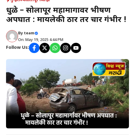
गुन्हे
राज्य
सोलापूर जिल्हा
धुळे – सोलापूर महामार्गावर भीषण
अपघात : मायलेकी ठार तर चार गंभीर !
By
team
On: May 19, 2025 4:44 PM
Follow Us: