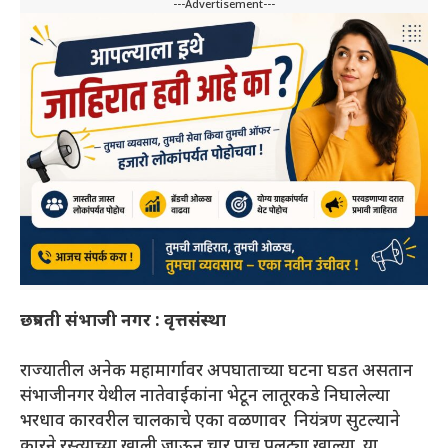
---Advertisement---
छत्रपती संभाजी नगर : वृत्तसंस्था
राज्यातील अनेक महामार्गावर अपघाताच्या घटना घडत असतान
संभाजीनगर येथील नातेवाईकांना भेटून लातूरकडे निघालेल्या
भरधाव कारवरील चालकाचे एका वळणावर नियंत्रण सुटल्याने
कारने रस्त्याच्या खाली जाऊन चार पाच पलट्या खाल्या. या