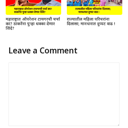
महाराष्ट्रात ऑपरेशन टायगरची चर्चा
राज्यातील महिला परिचरांना
का? ठाकरेंना पुन्हा धक्का देणार
दिलासा; मानधनात दुप्पट वाढ !
शिंदे?
Leave a Comment
Comment