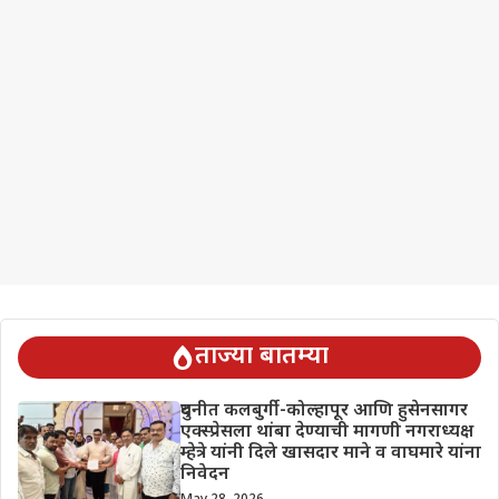
ताज्या बातम्या
दुधनीत कलबुर्गी-कोल्हापूर आणि हुसेनसागर
एक्स्प्रेसला थांबा देण्याची मागणी नगराध्यक्ष
म्हेत्रे यांनी दिले खासदार माने व वाघमारे यांना
निवेदन