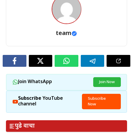
team
Join WhatsApp
Join Now
Subscribe
YouTube
Subscribe
channel
Now
पुढे वाचा