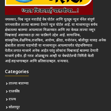
नमस्कार, विश्व न्यूज मराठी हे वेब पोर्टल आणि यूट्यूब न्यूज चॅनेल संपूर्ण
जगभरातील ताज्या बातम्या देणारे न्यूज पोर्टल आहे. या माध्यमातून सर्वच
क्षेत्रातल्या बातम्या आपल्याला मिळाव्यात आणि त्या केवळ ताज्या नसून
विश्वासार्ह असाव्यात हा त्या पाठीमागे उद्देश आहे. सामाजिक,
सांस्कृतिक,शैक्षणिक,राजकिय, आरोग्य, क्रीडा, मनोरंजन, बॉलीवूड यासह अनेक
क्षेत्रातील ताज्या घडामोडी या माध्यमातुन आपल्यापर्यंत पोहचविण्यात
येतील.जगात माध्यमे अनेक आहेत परंतु लोकांना विश्वासार्ह बातम्या देणारी
माध्यमे हवीत. ही गरज ओळखूनच आम्ही या वेबपोर्टलची निर्मिती केली
आहे.सहभागाबद्दल आणि प्रतिसादाबद्दल. धन्यवाद.
Categories
ताज्या बातम्या
राजकीय
राज्य
सोलापूर