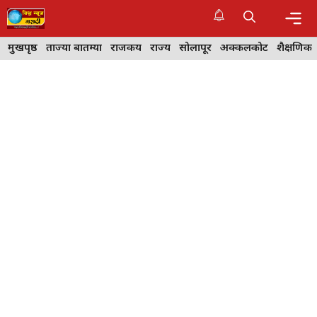
Skip
to
content
Me
मुखपृष्ठ
ताज्या बातम्या
राजकीय
राज्य
सोलापूर
अक्कलकोट
शैक्षणिक