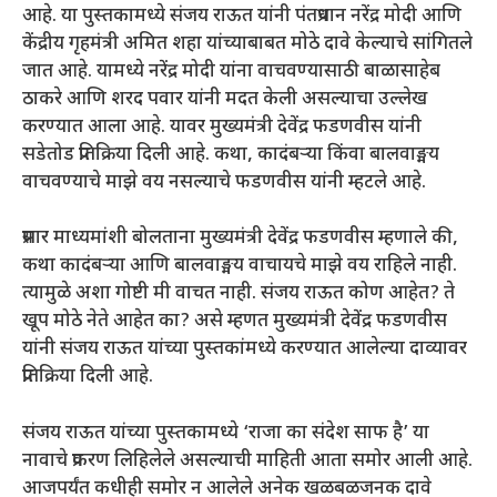
आहे. या पुस्तकामध्ये संजय राऊत यांनी पंतप्रधान नरेंद्र मोदी आणि
केंद्रीय गृहमंत्री अमित शहा यांच्याबाबत मोठे दावे केल्याचे सांगितले
जात आहे. यामध्ये नरेंद्र मोदी यांना वाचवण्यासाठी बाळासाहेब
ठाकरे आणि शरद पवार यांनी मदत केली असल्याचा उल्लेख
करण्यात आला आहे. यावर मुख्यमंत्री देवेंद्र फडणवीस यांनी
सडेतोड प्रतिक्रिया दिली आहे. कथा, कादंबऱ्या किंवा बालवाङ्मय
वाचवण्याचे माझे वय नसल्याचे फडणवीस यांनी म्हटले आहे.
प्रसार माध्यमांशी बोलताना मुख्यमंत्री देवेंद्र फडणवीस म्हणाले की,
कथा कादंबऱ्या आणि बालवाङ्मय वाचायचे माझे वय राहिले नाही.
त्यामुळे अशा गोष्टी मी वाचत नाही. संजय राऊत कोण आहेत? ते
खूप मोठे नेते आहेत का? असे म्हणत मुख्यमंत्री देवेंद्र फडणवीस
यांनी संजय राऊत यांच्या पुस्तकांमध्ये करण्यात आलेल्या दाव्यावर
प्रतिक्रिया दिली आहे.
संजय राऊत यांच्या पुस्तकामध्ये ‘राजा का संदेश साफ है’ या
नावाचे प्रकरण लिहिलेले असल्याची माहिती आता समोर आली आहे.
आजपर्यंत कधीही समोर न आलेले अनेक खळबळजनक दावे