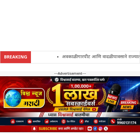
अवकाळी गारपीट आणि वादळी पावसाने राज्यातील शेत
BREAKING
---Advertisement---