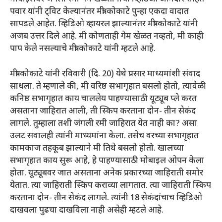
पवार यांनी ट्विट केल्यानंतर मंत्री कोकाटे पुन्हा एकदा वादात
सापडले आहेत. व्हिडिओ व्हायरल झाल्यानंतर मंत्री कोकाटे यांनी
अजब उत्तर दिले आहे. मी कोणताही गेम खेळत नव्हतो, मी काही
पाप केले नसल्याचे मंत्री कोकाटे यांनी म्हटले आहे.
मंत्री कोकाटे यांनी रविवारी (दि. 20) येथे प्रसार माध्यमांशी संवाद
साधला. ते म्हणाले की, मी वरिष्ठ सभागृहात बसलो होतो, त्यावेळी
कनिष्ठ सभागृहात काय चाललेय पाहण्यासाठी यूट्यूब प्ले करत
असताना जाहिरात आली, ती स्किप करताना दोन- तीन सेकंद
लागले. तुम्हाला तशी जंगली रमी जाहिरात येत नाही का? असा
उलट सवालही त्यांनी माध्यमांना केला. तसेच वरच्या सभागृहात
कामकाज तहकूब झाल्याने मी तिथे बसलो होतो. खालच्या
सभागृहात काय सुरू आहे, हे पाहण्यासाठी मोबाइल ओपन केला
होता. यूट्यूबवर जात असताना अनेक प्रकारच्या जाहिराती समोर
येतात. त्या जाहिराती स्किप कराव्या लागतात. त्या जाहिराती स्किप
करताना दोन- तीन सेकंद लागले. त्यांनी 18 सेकंदांचाच व्हिडिओ
दाखवला पुढचा दाखविला नाही असेही म्हटले आहे.