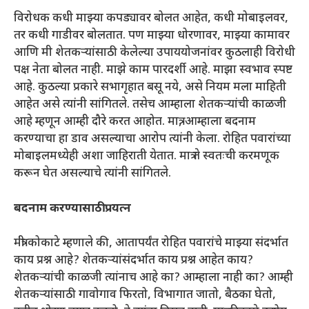
विरोधक कधी माझ्या कपड्यावर बोलत आहेत, कधी मोबाइलवर,
तर कधी गाडीवर बोलतात. पण माझ्या धोरणावर, माझ्या कामावर
आणि मी शेतकऱ्यांसाठी केलेल्या उपाययोजनांवर कुठलाही विरोधी
पक्ष नेता बोलत नाही. माझे काम पारदर्शी आहे. माझा स्वभाव स्पष्ट
आहे. कुठल्या प्रकारे सभागृहात बसू नये, असे नियम मला माहिती
आहेत असे त्यांनी सांगितले. तसेच आम्हाला शेतकऱ्यांची काळजी
आहे म्हणून आम्ही दौरे करत आहोत. मात्र, आम्हाला बदनाम
करण्याचा हा डाव असल्याचा आरोप त्यांनी केला. रोहित पवारांच्या
मोबाइलमध्येही अशा जाहिराती येतात. मात्र ते स्वतःची करमणूक
करून घेत असल्याचे त्यांनी सांगितले.
बदनाम करण्यासाठी प्रयत्न
मंत्री कोकाटे म्हणाले की, आतापर्यंत रोहित पवारांचे माझ्या संदर्भात
काय प्रश्न आहे? शेतकऱ्यांसंदर्भात काय प्रश्न आहेत काय?
शेतकऱ्यांची काळजी त्यांनाच आहे का? आम्हाला नाही का? आम्ही
शेतकऱ्यांसाठी गावोगाव फिरतो, विभागात जातो, बैठका घेतो,