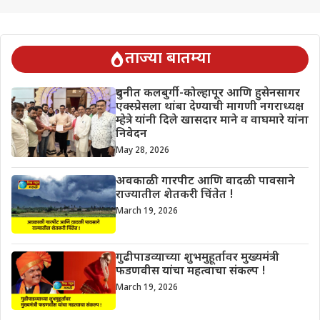
ताज्या बातम्या
दुधनीत कलबुर्गी-कोल्हापूर आणि हुसेनसागर
एक्स्प्रेसला थांबा देण्याची मागणी नगराध्यक्ष
म्हेत्रे यांनी दिले खासदार माने व वाघमारे यांना
निवेदन
May 28, 2026
अवकाळी गारपीट आणि वादळी पावसाने
राज्यातील शेतकरी चिंतेत !
March 19, 2026
गुढीपाडव्याच्या शुभमुहूर्तावर मुख्यमंत्री
फडणवीस यांचा महत्वाचा संकल्प !
March 19, 2026