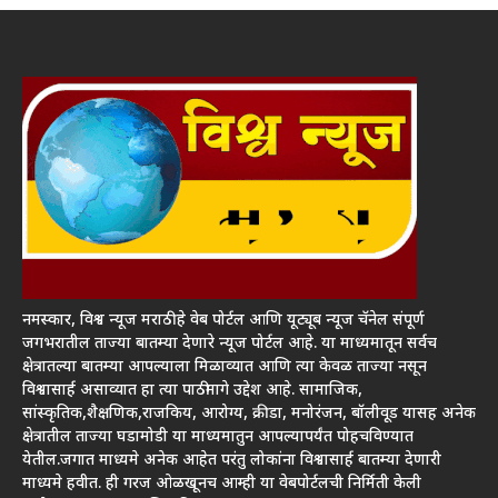
नमस्कार, विश्व न्यूज मराठी हे वेब पोर्टल आणि यूट्यूब न्यूज चॅनेल संपूर्ण
जगभरातील ताज्या बातम्या देणारे न्यूज पोर्टल आहे. या माध्यमातून सर्वच
क्षेत्रातल्या बातम्या आपल्याला मिळाव्यात आणि त्या केवळ ताज्या नसून
विश्वासार्ह असाव्यात हा त्या पाठीमागे उद्देश आहे. सामाजिक,
सांस्कृतिक,शैक्षणिक,राजकिय, आरोग्य, क्रीडा, मनोरंजन, बॉलीवूड यासह अनेक
क्षेत्रातील ताज्या घडामोडी या माध्यमातुन आपल्यापर्यंत पोहचविण्यात
येतील.जगात माध्यमे अनेक आहेत परंतु लोकांना विश्वासार्ह बातम्या देणारी
माध्यमे हवीत. ही गरज ओळखूनच आम्ही या वेबपोर्टलची निर्मिती केली