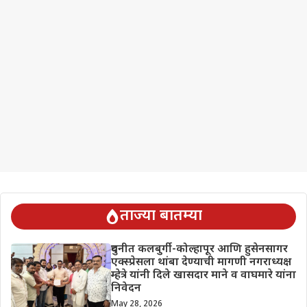
ताज्या बातम्या
दुधनीत कलबुर्गी-कोल्हापूर आणि हुसेनसागर
एक्स्प्रेसला थांबा देण्याची मागणी नगराध्यक्ष
म्हेत्रे यांनी दिले खासदार माने व वाघमारे यांना
निवेदन
May 28, 2026