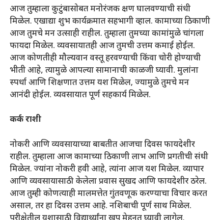
आज तुम्हाला कुटुंबासोबत मनोरंजक क्षण घालवण्याची संधी
मिळेल. एखाद्या शुभ कार्यक्रमात सहभागी व्हाल. कामाच्या ठिकाणी
आज तुमचे मन उत्साही राहील. तुम्हाला तुमच्या कामांमुळे चांगला
फायदा मिळेल. व्यवसायातही आज तुमची उत्तम कमाई होईल.
आज कोणतीही मौल्यवान वस्तू हरवण्याची किंवा चोरी होण्याची
भीती आहे, त्यामुळे आपल्या सामानाची काळजी घ्यावी. मुलांना
स्पर्धा आणि शिक्षणात उत्तम यश मिळेल, ज्यामुळे तुमचे मन
आनंदी होईल. व्यवसायात पूर्ण सहकार्य मिळेल.
कर्क राशी
नोकरी आणि व्यवसायाच्या बाबतीत आजचा दिवस फायदेशीर
राहील. तुम्हाला आज कामाच्या ठिकाणी लाभ आणि प्रगतीची संधी
मिळेल. ज्यांना नोकरी हवी आहे, त्यांना आज यश मिळेल. व्यापार
आणि व्यवसायासाठी केलेला प्रवास सुखद आणि फायदेशीर ठरेल.
आज तुम्ही कोणत्याही मालमत्तेत गुंतवणूक करण्याचा विचार करत
असाल, तर हा दिवस उत्तम आहे. नशिबाची पूर्ण साथ मिळेल.
परीक्षेतील यशासाठी विद्यार्थ्यांना खूप मेहनत घ्यावी लागेल.