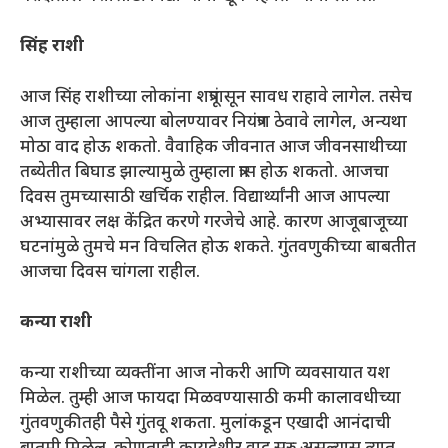
सिंह राशी
आज सिंह राशीच्या लोकांना शत्रूंपासून सावध राहावे लागेल. तसेच
आज तुम्हाला आपल्या बोलण्यावर नियंत्रण ठेवावे लागेल, अन्यथा
मोठा वाद होऊ शकतो. वैवाहिक जीवनात आज जीवनसाथीच्या
तब्येतीत बिघाड झाल्यामुळे तुम्हाला त्रास होऊ शकतो. आजचा
दिवस तुमच्यासाठी खर्चिक राहील. विद्यार्थ्यांनी आज आपल्या
अभ्यासावर लक्ष केंद्रित करणे गरजेचे आहे. कारण आजूबाजूच्या
घटनांमुळे तुमचे मन विचलित होऊ शकते. गुंतवणुकीच्या बाबतीत
आजचा दिवस चांगला राहील.
कन्या राशी
कन्या राशीच्या व्यक्तींना आज नोकरी आणि व्यवसायात यश
मिळेल. तुम्ही आज फायदा मिळवण्यासाठी कमी कालावधीच्या
गुंतवणुकीतही पैसे गुंतवू शकता. मुलांकडून एखादी आनंदाची