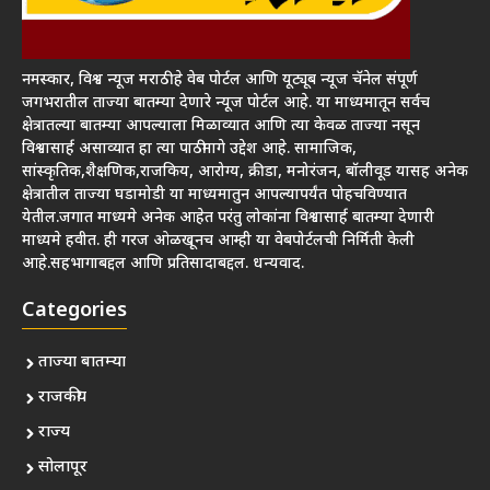
नमस्कार, विश्व न्यूज मराठी हे वेब पोर्टल आणि यूट्यूब न्यूज चॅनेल संपूर्ण
जगभरातील ताज्या बातम्या देणारे न्यूज पोर्टल आहे. या माध्यमातून सर्वच
क्षेत्रातल्या बातम्या आपल्याला मिळाव्यात आणि त्या केवळ ताज्या नसून
विश्वासार्ह असाव्यात हा त्या पाठीमागे उद्देश आहे. सामाजिक,
सांस्कृतिक,शैक्षणिक,राजकिय, आरोग्य, क्रीडा, मनोरंजन, बॉलीवूड यासह अनेक
क्षेत्रातील ताज्या घडामोडी या माध्यमातुन आपल्यापर्यंत पोहचविण्यात
येतील.जगात माध्यमे अनेक आहेत परंतु लोकांना विश्वासार्ह बातम्या देणारी
माध्यमे हवीत. ही गरज ओळखूनच आम्ही या वेबपोर्टलची निर्मिती केली
आहे.सहभागाबद्दल आणि प्रतिसादाबद्दल. धन्यवाद.
Categories
ताज्या बातम्या
राजकीय
राज्य
सोलापूर