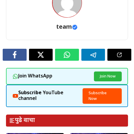
team
Join WhatsApp
Join Now
Subscribe
YouTube
Subscribe
channel
Now
पुढे वाचा