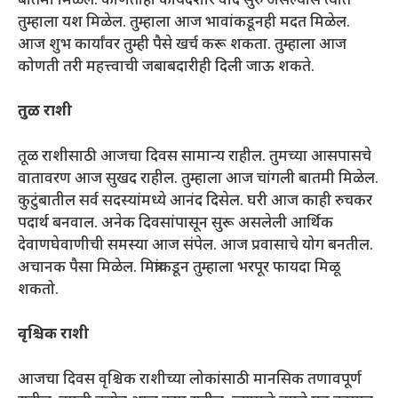
बातमी मिळेल. कोणताही कायदेशीर वाद सुरु असल्यास त्यात
तुम्हाला यश मिळेल. तुम्हाला आज भावांकडूनही मदत मिळेल.
आज शुभ कार्यांवर तुम्ही पैसे खर्च करू शकता. तुम्हाला आज
कोणती तरी महत्त्वाची जबाबदारीही दिली जाऊ शकते.
तुळ राशी
तूळ राशीसाठी आजचा दिवस सामान्य राहील. तुमच्या आसपासचे
वातावरण आज सुखद राहील. तुम्हाला आज चांगली बातमी मिळेल.
कुटुंबातील सर्व सदस्यांमध्ये आनंद दिसेल. घरी आज काही रुचकर
पदार्थ बनवाल. अनेक दिवसांपासून सुरू असलेली आर्थिक
देवाणघेवाणीची समस्या आज संपेल. आज प्रवासाचे योग बनतील.
अचानक पैसा मिळेल. मित्रांकडून तुम्हाला भरपूर फायदा मिळू
शकतो.
वृश्चिक राशी
आजचा दिवस वृश्चिक राशीच्या लोकांसाठी मानसिक तणावपूर्ण