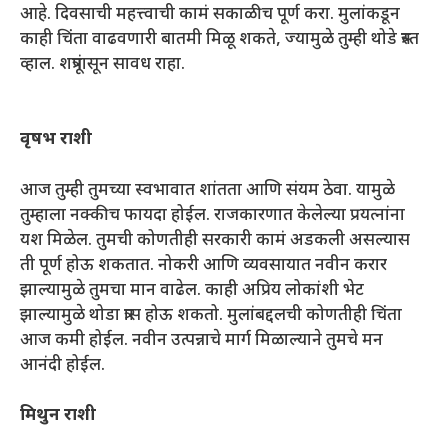
आहे. दिवसाची महत्त्वाची कामं सकाळीच पूर्ण करा. मुलांकडून
काही चिंता वाढवणारी बातमी मिळू शकते, ज्यामुळे तुम्ही थोडे त्रस्त
व्हाल. शत्रूंपासून सावध राहा.
वृषभ राशी
आज तुम्ही तुमच्या स्वभावात शांतता आणि संयम ठेवा. यामुळे
तुम्हाला नक्कीच फायदा होईल. राजकारणात केलेल्या प्रयत्नांना
यश मिळेल. तुमची कोणतीही सरकारी कामं अडकली असल्यास
ती पूर्ण होऊ शकतात. नोकरी आणि व्यवसायात नवीन करार
झाल्यामुळे तुमचा मान वाढेल. काही अप्रिय लोकांशी भेट
झाल्यामुळे थोडा त्रास होऊ शकतो. मुलांबद्दलची कोणतीही चिंता
आज कमी होईल. नवीन उत्पन्नाचे मार्ग मिळाल्याने तुमचे मन
आनंदी होईल.
मिथुन राशी