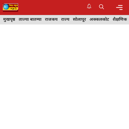
Skip
to
content
Me
मुखपृष्ठ
ताज्या बातम्या
राजकीय
राज्य
सोलापूर
अक्कलकोट
शैक्षणिक