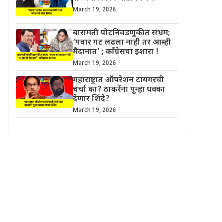
March 19, 2026
बारामती पोटनिवडणुकीत संभ्रम;
‘पवार गट लढला नाही तर आम्ही
मैदानात’ ; काँग्रेसचा इशारा !
March 19, 2026
महाराष्ट्रात ऑपरेशन टायगरची
चर्चा का? ठाकरेंना पुन्हा धक्का
देणार शिंदे?
March 19, 2026