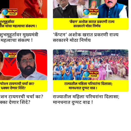
ुभमुहूर्तावर मुख्यमंत्री
‘कॅप्टन’ अशोक खरात प्रकरणी राज्य
महत्वाचा संकल्प !
सरकारने मोठा निर्णय
परेशन टायगरची चर्चा का?
राज्यातील महिला परिचरांना दिलासा;
धक्का देणार शिंदे?
मानधनात दुप्पट वाढ !