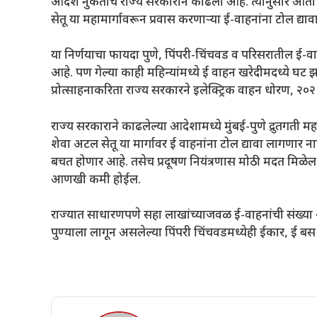
आदेश नुकताच राज्य सरकाराने काढला आहे. त्यानुसार आता मुं
सेतू या महामार्गावरून प्रवास करणाऱ्या ई-वाहनांना टोल द्या
या निर्णयाचा फायदा पुणे, पिंपरी-चिंचवड व परिसरातील ई-वाह
आहे. पण गेल्या काही महिन्यांमध्ये ई वाहन खरेदीमदध्ये घट झ
प्रोत्साहनाकरिता राज्य सरकारने इलेक्ट्रिक वाहन धोरण, २०२
राज्य सरकाराने काढलेल्या आदेशामध्ये मुंबई-पुणे द्रुतगती मह
शेवा अटल सेतू या मार्गावर ई वाहनांना टोल द्यावा लागणार ना
बचत होणार आहे. तसेच प्रदूषण नियंत्रणास मोठी मदत मिळेल. 
आणखी कमी होईल.
राज्यात साधारणपणे सहा लाखांच्याजवळ ई-वाहनांची संख्या आ
पुण्याला लागून असलेल्या पिंपरी चिंचवडमध्येही ईकार, ई बस