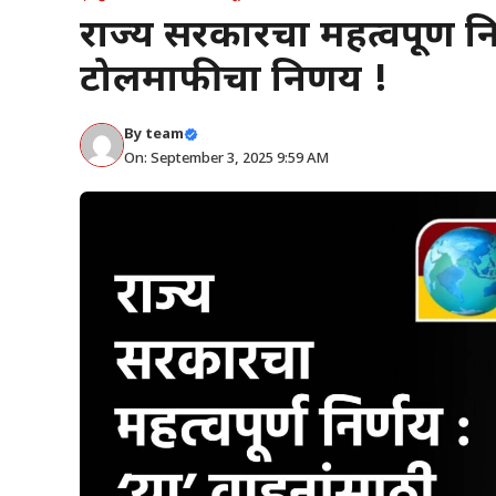
राज्य सरकारचा महत्वपूर्ण न
टोलमाफीचा निर्णय !
By
team
On: September 3, 2025 9:59 AM