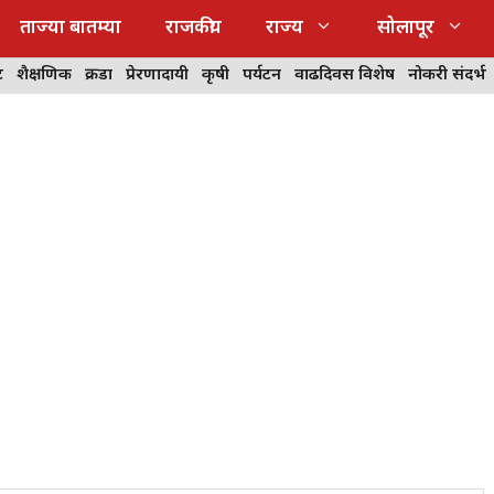
ताज्या बातम्या
राजकीय
राज्य
सोलापूर
ट
शैक्षणिक
क्रीडा
प्रेरणादायी
कृषी
पर्यटन
वाढदिवस विशेष
नोकरी संदर्भ