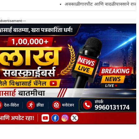
अवकाळी गारपीट आणि वादळी पावसाने राज्यातील शेतकरी
Advertisement---