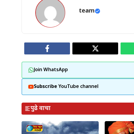
team
Join WhatsApp
Subscribe
YouTube channel
पुढे वाचा