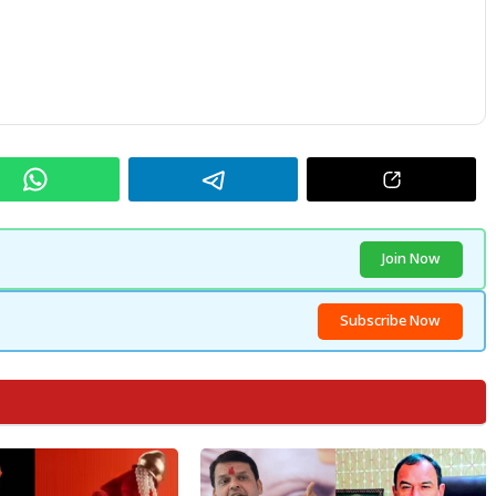
Join Now
Subscribe Now