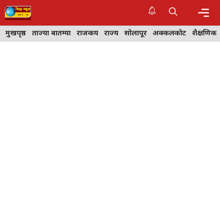
Skip
to
content
Me
मुखपृष्ठ
ताज्या बातम्या
राजकीय
राज्य
सोलापूर
अक्कलकोट
शैक्षणिक