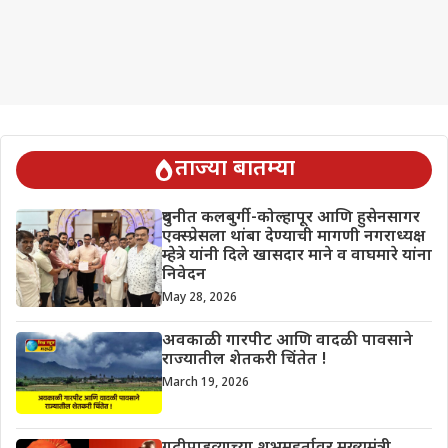
ताज्या बातम्या
दुधनीत कलबुर्गी-कोल्हापूर आणि हुसेनसागर
एक्स्प्रेसला थांबा देण्याची मागणी नगराध्यक्ष
म्हेत्रे यांनी दिले खासदार माने व वाघमारे यांना
निवेदन
May 28, 2026
अवकाळी गारपीट आणि वादळी पावसाने
राज्यातील शेतकरी चिंतेत !
March 19, 2026