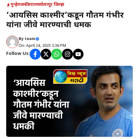
गुन्हे
राजकीय
राज्य
सोलापूर जिल्हा
‘आयसिस काश्मीर’कडून गौतम गंभीर
यांना जीवे मारण्याची धमकी
By
team
On: April 24, 2025 2:36 PM
Follow Us: