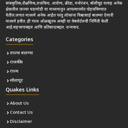
सांस्कृतिक,शैक्षणिक,राजकिय, आरोग्य, क्रीडा, मनोरंजन, बॉलीवूड यासह अनेक
क्षेत्रातील ताज्या घडामोडी या माध्यमातुन आपल्यापर्यंत पोहचविण्यात
येतील.जगात माध्यमे अनेक आहेत परंतु लोकांना विश्वासार्ह बातम्या देणारी
माध्यमे हवीत. ही गरज ओळखूनच आम्ही या वेबपोर्टलची निर्मिती केली
आहे.सहभागाबद्दल आणि प्रतिसादाबद्दल. धन्यवाद.
Categories
ताज्या बातम्या
राजकीय
राज्य
सोलापूर
Quakes Links
About Us
Contact Us
Disclaimer