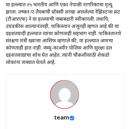
या हल्ल्यात २५ भारतीय आणि एका नेपाळी नागरिकाचा मृत्यू
झाला. लष्कर-ए-तैयबाची प्रॉक्सी शाखा असलेल्या रेझिस्टन्स फ्रंट
(टीआरएफ) ने या हल्ल्याची जबाबदारी स्वीकारली. तथापि,
उघडकीस आल्यानंतरही, पाकिस्तान अजूनही म्हणत आहे की या
दहशतवादी हल्ल्यात त्यांचा कोणताही सहभाग नाही. पाकिस्तानचे
संरक्षण मंत्री ख्वाजा आसिफ म्हणाले की, या हल्ल्यात आमचा
कोणताही हात नाही. जम्मू-काश्मीर पोलिस आणि सुरक्षा दल
दहशतवाद्यांचा शोध घेत आहेत. त्यांनी चौकशीसाठी शेकडो
लोकांना ताब्यात घेतले आहे.
team