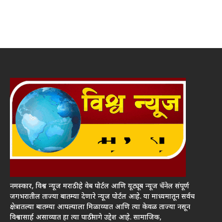
नमस्कार, विश्व न्यूज मराठी हे वेब पोर्टल आणि यूट्यूब न्यूज चॅनेल संपूर्ण
जगभरातील ताज्या बातम्या देणारे न्यूज पोर्टल आहे. या माध्यमातून सर्वच
क्षेत्रातल्या बातम्या आपल्याला मिळाव्यात आणि त्या केवळ ताज्या नसून
विश्वासार्ह असाव्यात हा त्या पाठीमागे उद्देश आहे. सामाजिक,