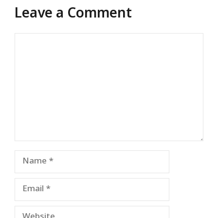
Leave a Comment
Comment
Name
Email
Website