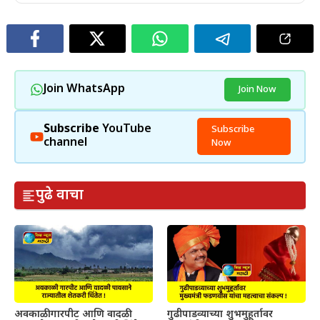
Join WhatsApp
Join Now
Subscribe
YouTube
Subscribe
channel
Now
पुढे वाचा
अवकाळी गारपीट आणि वादळी
गुढीपाडव्याच्या शुभमुहूर्तावर