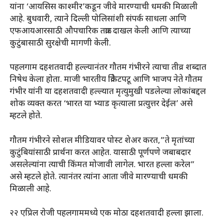
यांना ‘आयसिस काश्मीर’कडून जीवे मारण्याची धमकी मिळाली
आहे. बुधवारी, त्याने दिल्ली पोलिसांशी संपर्क साधला आणि
एफआयआरसाठी औपचारिक तक्रार दाखल केली आणि त्याच्या
कुटुंबासाठी सुरक्षेची मागणी केली.
पहलगाम दहशतवादी हल्ल्यानंतर गौतम गंभीरने त्याचा तीव्र शब्दात
निषेध केला होता. माजी भारतीय क्रिकेटपटू आणि भाजप नेते गौतम
गंभीर यांनी या दहशतवादी हल्ल्यात मृत्युमुखी पडलेल्या लोकांबद्दल
शोक व्यक्त करत ‘भारत या भ्याड कृत्याला प्रत्युत्तर देईल’ असे
म्हटले होते.
गौतम गंभीरने सोशल मीडियावर पोस्ट शेअर करत,”ते मृतांच्या
कुटुंबियांसाठी प्रार्थना करत आहेत. यासाठी पूर्णपणे जबाबदार
असलेल्यांना त्याची किंमत मोजावी लागेल. भारत हल्ला करेल”
असे म्हटले होते. त्यानंतर त्यांना आता जीवे मारण्याची धमकी
मिळाली आहे.
२२ एप्रिल रोजी पहलगाममध्ये एक मोठा दहशतवादी हल्ला झाला.