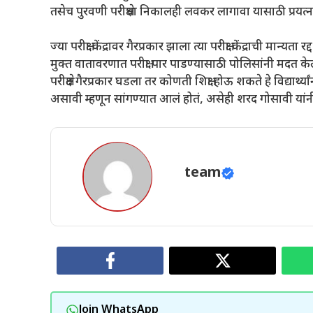
तसेच पुरवणी परीक्षेचा निकालही लवकर लागावा यासाठी प्रयत्न
ज्या परीक्षा केंद्रावर गैरप्रकार झाला त्या परीक्षा केंद्राची 
मुक्त वातावरणात परीक्षा पार पाडण्यासाठी पोलिसांनी मदत केल
परीक्षेत गैरप्रकार घडला तर कोणती शिक्षा होऊ शकते हे विद्यार्
असावी म्हणून सांगण्यात आलं होतं, असेही शरद गोसावी यांनी
team
Join WhatsApp