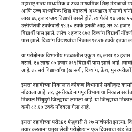
महाराष्ट्र राज्य माध्यमिक व उच्च माध्यमिक शिक्षण मंडळाची प
आणि उच्च माध्यमिक शिक्षण मंडळाचे अध्यक्ष शरद गोसावी यांन
लाख ४६ हजार ५७९ विद्यार्थी बसले होते. त्यापैकी १४ लाख ५५ हजा
उत्तीर्णतेची टक्केवारी ९४.१० टक्के इतकी आहे. तर २८ हजार १
विद्यार्थी पास झाले. तसेच ९ हजार ६७३ दिव्यांग विद्यार्थी नो
पास झाले. दिव्यांग विद्यार्थ्यांचा निकाल ९२.२७ टक्के इतका
या परीक्षेत नऊ विभागीय मंडळातील एकूण १६ लाख १० हजार ९०८ व
बसले. १४ लाख ८७ हजार ३९९ विद्यार्थी पास झाले आहे. त्यांची ट
आहे. तर सर्व विद्यार्थ्यांचा (खासगी, दिव्यांग, फ्रेश, पुनरपरी
इयत्ता दहावीच्या निकालात कोकण विभागाने सर्वोत्कृष्ट क
नोंदवला आहे. तर, दुसरीकडे नागपूर विभागाचा निकाल सर्वात
निकाल सिंधुदुर्ग जिल्ह्याचा लागला आहे. या जिल्ह्याचा नि
कमी ८३.६७ टक्के नोंदवला गेला आहे.
इयत्ता दहावीच्या परीक्षा २१ फेब्रुवारी ते १७ मार्चपर्यंत झाल्या.
तयार करताना प्रमुख लेखी परीक्षेदरम्यान एक दिवसाचा खंड ठ