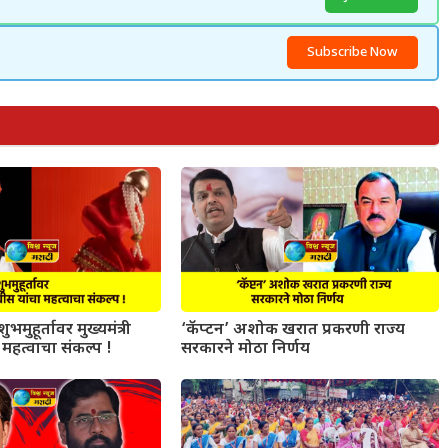
Subscribe Now
ुभमुहूर्तावर मुख्यमंत्री
‘कॅप्टन’ अशोक खरात प्रकरणी राज्य
महत्वाचा संकल्प !
सरकारने मोठा निर्णय