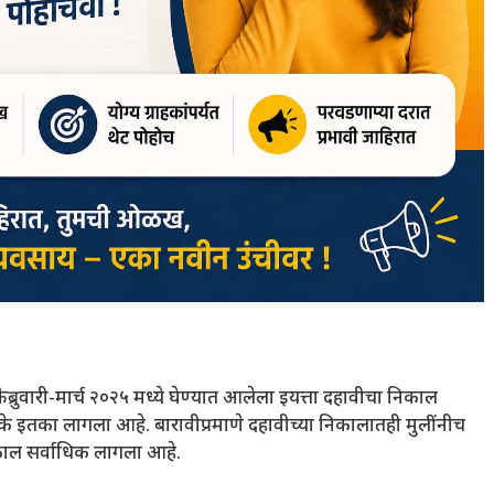
 फेब्रुवारी-मार्च २०२५ मध्ये घेण्यात आलेला इयत्ता दहावीचा निकाल
के इतका लागला आहे. बारावीप्रमाणे दहावीच्या निकालातही मुलींनीच
िकाल सर्वाधिक लागला आहे.