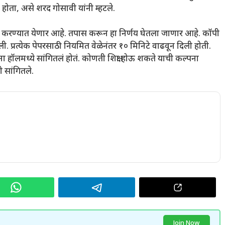
 होता, असे शरद गोसावी यांनी म्हटले.
मान्यता रद्द करण्यात येणार आहे. तपास करून हा निर्णय घेतला जाणार आहे. कॉपी
ी. प्रत्येक पेपरसाठी नियमित वेळेनंतर १० मिनिटे वाढवून दिली होती.
थ्यांना हॉलमध्ये सांगितलं होतं. कोणती शिक्षा होऊ शकते याची कल्पना
 सांगितले.
Join Now