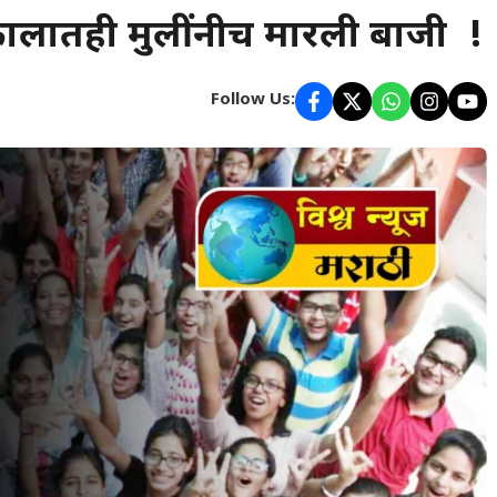
कालातही मुलींनीच मारली बाजी !
Follow Us: