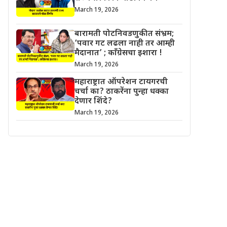
March 19, 2026
बारामती पोटनिवडणुकीत संभ्रम;
‘पवार गट लढला नाही तर आम्ही
मैदानात’ ; काँग्रेसचा इशारा !
March 19, 2026
महाराष्ट्रात ऑपरेशन टायगरची
चर्चा का? ठाकरेंना पुन्हा धक्का
देणार शिंदे?
March 19, 2026