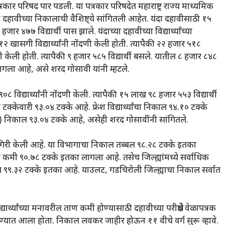
त्रकार परिषद पार पडली. या पत्रकार परिषदेत महाराष्ट्र राज्य माध्यमिक
ी दहावीच्या निकालाची वैशिष्ट्ये सांगितली आहेत. यंदा दहावीसाठी १५
र ४७७ विद्यार्थी पास झाले. यंदाच्या दहावीच्या विद्यार्थ्यांच्या
२ खासगी विद्यार्थ्यांनी नोंदणी केली होती. त्यापैकी २२ हजार ५१८
ंदणी केली होती. त्यापैकी ९ हजार ५८५ विद्यार्थी बसले. यातील ८ हजार ८४८
 लागला आहे, असे शरद गोसावी यांनी म्हटले.
िद्यार्थ्यांनी नोंदणी केली. त्यापैकी १५ लाख ९८ हजार ५५३ विद्यार्थी
क्केवारी ९३.०४ टक्के आहे. फ्रेश विद्यार्थ्यांचा निकाल ९४.१० टक्के
क्षार्थी) निकाल ९३.०४ टक्के आहे, असेही शरद गोसावींनी सांगितले.
ामगिरी केली आहे. या विभागाचा निकाल तब्बल ९८.२८ टक्के इतका
 कमी ९०.७८ टक्के इतका लागला आहे. तसेच जिल्ह्यांमध्ये सर्वाधिक
काल ९९.३२ टक्के इतका आहे. याउलट, गडचिरोली जिल्ह्याचा निकाल सर्वात
 विद्यार्थ्यांच्या मनावरील ताण कमी होण्यासाठी दहावीच्या परीक्षेचे वेळापत्रक
ेवण्यात आला होता. निकाल लवकर जाहीर होऊन ११ वीचे वर्ग सुरू व्हावे.