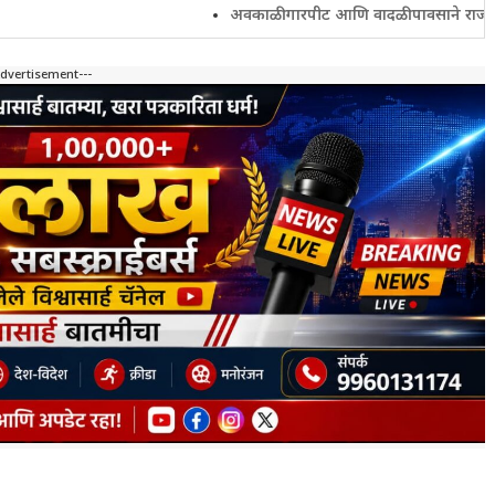
अवकाळी गारपीट आणि वादळी पावसाने राज्यातील शेतकरी
Advertisement---