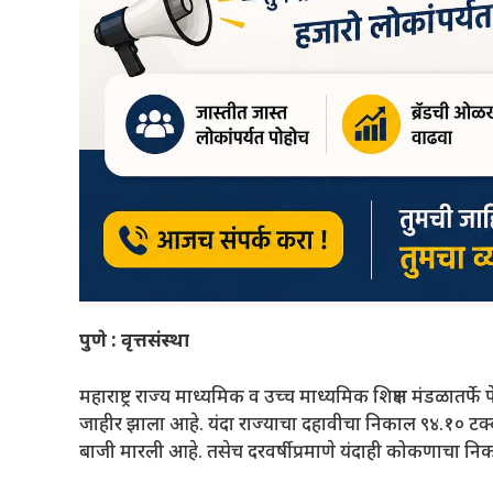
पुणे : वृत्तसंस्था
महाराष्ट्र राज्य माध्यमिक व उच्च माध्यमिक शिक्षण मंडळातर्फे
जाहीर झाला आहे. यंदा राज्याचा दहावीचा निकाल ९४.१० टक्
बाजी मारली आहे. तसेच दरवर्षीप्रमाणे यंदाही कोकणाचा न