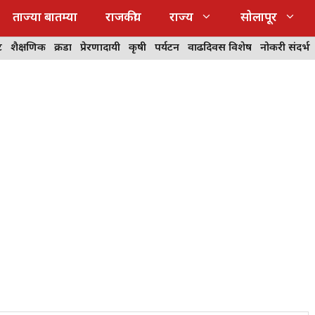
ताज्या बातम्या
राजकीय
राज्य
सोलापूर
ट
शैक्षणिक
क्रीडा
प्रेरणादायी
कृषी
पर्यटन
वाढदिवस विशेष
नोकरी संदर्भ