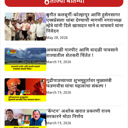
ताज्या बातम्या
दुधनीत कलबुर्गी-कोल्हापूर आणि हुसेनसागर
एक्स्प्रेसला थांबा देण्याची मागणी नगराध्यक्ष
म्हेत्रे यांनी दिले खासदार माने व वाघमारे यांना
निवेदन
May 28, 2026
अवकाळी गारपीट आणि वादळी पावसाने
राज्यातील शेतकरी चिंतेत !
March 19, 2026
गुढीपाडव्याच्या शुभमुहूर्तावर मुख्यमंत्री
फडणवीस यांचा महत्वाचा संकल्प !
March 19, 2026
‘कॅप्टन’ अशोक खरात प्रकरणी राज्य
सरकारने मोठा निर्णय
March 19, 2026