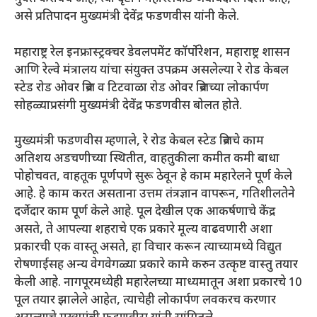
असे प्रतिपादन मुख्यमंत्री देवेंद्र फडणवीस यांनी केले.
महाराष्ट्र रेल इनफ्रास्ट्रक्चर डेवलपमेंट कॉर्पोरेशन, महाराष्ट्र शासन
आणि रेल्वे मंत्रालय यांचा संयुक्त उपक्रम असलेल्या रे रोड केबल
स्टेड रोड ओवर ब्रिज व टिटवाळा रोड ओवर ब्रिजच्या लोकार्पण
सोहळ्याप्रसंगी मुख्यमंत्री देवेंद्र फडणवीस बोलत होते.
मुख्यमंत्री फडणवीस म्हणाले, रे रोड केबल स्टेड ब्रिजचे काम
अतिशय अडचणीच्या स्थितीत, वाहतुकीला कमीत कमी बाधा
पोहोचवत, वाहतूक पूर्णपणे सुरू ठेवून हे काम महारेलने पूर्ण केले
आहे. हे काम करत असताना उत्तम तंत्रज्ञान वापरून, गतिशीलतेने
दर्जेदार काम पूर्ण केले आहे. पूल देखील एक आकर्षणाचे केंद्र
असते, ते आपल्या शहराचे एक प्रकारे मूल्य वाढवणारी अशा
प्रकारची एक वास्तू असते, हा विचार करून त्याच्यामध्ये विद्युत
रोषणाईसह अन्य वेगवेगळ्या प्रकारे कामे करुन उत्कृष्ट वास्तु तयार
केली आहे. नागपूरमध्येही महारेलच्या माध्यमातून अशा प्रकारचे 10
पूल तयार झालेले आहेत, त्याचेही लोकार्पण लवकरच करणार