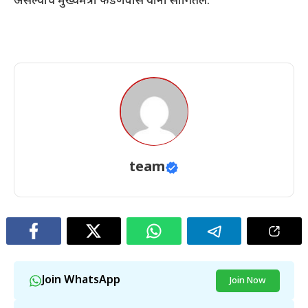
असल्याचे मुख्यमंत्री फडणवीस यांनी सांगितले.
team
Join WhatsApp
Join Now