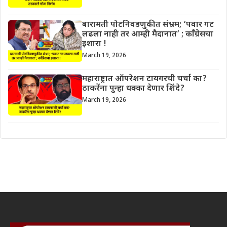
बारामती पोटनिवडणुकीत संभ्रम; ‘पवार गट
लढला नाही तर आम्ही मैदानात’ ; काँग्रेसचा
इशारा !
March 19, 2026
महाराष्ट्रात ऑपरेशन टायगरची चर्चा का?
ठाकरेंना पुन्हा धक्का देणार शिंदे?
March 19, 2026