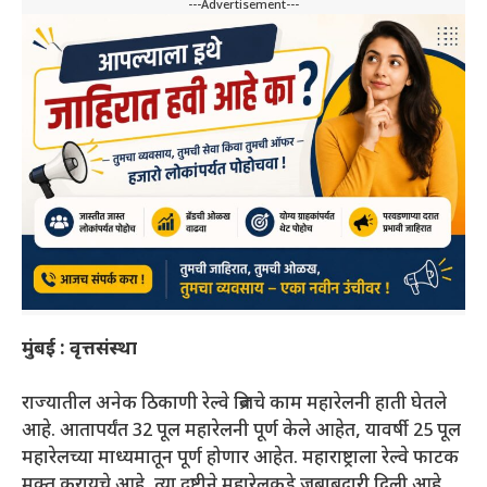
---Advertisement---
मुंबई : वृत्तसंस्था
राज्यातील अनेक ठिकाणी रेल्वे ब्रिजचे काम महारेलनी हाती घेतले
आहे. आतापर्यंत 32 पूल महारेलनी पूर्ण केले आहेत, यावर्षी 25 पूल
महारेलच्या माध्यमातून पूर्ण होणार आहेत. महाराष्ट्राला रेल्वे फाटक
मुक्त करायचे आहे, त्या दृष्टीने महारेलकडे जबाबदारी दिली आहे,