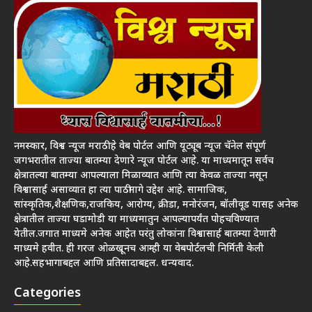
नमस्कार, विश्व न्यूज मराठी हे वेब पोर्टल आणि यूट्यूब न्यूज चॅनेल संपूर्ण
जगभरातील ताज्या बातम्या देणारे न्यूज पोर्टल आहे. या माध्यमातून सर्वच
क्षेत्रातल्या बातम्या आपल्याला मिळाव्यात आणि त्या केवळ ताज्या नसून
विश्वासार्ह असाव्यात हा त्या पाठीमागे उद्देश आहे. सामाजिक,
सांस्कृतिक,शैक्षणिक,राजकिय, आरोग्य, क्रीडा, मनोरंजन, बॉलीवूड यासह अनेक
क्षेत्रातील ताज्या घडामोडी या माध्यमातुन आपल्यापर्यंत पोहचविण्यात
येतील.जगात माध्यमे अनेक आहेत परंतु लोकांना विश्वासार्ह बातम्या देणारी
माध्यमे हवीत. ही गरज ओळखूनच आम्ही या वेबपोर्टलची निर्मिती केली
आहे.सहभागाबद्दल आणि प्रतिसादाबद्दल. धन्यवाद.
Categories