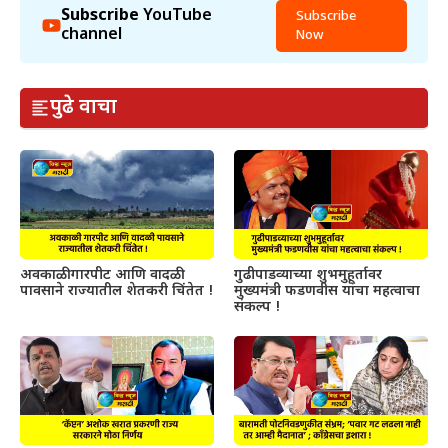
Subscribe
YouTube
Subscribe
channel
Now
पुढे वाचा
अवकाळी गारपीट आणि वादळी
गुढीपाडव्याच्या शुभमुहूर्तावर
पावसाने राज्यातील शेतकरी चिंतेत !
मुख्यमंत्री फडणवीस यांचा महत्वाचा
संकल्प !