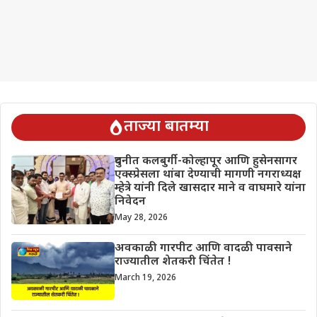
ताज्या बातम्या
दुधनीत कलबुर्गी-कोल्हापूर आणि हुसेनसागर
एक्स्प्रेसला थांबा देण्याची मागणी नगराध्यक्ष
म्हेत्रे यांनी दिले खासदार माने व वाघमारे यांना
निवेदन
May 28, 2026
अवकाळी गारपीट आणि वादळी पावसाने
राज्यातील शेतकरी चिंतेत !
March 19, 2026