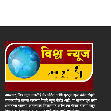
नमस्कार, विश्व न्यूज मराठी हे वेब पोर्टल आणि यूट्यूब न्यूज चॅनेल संपूर्ण
जगभरातील ताज्या बातम्या देणारे न्यूज पोर्टल आहे. या माध्यमातून सर्वच
क्षेत्रातल्या बातम्या आपल्याला मिळाव्यात आणि त्या केवळ ताज्या नसून