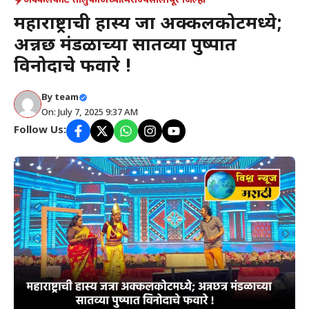
अक्कलकोट तालुका
अध्यात्म
राज्य
सोलापूर जिल्हा
महाराष्ट्राची हास्य जत्रा अक्कलकोटमध्ये;
अन्नछत्र मंडळाच्या सातव्या पुष्पात
विनोदाचे फवारे !
By
team
On: July 7, 2025 9:37 AM
Follow Us: