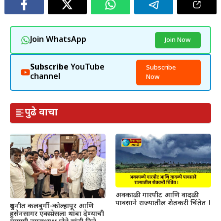
Join WhatsApp
Join Now
Subscribe
YouTube
Subscribe
channel
Now
पुढे वाचा
अवकाळी गारपीट आणि वादळी
पावसाने राज्यातील शेतकरी चिंतेत !
दुधनीत कलबुर्गी-कोल्हापूर आणि
हुसेनसागर एक्स्प्रेसला थांबा देण्याची