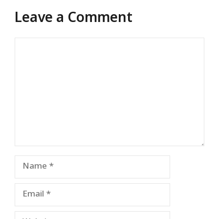
Leave a Comment
Comment
Name
Email
Website